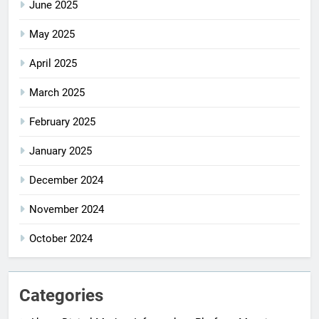
June 2025
May 2025
April 2025
March 2025
February 2025
January 2025
December 2024
November 2024
October 2024
Categories