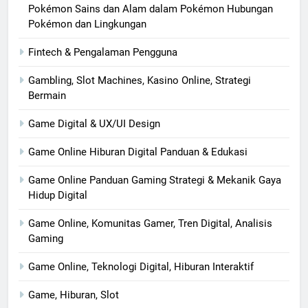
Pokémon Sains dan Alam dalam Pokémon Hubungan
Pokémon dan Lingkungan
Fintech & Pengalaman Pengguna
Gambling, Slot Machines, Kasino Online, Strategi
Bermain
Game Digital & UX/UI Design
Game Online Hiburan Digital Panduan & Edukasi
Game Online Panduan Gaming Strategi & Mekanik Gaya
Hidup Digital
Game Online, Komunitas Gamer, Tren Digital, Analisis
Gaming
Game Online, Teknologi Digital, Hiburan Interaktif
Game, Hiburan, Slot