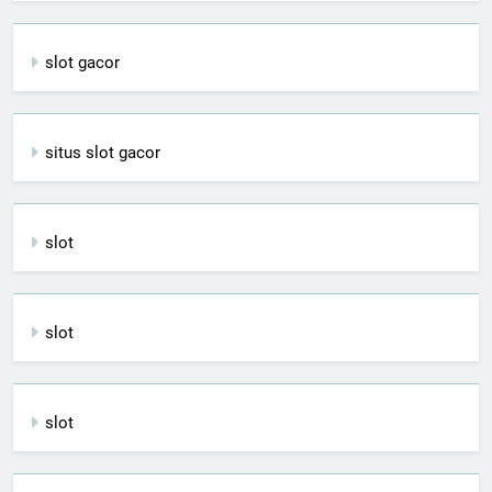
slot gacor
situs slot gacor
slot
slot
slot