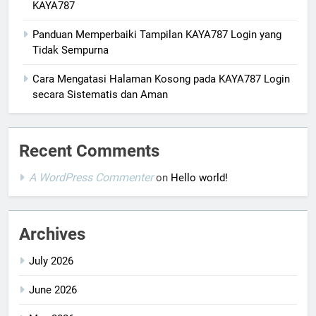
KAYA787
Panduan Memperbaiki Tampilan KAYA787 Login yang
Tidak Sempurna
Cara Mengatasi Halaman Kosong pada KAYA787 Login
secara Sistematis dan Aman
Recent Comments
A WordPress Commenter
on
Hello world!
Archives
July 2026
June 2026