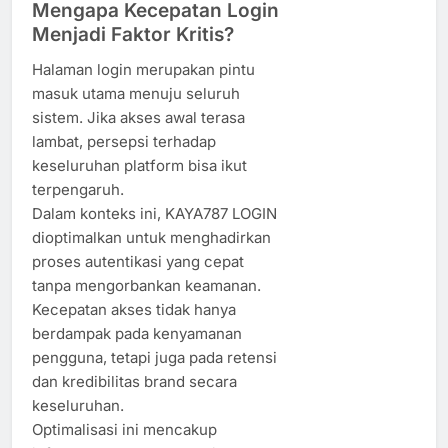
Mengapa Kecepatan Login
Menjadi Faktor Kritis?
Halaman login merupakan pintu
masuk utama menuju seluruh
sistem. Jika akses awal terasa
lambat, persepsi terhadap
keseluruhan platform bisa ikut
terpengaruh.
Dalam konteks ini, KAYA787 LOGIN
dioptimalkan untuk menghadirkan
proses autentikasi yang cepat
tanpa mengorbankan keamanan.
Kecepatan akses tidak hanya
berdampak pada kenyamanan
pengguna, tetapi juga pada retensi
dan kredibilitas brand secara
keseluruhan.
Optimalisasi ini mencakup