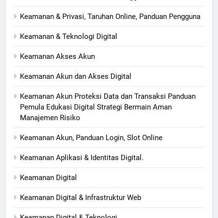
Keamanan & Privasi, Taruhan Online, Panduan Pengguna
Keamanan & Teknologi Digital
Keamanan Akses Akun
Keamanan Akun dan Akses Digital
Keamanan Akun Proteksi Data dan Transaksi Panduan
Pemula Edukasi Digital Strategi Bermain Aman
Manajemen Risiko
Keamanan Akun, Panduan Login, Slot Online
Keamanan Aplikasi & Identitas Digital.
Keamanan Digital
Keamanan Digital & Infrastruktur Web
Keamanan Digital & Teknologi