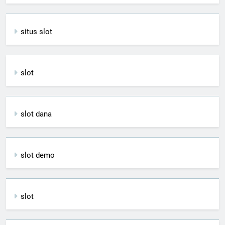
situs slot
slot
slot dana
slot demo
slot