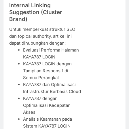
Internal Linking
Suggestion (Cluster
Brand)
Untuk memperkuat struktur SEO
dan topical authority, artikel ini
dapat dihubungkan dengan:
Evaluasi Performa Halaman
KAYA787 LOGIN
KAYA787 LOGIN dengan
Tampilan Responsif di
Semua Perangkat
KAYA787 dan Optimalisasi
Infrastruktur Berbasis Cloud
KAYA787 dengan
Optimalisasi Kecepatan
Akses
Analisis Keamanan pada
Sistem KAYA787 LOGIN