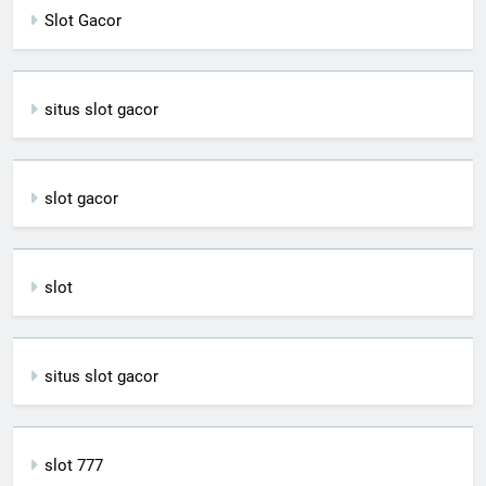
Slot Gacor
situs slot gacor
slot gacor
slot
situs slot gacor
slot 777