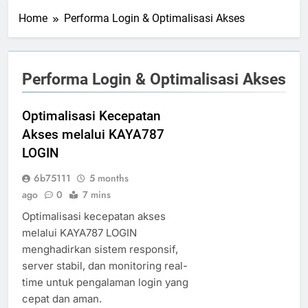
Home
Performa Login & Optimalisasi Akses
Performa Login & Optimalisasi Akses
Optimalisasi Kecepatan
Akses melalui KAYA787
LOGIN
6b75111
5 months
ago
0
7 mins
Optimalisasi kecepatan akses
melalui KAYA787 LOGIN
menghadirkan sistem responsif,
server stabil, dan monitoring real-
time untuk pengalaman login yang
cepat dan aman.