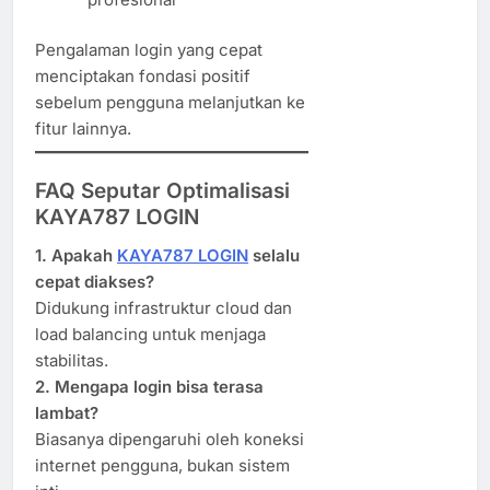
Pengalaman login yang cepat
menciptakan fondasi positif
sebelum pengguna melanjutkan ke
fitur lainnya.
FAQ Seputar Optimalisasi
KAYA787 LOGIN
1. Apakah
KAYA787 LOGIN
selalu
cepat diakses?
Didukung infrastruktur cloud dan
load balancing untuk menjaga
stabilitas.
2. Mengapa login bisa terasa
lambat?
Biasanya dipengaruhi oleh koneksi
internet pengguna, bukan sistem