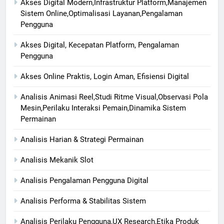
Akses Digital Modern,Infrastruktur Platform,Manajemen
Sistem Online,Optimalisasi Layanan,Pengalaman
Pengguna
Akses Digital, Kecepatan Platform, Pengalaman
Pengguna
Akses Online Praktis, Login Aman, Efisiensi Digital
Analisis Animasi Reel,Studi Ritme Visual,Observasi Pola
Mesin,Perilaku Interaksi Pemain,Dinamika Sistem
Permainan
Analisis Harian & Strategi Permainan
Analisis Mekanik Slot
Analisis Pengalaman Pengguna Digital
Analisis Performa & Stabilitas Sistem
Analisis Perilaku Pengguna,UX Research,Etika Produk