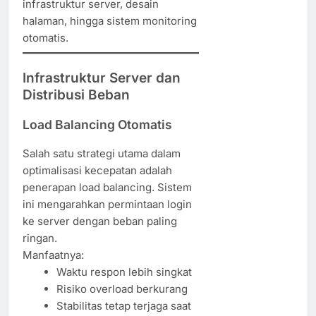
infrastruktur server, desain
halaman, hingga sistem monitoring
otomatis.
Infrastruktur Server dan
Distribusi Beban
Load Balancing Otomatis
Salah satu strategi utama dalam
optimalisasi kecepatan adalah
penerapan load balancing. Sistem
ini mengarahkan permintaan login
ke server dengan beban paling
ringan.
Manfaatnya:
Waktu respon lebih singkat
Risiko overload berkurang
Stabilitas tetap terjaga saat