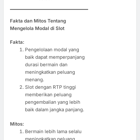
Fakta dan Mitos Tentang
Mengelola Modal di Slot
Fakta:
Pengelolaan modal yang
baik dapat memperpanjang
durasi bermain dan
meningkatkan peluang
menang.
Slot dengan RTP tinggi
memberikan peluang
pengembalian yang lebih
baik dalam jangka panjang.
Mitos:
Bermain lebih lama selalu
meningkatkan peluang