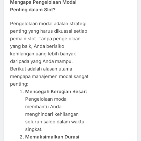
Mengapa Pengelolaan Modal
Penting dalam Slot?
Pengelolaan modal adalah strategi
penting yang harus dikuasai setiap
pemain slot. Tanpa pengelolaan
yang baik, Anda berisiko
kehilangan uang lebih banyak
daripada yang Anda mampu.
Berikut adalah alasan utama
mengapa manajemen modal sangat
penting:
Mencegah Kerugian Besar:
Pengelolaan modal
membantu Anda
menghindari kehilangan
seluruh saldo dalam waktu
singkat.
Memaksimalkan Durasi