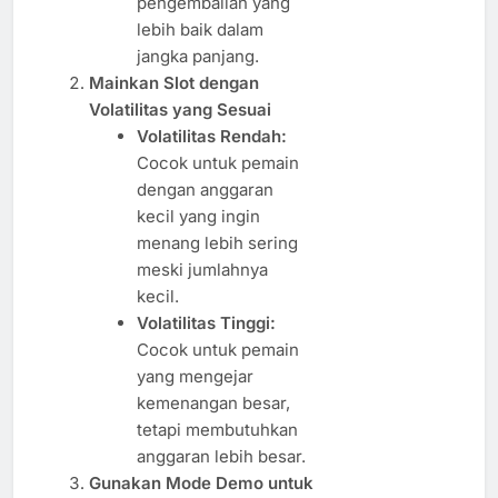
pengembalian yang
lebih baik dalam
jangka panjang.
Mainkan Slot dengan
Volatilitas yang Sesuai
Volatilitas Rendah:
Cocok untuk pemain
dengan anggaran
kecil yang ingin
menang lebih sering
meski jumlahnya
kecil.
Volatilitas Tinggi:
Cocok untuk pemain
yang mengejar
kemenangan besar,
tetapi membutuhkan
anggaran lebih besar.
Gunakan Mode Demo untuk