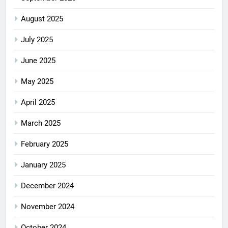
August 2025
July 2025
June 2025
May 2025
April 2025
March 2025
February 2025
January 2025
December 2024
November 2024
October 2024