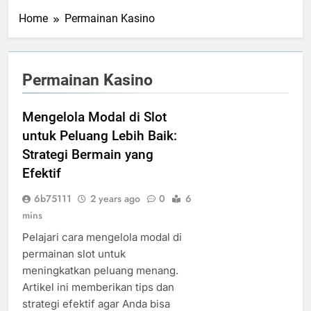
Home
Permainan Kasino
Permainan Kasino
Mengelola Modal di Slot
untuk Peluang Lebih Baik:
Strategi Bermain yang
Efektif
6b75111
2 years ago
0
6
mins
Pelajari cara mengelola modal di
permainan slot untuk
meningkatkan peluang menang.
Artikel ini memberikan tips dan
strategi efektif agar Anda bisa