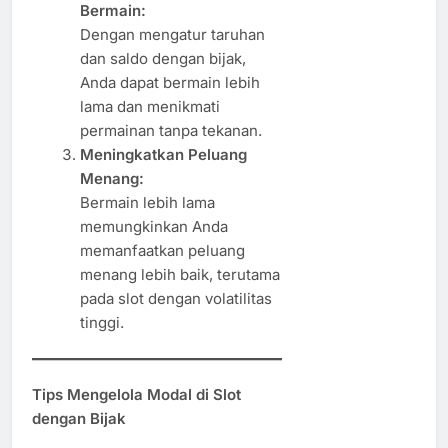
Bermain:
Dengan mengatur taruhan
dan saldo dengan bijak,
Anda dapat bermain lebih
lama dan menikmati
permainan tanpa tekanan.
Meningkatkan Peluang
Menang:
Bermain lebih lama
memungkinkan Anda
memanfaatkan peluang
menang lebih baik, terutama
pada slot dengan volatilitas
tinggi.
Tips Mengelola Modal di Slot
dengan Bijak