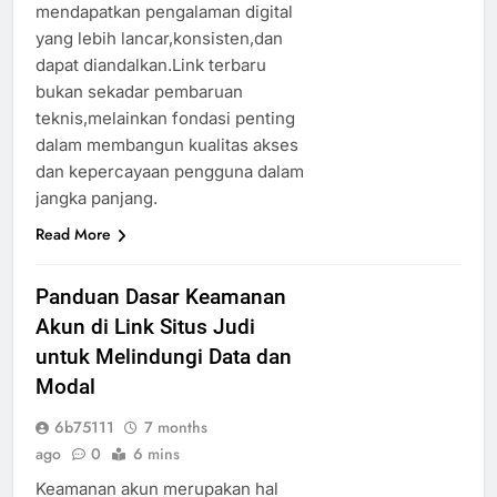
mendapatkan pengalaman digital
yang lebih lancar,konsisten,dan
dapat diandalkan.Link terbaru
bukan sekadar pembaruan
teknis,melainkan fondasi penting
dalam membangun kualitas akses
dan kepercayaan pengguna dalam
jangka panjang.
Read More
Panduan Dasar Keamanan
Akun di Link Situs Judi
untuk Melindungi Data dan
Modal
6b75111
7 months
ago
0
6 mins
Keamanan akun merupakan hal