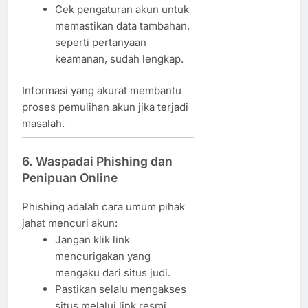
Cek pengaturan akun untuk
memastikan data tambahan,
seperti pertanyaan
keamanan, sudah lengkap.
Informasi yang akurat membantu
proses pemulihan akun jika terjadi
masalah.
6. Waspadai Phishing dan
Penipuan Online
Phishing adalah cara umum pihak
jahat mencuri akun:
Jangan klik link
mencurigakan yang
mengaku dari situs judi.
Pastikan selalu mengakses
situs melalui link resmi.