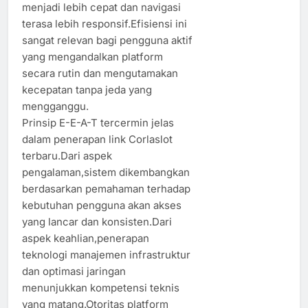
menjadi lebih cepat dan navigasi
terasa lebih responsif.Efisiensi ini
sangat relevan bagi pengguna aktif
yang mengandalkan platform
secara rutin dan mengutamakan
kecepatan tanpa jeda yang
mengganggu.
Prinsip E-E-A-T tercermin jelas
dalam penerapan link Corlaslot
terbaru.Dari aspek
pengalaman,sistem dikembangkan
berdasarkan pemahaman terhadap
kebutuhan pengguna akan akses
yang lancar dan konsisten.Dari
aspek keahlian,penerapan
teknologi manajemen infrastruktur
dan optimasi jaringan
menunjukkan kompetensi teknis
yang matang.Otoritas platform