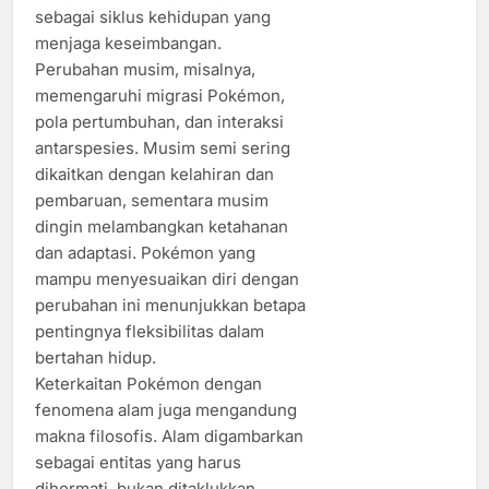
sebagai siklus kehidupan yang
menjaga keseimbangan.
Perubahan musim, misalnya,
memengaruhi migrasi Pokémon,
pola pertumbuhan, dan interaksi
antarspesies. Musim semi sering
dikaitkan dengan kelahiran dan
pembaruan, sementara musim
dingin melambangkan ketahanan
dan adaptasi. Pokémon yang
mampu menyesuaikan diri dengan
perubahan ini menunjukkan betapa
pentingnya fleksibilitas dalam
bertahan hidup.
Keterkaitan Pokémon dengan
fenomena alam juga mengandung
makna filosofis. Alam digambarkan
sebagai entitas yang harus
dihormati, bukan ditaklukkan.