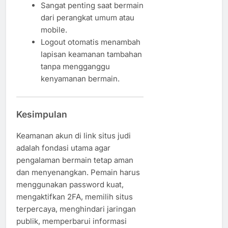
Sangat penting saat bermain
dari perangkat umum atau
mobile.
Logout otomatis menambah
lapisan keamanan tambahan
tanpa mengganggu
kenyamanan bermain.
Kesimpulan
Keamanan akun di link situs judi
adalah fondasi utama agar
pengalaman bermain tetap aman
dan menyenangkan. Pemain harus
menggunakan password kuat,
mengaktifkan 2FA, memilih situs
terpercaya, menghindari jaringan
publik, memperbarui informasi