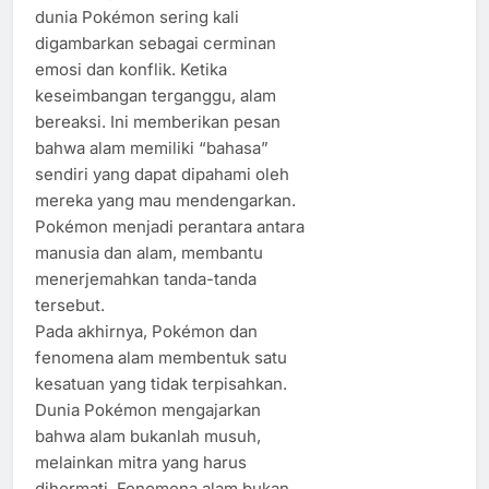
dunia Pokémon sering kali
digambarkan sebagai cerminan
emosi dan konflik. Ketika
keseimbangan terganggu, alam
bereaksi. Ini memberikan pesan
bahwa alam memiliki “bahasa”
sendiri yang dapat dipahami oleh
mereka yang mau mendengarkan.
Pokémon menjadi perantara antara
manusia dan alam, membantu
menerjemahkan tanda-tanda
tersebut.
Pada akhirnya, Pokémon dan
fenomena alam membentuk satu
kesatuan yang tidak terpisahkan.
Dunia Pokémon mengajarkan
bahwa alam bukanlah musuh,
melainkan mitra yang harus
dihormati. Fenomena alam bukan