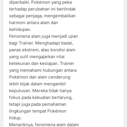
diperbaiki. Pokémon yang peka
terhadap perubahan ini bertindak
sebagai penjaga, mengembalikan
harmoni antara alam dan
kehidupan.
Fenomena alam juga menjadi ujian
bagi Trainer. Menghadapi badai,
panas ekstrem, atau kondisi alam
yang sulit mengajarkan nilai
ketekunan dan kesiapan. Trainer
yang memahami hubungan antara
Pokémon dan alam cenderung
lebih bijak dalam mengambil
keputusan. Mereka tidak hanya
fokus pada kekuatan bertarung,
tetapi juga pada pemahaman
lingkungan tempat Pokémon
hidup.
Menariknya, fenomena alam dalam