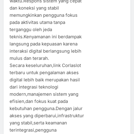
waktu.Respons sistem yang cepat
dan koneksi yang stabil
memungkinkan pengguna fokus
pada aktivitas utama tanpa
terganggu oleh jeda
teknis.Kenyamanan ini berdampak
langsung pada kepuasan karena
interaksi digital berlangsung lebih
mulus dan terarah.
Secara keseluruhan,link Corlaslot
terbaru untuk pengalaman akses
digital lebih baik merupakan hasil
dari integrasi teknologi
modern,manajemen sistem yang
efisien,dan fokus kuat pada
kebutuhan pengguna.Dengan jalur
akses yang diperbarui,infrastruktur
yang stabil,serta keamanan
terintegrasi,pengguna