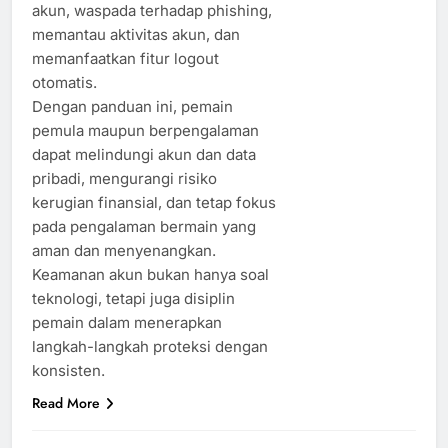
akun, waspada terhadap phishing,
memantau aktivitas akun, dan
memanfaatkan fitur logout
otomatis.
Dengan panduan ini, pemain
pemula maupun berpengalaman
dapat melindungi akun dan data
pribadi, mengurangi risiko
kerugian finansial, dan tetap fokus
pada pengalaman bermain yang
aman dan menyenangkan.
Keamanan akun bukan hanya soal
teknologi, tetapi juga disiplin
pemain dalam menerapkan
langkah-langkah proteksi dengan
konsisten.
Read More