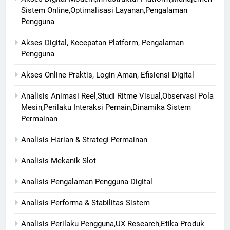
Sistem Online,Optimalisasi Layanan,Pengalaman
Pengguna
Akses Digital, Kecepatan Platform, Pengalaman
Pengguna
Akses Online Praktis, Login Aman, Efisiensi Digital
Analisis Animasi Reel,Studi Ritme Visual,Observasi Pola
Mesin,Perilaku Interaksi Pemain,Dinamika Sistem
Permainan
Analisis Harian & Strategi Permainan
Analisis Mekanik Slot
Analisis Pengalaman Pengguna Digital
Analisis Performa & Stabilitas Sistem
Analisis Perilaku Pengguna,UX Research,Etika Produk