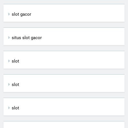
slot gacor
situs slot gacor
slot
slot
slot