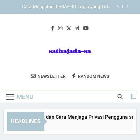
Skip
Panduan Menghindari Kesalahan Data saat Login
to
KAYA787
content
Panduan Memperbaiki Tampilan KAYA787 Login
yang Tidak Sempurna
EDWINSLOT Login dan Cara Menjaga Privasi
Pengguna secara Lebih Optimal
Cara Mengatasi LEBAH4D Login yang Tidak
Merespons secara Tepat dan Sistematis
Panduan Menghindari Kesalahan Data saat Login
KAYA787
Sathajada SA
Dapatkan Solusi Teknologi Terkini Dari
Panduan Memperbaiki Tampilan KAYA787 Login
NEWSLETTER
RANDOM NEWS
yang Tidak Sempurna
Sathajada SA. Konsultan Profesional Untuk
Transformasi Digital Bisnis Anda.
MENU
WINSLOT Login dan Cara Menjaga Privasi Pengguna secara L
HEADLINES
Weeks Ago