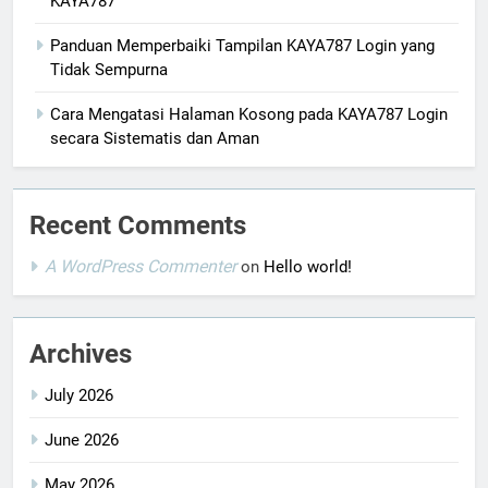
KAYA787
Panduan Memperbaiki Tampilan KAYA787 Login yang
Tidak Sempurna
Cara Mengatasi Halaman Kosong pada KAYA787 Login
secara Sistematis dan Aman
Recent Comments
A WordPress Commenter
on
Hello world!
Archives
July 2026
June 2026
May 2026