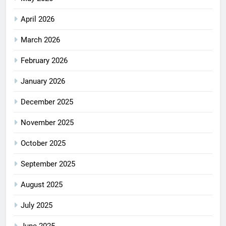
April 2026
March 2026
February 2026
January 2026
December 2025
November 2025
October 2025
September 2025
August 2025
July 2025