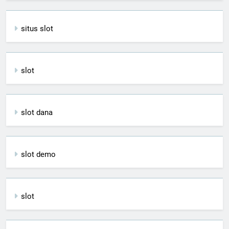
situs slot
slot
slot dana
slot demo
slot