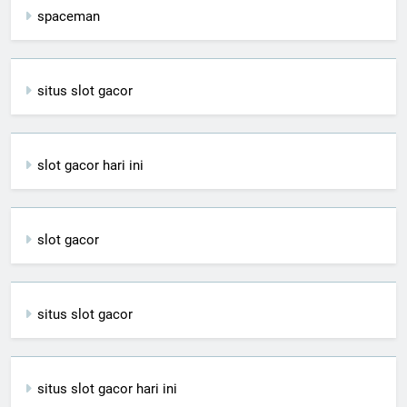
spaceman
situs slot gacor
slot gacor hari ini
slot gacor
situs slot gacor
situs slot gacor hari ini