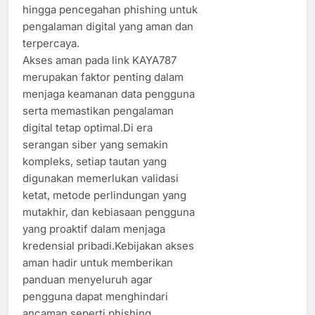
hingga pencegahan phishing untuk
pengalaman digital yang aman dan
terpercaya.
Akses aman pada link KAYA787
merupakan faktor penting dalam
menjaga keamanan data pengguna
serta memastikan pengalaman
digital tetap optimal.Di era
serangan siber yang semakin
kompleks, setiap tautan yang
digunakan memerlukan validasi
ketat, metode perlindungan yang
mutakhir, dan kebiasaan pengguna
yang proaktif dalam menjaga
kredensial pribadi.Kebijakan akses
aman hadir untuk memberikan
panduan menyeluruh agar
pengguna dapat menghindari
ancaman seperti phishing,