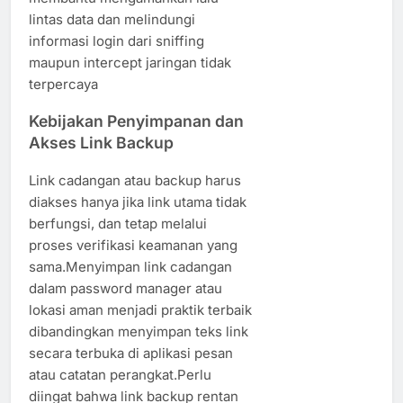
lintas data dan melindungi
informasi login dari sniffing
maupun intercept jaringan tidak
terpercaya
Kebijakan Penyimpanan dan
Akses Link Backup
Link cadangan atau backup harus
diakses hanya jika link utama tidak
berfungsi, dan tetap melalui
proses verifikasi keamanan yang
sama.Menyimpan link cadangan
dalam password manager atau
lokasi aman menjadi praktik terbaik
dibandingkan menyimpan teks link
secara terbuka di aplikasi pesan
atau catatan perangkat.Perlu
diingat bahwa link backup rentan