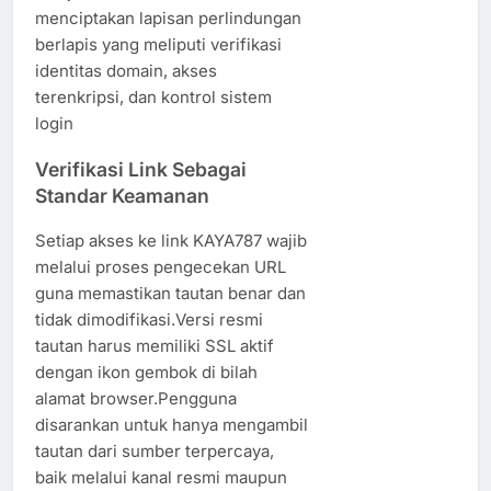
menciptakan lapisan perlindungan
berlapis yang meliputi verifikasi
identitas domain, akses
terenkripsi, dan kontrol sistem
login
Verifikasi Link Sebagai
Standar Keamanan
Setiap akses ke link KAYA787 wajib
melalui proses pengecekan URL
guna memastikan tautan benar dan
tidak dimodifikasi.Versi resmi
tautan harus memiliki SSL aktif
dengan ikon gembok di bilah
alamat browser.Pengguna
disarankan untuk hanya mengambil
tautan dari sumber terpercaya,
baik melalui kanal resmi maupun