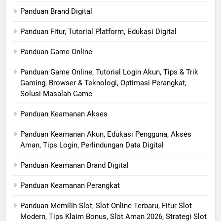
Panduan Brand Digital
Panduan Fitur, Tutorial Platform, Edukasi Digital
Panduan Game Online
Panduan Game Online, Tutorial Login Akun, Tips & Trik
Gaming, Browser & Teknologi, Optimasi Perangkat,
Solusi Masalah Game
Panduan Keamanan Akses
Panduan Keamanan Akun, Edukasi Pengguna, Akses
Aman, Tips Login, Perlindungan Data Digital
Panduan Keamanan Brand Digital
Panduan Keamanan Perangkat
Panduan Memilih Slot, Slot Online Terbaru, Fitur Slot
Modern, Tips Klaim Bonus, Slot Aman 2026, Strategi Slot