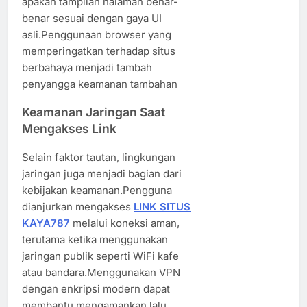
apakah tampilan halaman benar-
benar sesuai dengan gaya UI
asli.Penggunaan browser yang
memperingatkan terhadap situs
berbahaya menjadi tambah
penyangga keamanan tambahan
Keamanan Jaringan Saat
Mengakses Link
Selain faktor tautan, lingkungan
jaringan juga menjadi bagian dari
kebijakan keamanan.Pengguna
dianjurkan mengakses
LINK SITUS
KAYA787
melalui koneksi aman,
terutama ketika menggunakan
jaringan publik seperti WiFi kafe
atau bandara.Menggunakan VPN
dengan enkripsi modern dapat
membantu mengamankan lalu