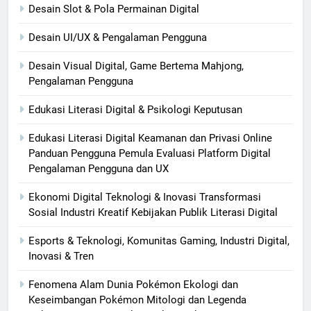
Desain Slot & Pola Permainan Digital
Desain UI/UX & Pengalaman Pengguna
Desain Visual Digital, Game Bertema Mahjong,
Pengalaman Pengguna
Edukasi Literasi Digital & Psikologi Keputusan
Edukasi Literasi Digital Keamanan dan Privasi Online
Panduan Pengguna Pemula Evaluasi Platform Digital
Pengalaman Pengguna dan UX
Ekonomi Digital Teknologi & Inovasi Transformasi
Sosial Industri Kreatif Kebijakan Publik Literasi Digital
Esports & Teknologi, Komunitas Gaming, Industri Digital,
Inovasi & Tren
Fenomena Alam Dunia Pokémon Ekologi dan
Keseimbangan Pokémon Mitologi dan Legenda