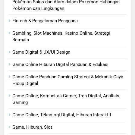
Pokémon Sains dan Alam dalam Pokémon Hubungan
Pokémon dan Lingkungan
Fintech & Pengalaman Pengguna
Gambling, Slot Machines, Kasino Online, Strategi
Bermain
Game Digital & UX/UI Design
Game Online Hiburan Digital Panduan & Edukasi
Game Online Panduan Gaming Strategi & Mekanik Gaya
Hidup Digital
Game Online, Komunitas Gamer, Tren Digital, Analisis
Gaming
Game Online, Teknologi Digital, Hiburan Interaktif
Game, Hiburan, Slot