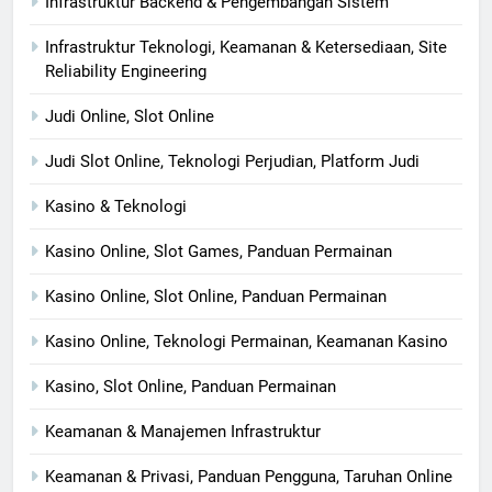
Infrastruktur Backend & Pengembangan Sistem
Infrastruktur Teknologi, Keamanan & Ketersediaan, Site
Reliability Engineering
Judi Online, Slot Online
Judi Slot Online, Teknologi Perjudian, Platform Judi
Kasino & Teknologi
Kasino Online, Slot Games, Panduan Permainan
Kasino Online, Slot Online, Panduan Permainan
Kasino Online, Teknologi Permainan, Keamanan Kasino
Kasino, Slot Online, Panduan Permainan
Keamanan & Manajemen Infrastruktur
Keamanan & Privasi, Panduan Pengguna, Taruhan Online