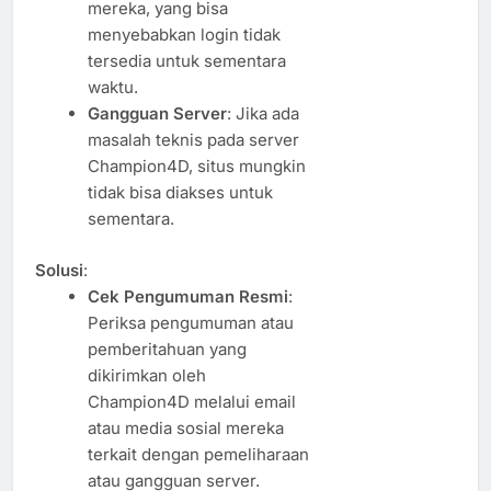
mereka, yang bisa
menyebabkan login tidak
tersedia untuk sementara
waktu.
Gangguan Server
: Jika ada
masalah teknis pada server
Champion4D, situs mungkin
tidak bisa diakses untuk
sementara.
Solusi
:
Cek Pengumuman Resmi
:
Periksa pengumuman atau
pemberitahuan yang
dikirimkan oleh
Champion4D melalui email
atau media sosial mereka
terkait dengan pemeliharaan
atau gangguan server.