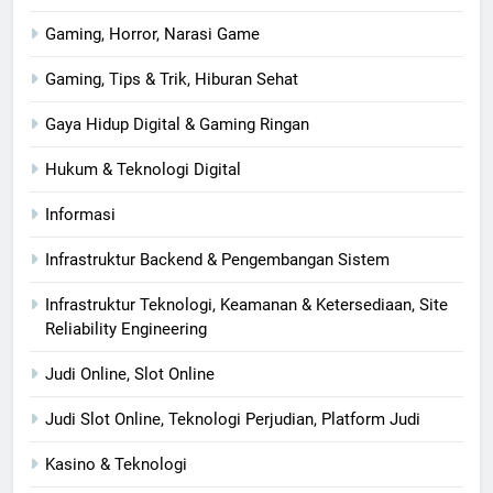
Gaming, Horror, Narasi Game
Gaming, Tips & Trik, Hiburan Sehat
Gaya Hidup Digital & Gaming Ringan
Hukum & Teknologi Digital
Informasi
Infrastruktur Backend & Pengembangan Sistem
Infrastruktur Teknologi, Keamanan & Ketersediaan, Site
Reliability Engineering
Judi Online, Slot Online
Judi Slot Online, Teknologi Perjudian, Platform Judi
Kasino & Teknologi