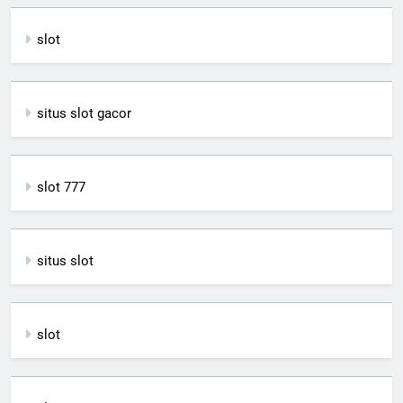
slot
situs slot gacor
slot 777
situs slot
slot