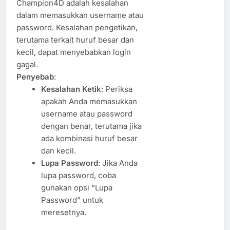
Champion4D adalah kesalahan
dalam memasukkan username atau
password. Kesalahan pengetikan,
terutama terkait huruf besar dan
kecil, dapat menyebabkan login
gagal.
Penyebab
:
Kesalahan Ketik
: Periksa
apakah Anda memasukkan
username atau password
dengan benar, terutama jika
ada kombinasi huruf besar
dan kecil.
Lupa Password
: Jika Anda
lupa password, coba
gunakan opsi “Lupa
Password” untuk
meresetnya.