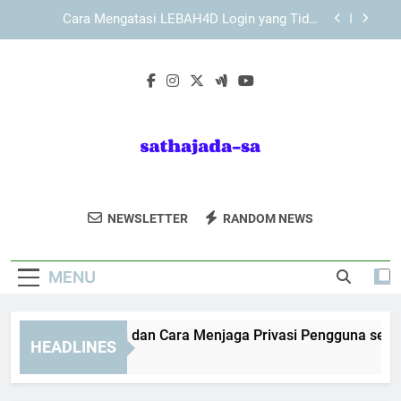
Skip
Panduan Menghindari Kesalahan Data saat Login
to
KAYA787
content
Panduan Memperbaiki Tampilan KAYA787 Login
yang Tidak Sempurna
EDWINSLOT Login dan Cara Menjaga Privasi
Pengguna secara Lebih Optimal
Cara Mengatasi LEBAH4D Login yang Tidak
Merespons secara Tepat dan Sistematis
Panduan Menghindari Kesalahan Data saat Login
KAYA787
Sathajada SA
Dapatkan Solusi Teknologi Terkini Dari
Panduan Memperbaiki Tampilan KAYA787 Login
NEWSLETTER
RANDOM NEWS
yang Tidak Sempurna
Sathajada SA. Konsultan Profesional Untuk
Transformasi Digital Bisnis Anda.
MENU
WINSLOT Login dan Cara Menjaga Privasi Pengguna secara L
HEADLINES
Weeks Ago