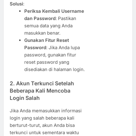
Solusi
:
Periksa Kembali Username
dan Password
: Pastikan
semua data yang Anda
masukkan benar.
Gunakan Fitur Reset
Password
: Jika Anda lupa
password, gunakan fitur
reset password yang
disediakan di halaman login.
2.
Akun Terkunci Setelah
Beberapa Kali Mencoba
Login Salah
Jika Anda memasukkan informasi
login yang salah beberapa kali
berturut-turut, akun Anda bisa
terkunci untuk sementara waktu