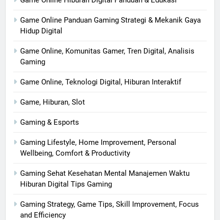
Game Online Hiburan Digital Panduan & Edukasi
Game Online Panduan Gaming Strategi & Mekanik Gaya
Hidup Digital
Game Online, Komunitas Gamer, Tren Digital, Analisis
Gaming
Game Online, Teknologi Digital, Hiburan Interaktif
Game, Hiburan, Slot
Gaming & Esports
Gaming Lifestyle, Home Improvement, Personal
Wellbeing, Comfort & Productivity
Gaming Sehat Kesehatan Mental Manajemen Waktu
Hiburan Digital Tips Gaming
Gaming Strategy, Game Tips, Skill Improvement, Focus
and Efficiency