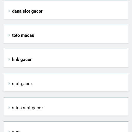
dana slot gacor
toto macau
link gacor
slot gacor
situs slot gacor