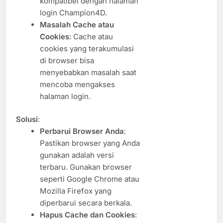
kompatibel dengan halaman
login Champion4D.
Masalah Cache atau
Cookies
: Cache atau
cookies yang terakumulasi
di browser bisa
menyebabkan masalah saat
mencoba mengakses
halaman login.
Solusi
:
Perbarui Browser Anda
:
Pastikan browser yang Anda
gunakan adalah versi
terbaru. Gunakan browser
seperti Google Chrome atau
Mozilla Firefox yang
diperbarui secara berkala.
Hapus Cache dan Cookies
: