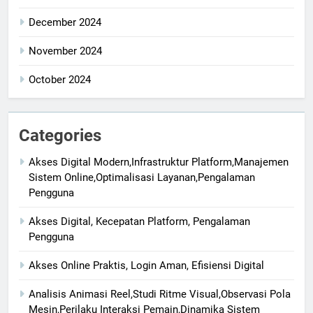
December 2024
November 2024
October 2024
Categories
Akses Digital Modern,Infrastruktur Platform,Manajemen
Sistem Online,Optimalisasi Layanan,Pengalaman
Pengguna
Akses Digital, Kecepatan Platform, Pengalaman
Pengguna
Akses Online Praktis, Login Aman, Efisiensi Digital
Analisis Animasi Reel,Studi Ritme Visual,Observasi Pola
Mesin,Perilaku Interaksi Pemain,Dinamika Sistem