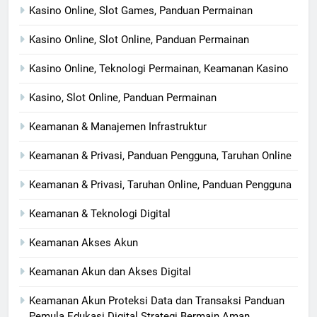
Kasino Online, Slot Games, Panduan Permainan
Kasino Online, Slot Online, Panduan Permainan
Kasino Online, Teknologi Permainan, Keamanan Kasino
Kasino, Slot Online, Panduan Permainan
Keamanan & Manajemen Infrastruktur
Keamanan & Privasi, Panduan Pengguna, Taruhan Online
Keamanan & Privasi, Taruhan Online, Panduan Pengguna
Keamanan & Teknologi Digital
Keamanan Akses Akun
Keamanan Akun dan Akses Digital
Keamanan Akun Proteksi Data dan Transaksi Panduan
Pemula Edukasi Digital Strategi Bermain Aman