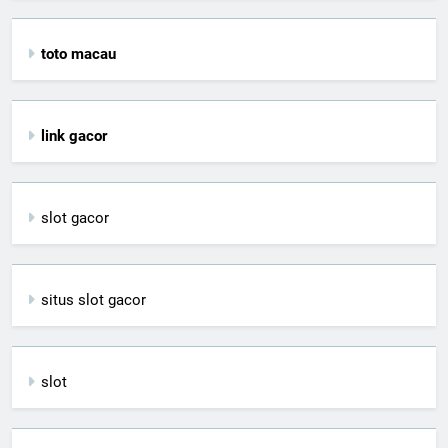
toto macau
link gacor
slot gacor
situs slot gacor
slot