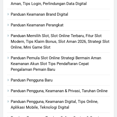
Aman, Tips Login, Perlindungan Data Digital
Panduan Keamanan Brand Digital
Panduan Keamanan Perangkat
Panduan Memilih Slot, Slot Online Terbaru, Fitur Slot
Modern, Tips Klaim Bonus, Slot Aman 2026, Strategi Slot
Online, Mini Game Slot
Panduan Pemula Slot Online Strategi Bermain Aman
Keamanan Akun Slot Tips Pendaftaran Cepat
Pengalaman Pemain Baru
Panduan Pengguna Baru
Panduan Pengguna, Keamanan & Privasi, Taruhan Online
Panduan Pengguna, Keamanan Digital, Tips Online,
Aplikasi Mobile, Teknologi Digital