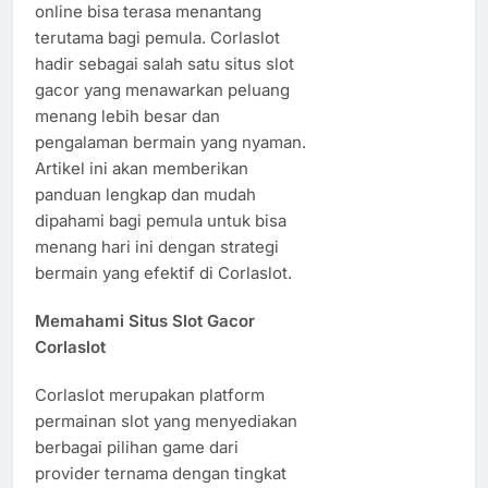
online bisa terasa menantang
terutama bagi pemula. Corlaslot
hadir sebagai salah satu situs slot
gacor yang menawarkan peluang
menang lebih besar dan
pengalaman bermain yang nyaman.
Artikel ini akan memberikan
panduan lengkap dan mudah
dipahami bagi pemula untuk bisa
menang hari ini dengan strategi
bermain yang efektif di Corlaslot.
Memahami Situs Slot Gacor
Corlaslot
Corlaslot merupakan platform
permainan slot yang menyediakan
berbagai pilihan game dari
provider ternama dengan tingkat