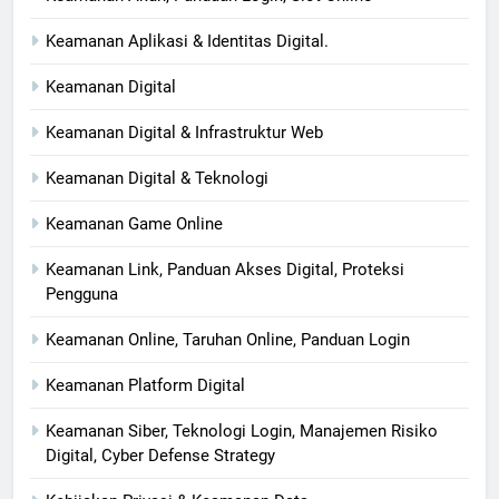
Keamanan Aplikasi & Identitas Digital.
Keamanan Digital
Keamanan Digital & Infrastruktur Web
Keamanan Digital & Teknologi
Keamanan Game Online
Keamanan Link, Panduan Akses Digital, Proteksi
Pengguna
Keamanan Online, Taruhan Online, Panduan Login
Keamanan Platform Digital
Keamanan Siber, Teknologi Login, Manajemen Risiko
Digital, Cyber Defense Strategy