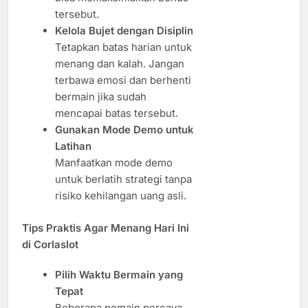
tersebut.
Kelola Bujet dengan Disiplin
Tetapkan batas harian untuk
menang dan kalah. Jangan
terbawa emosi dan berhenti
bermain jika sudah
mencapai batas tersebut.
Gunakan Mode Demo untuk
Latihan
Manfaatkan mode demo
untuk berlatih strategi tanpa
risiko kehilangan uang asli.
Tips Praktis Agar Menang Hari Ini
di Corlaslot
Pilih Waktu Bermain yang
Tepat
Beberapa pemain percaya