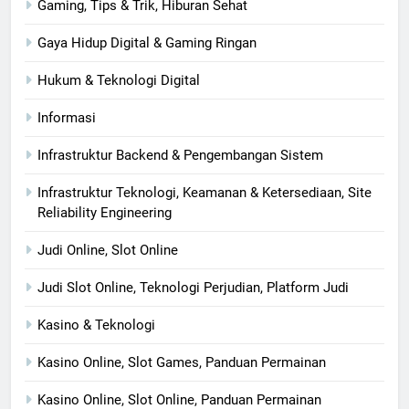
Gaming, Tips & Trik, Hiburan Sehat
Gaya Hidup Digital & Gaming Ringan
Hukum & Teknologi Digital
Informasi
Infrastruktur Backend & Pengembangan Sistem
Infrastruktur Teknologi, Keamanan & Ketersediaan, Site
Reliability Engineering
Judi Online, Slot Online
Judi Slot Online, Teknologi Perjudian, Platform Judi
Kasino & Teknologi
Kasino Online, Slot Games, Panduan Permainan
Kasino Online, Slot Online, Panduan Permainan