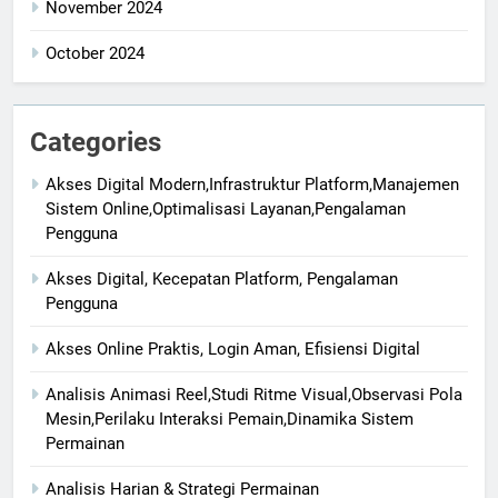
November 2024
October 2024
Categories
Akses Digital Modern,Infrastruktur Platform,Manajemen
Sistem Online,Optimalisasi Layanan,Pengalaman
Pengguna
Akses Digital, Kecepatan Platform, Pengalaman
Pengguna
Akses Online Praktis, Login Aman, Efisiensi Digital
Analisis Animasi Reel,Studi Ritme Visual,Observasi Pola
Mesin,Perilaku Interaksi Pemain,Dinamika Sistem
Permainan
Analisis Harian & Strategi Permainan