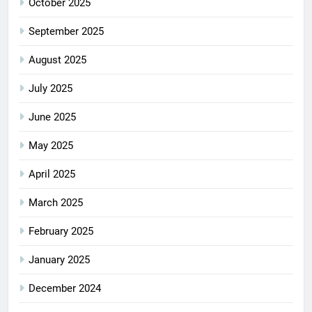
October 2025
September 2025
August 2025
July 2025
June 2025
May 2025
April 2025
March 2025
February 2025
January 2025
December 2024