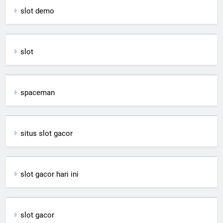
slot demo
slot
spaceman
situs slot gacor
slot gacor hari ini
slot gacor