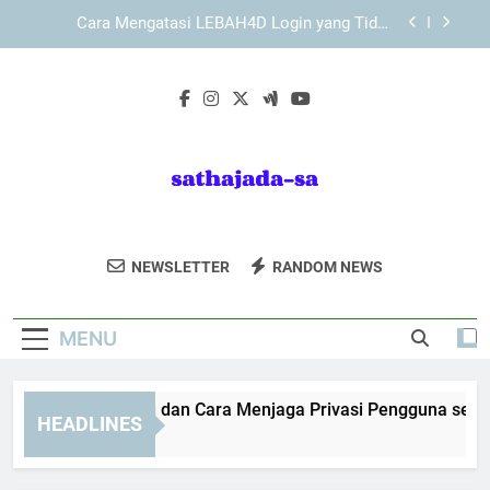
Skip
Panduan Menghindari Kesalahan Data saat Login
to
KAYA787
content
Panduan Memperbaiki Tampilan KAYA787 Login
yang Tidak Sempurna
EDWINSLOT Login dan Cara Menjaga Privasi
Pengguna secara Lebih Optimal
Cara Mengatasi LEBAH4D Login yang Tidak
Merespons secara Tepat dan Sistematis
Panduan Menghindari Kesalahan Data saat Login
KAYA787
Sathajada SA
Dapatkan Solusi Teknologi Terkini Dari
Panduan Memperbaiki Tampilan KAYA787 Login
NEWSLETTER
RANDOM NEWS
yang Tidak Sempurna
Sathajada SA. Konsultan Profesional Untuk
Transformasi Digital Bisnis Anda.
MENU
WINSLOT Login dan Cara Menjaga Privasi Pengguna secara L
HEADLINES
Weeks Ago