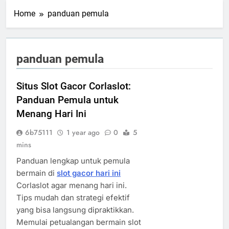
Home
panduan pemula
panduan pemula
Situs Slot Gacor Corlaslot:
Panduan Pemula untuk
Menang Hari Ini
6b75111
1 year ago
0
5
mins
Panduan lengkap untuk pemula
bermain di
slot gacor hari ini
Corlaslot agar menang hari ini.
Tips mudah dan strategi efektif
yang bisa langsung dipraktikkan.
Memulai petualangan bermain slot