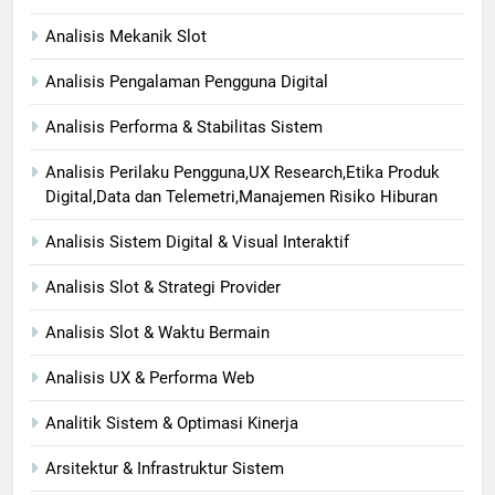
Analisis Mekanik Slot
Analisis Pengalaman Pengguna Digital
Analisis Performa & Stabilitas Sistem
Analisis Perilaku Pengguna,UX Research,Etika Produk
Digital,Data dan Telemetri,Manajemen Risiko Hiburan
Analisis Sistem Digital & Visual Interaktif
Analisis Slot & Strategi Provider
Analisis Slot & Waktu Bermain
Analisis UX & Performa Web
Analitik Sistem & Optimasi Kinerja
Arsitektur & Infrastruktur Sistem