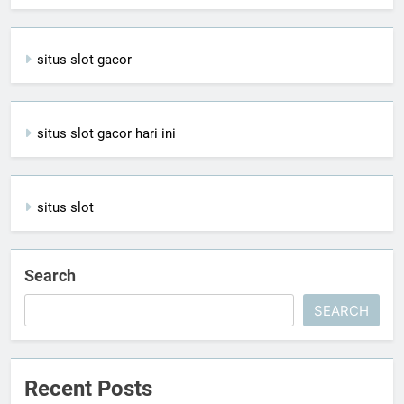
situs slot gacor
situs slot gacor hari ini
situs slot
Search
SEARCH
Recent Posts