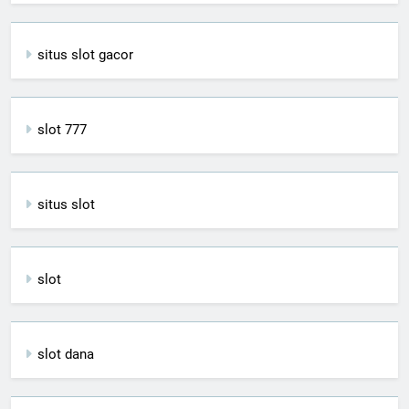
situs slot gacor
slot 777
situs slot
slot
slot dana