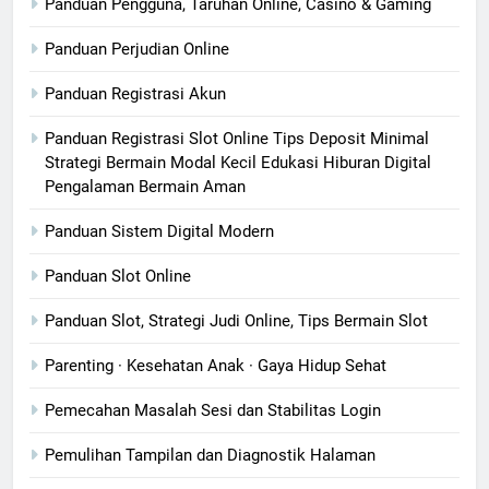
Panduan Pengguna, Taruhan Online, Casino & Gaming
Panduan Perjudian Online
Panduan Registrasi Akun
Panduan Registrasi Slot Online Tips Deposit Minimal
Strategi Bermain Modal Kecil Edukasi Hiburan Digital
Pengalaman Bermain Aman
Panduan Sistem Digital Modern
Panduan Slot Online
Panduan Slot, Strategi Judi Online, Tips Bermain Slot
Parenting · Kesehatan Anak · Gaya Hidup Sehat
Pemecahan Masalah Sesi dan Stabilitas Login
Pemulihan Tampilan dan Diagnostik Halaman