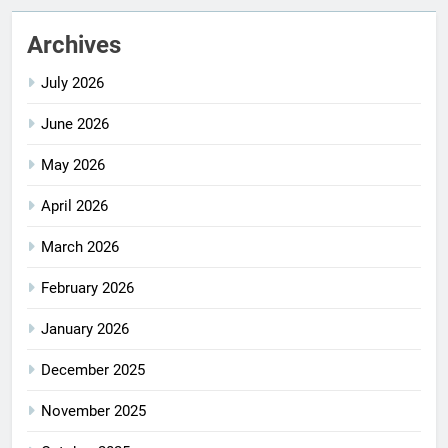
Archives
July 2026
June 2026
May 2026
April 2026
March 2026
February 2026
January 2026
December 2025
November 2025