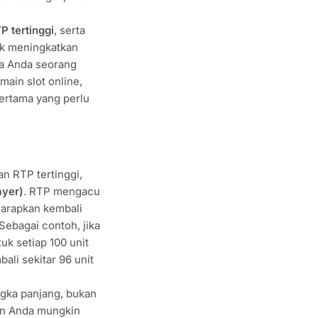
 tertinggi
, serta
uk meningkatkan
ka Anda seorang
ain slot online,
ertama yang perlu
n RTP tertinggi,
ayer)
. RTP mengacu
iharapkan kembali
ebagai contoh, jika
uk setiap 100 unit
li sekitar 96 unit
ngka panjang, bukan
pun Anda mungkin