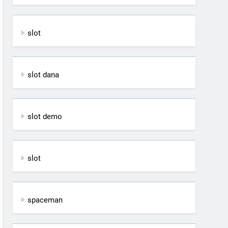
slot
slot dana
slot demo
slot
spaceman