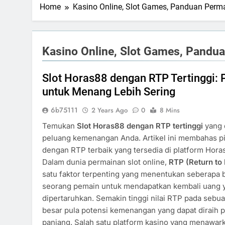
Home
Kasino Online, Slot Games, Panduan Perm
Kasino Online, Slot Games, Pandu
Slot Horas88 dengan RTP Tertinggi: P
untuk Menang Lebih Sering
6b75111
2 Years Ago
0
8 Mins
Temukan
Slot Horas88 dengan RTP tertinggi
yang 
peluang kemenangan Anda. Artikel ini membahas pi
dengan RTP terbaik yang tersedia di platform Hora
Dalam dunia permainan slot online,
RTP (Return to 
satu faktor terpenting yang menentukan seberapa 
seorang pemain untuk mendapatkan kembali uang y
dipertaruhkan. Semakin tinggi nilai RTP pada sebu
besar pula potensi kemenangan yang dapat diraih 
panjang. Salah satu platform kasino yang menawark