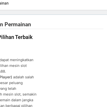
ainan
an Permainan
ilihan Terbaik
dapat meningkatkan
lihan mesin slot
s88.
Player)
adalah salah
besar peluang
ang telah
ah mesin slot, semakin
pemain dalam jangka
an berbagai pilihan