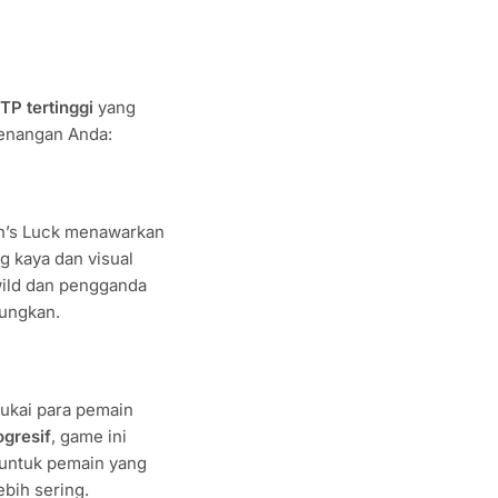
TP tertinggi
yang
enangan Anda:
n’s Luck menawarkan
g kaya dan visual
 wild dan pengganda
ungkan.
sukai para pemain
ogresif
, game ini
untuk pemain yang
bih sering.