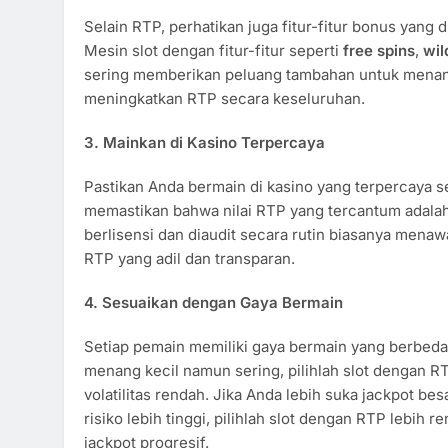
Selain RTP, perhatikan juga fitur-fitur bonus yang 
Mesin slot dengan fitur-fitur seperti
free spins
,
wil
sering memberikan peluang tambahan untuk menan
meningkatkan RTP secara keseluruhan.
3.
Mainkan di Kasino Terpercaya
Pastikan Anda bermain di kasino yang terpercaya s
memastikan bahwa nilai RTP yang tercantum adalah
berlisensi dan diaudit secara rutin biasanya men
RTP yang adil dan transparan.
4.
Sesuaikan dengan Gaya Bermain
Setiap pemain memiliki gaya bermain yang berbeda.
menang kecil namun sering, pilihlah slot dengan RT
volatilitas rendah. Jika Anda lebih suka jackpot be
risiko lebih tinggi, pilihlah slot dengan RTP lebih 
jackpot progresif.