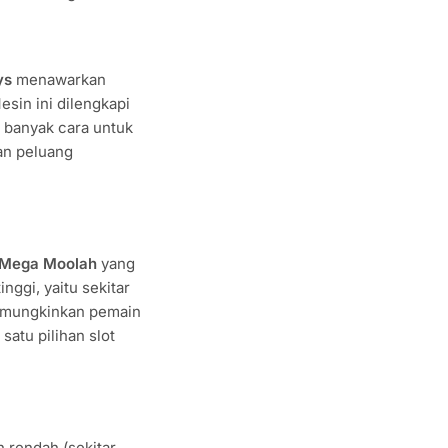
ys
menawarkan
sin ini dilengkapi
 banyak cara untuk
an peluang
Mega Moolah
yang
ggi, yaitu sekitar
memungkinkan pemain
atu pilihan slot
h rendah (sekitar