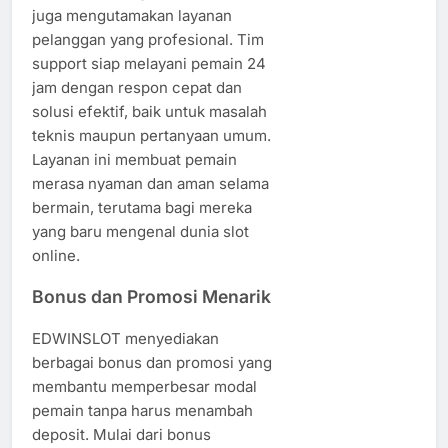
juga mengutamakan layanan
pelanggan yang profesional. Tim
support siap melayani pemain 24
jam dengan respon cepat dan
solusi efektif, baik untuk masalah
teknis maupun pertanyaan umum.
Layanan ini membuat pemain
merasa nyaman dan aman selama
bermain, terutama bagi mereka
yang baru mengenal dunia slot
online.
Bonus dan Promosi Menarik
EDWINSLOT menyediakan
berbagai bonus dan promosi yang
membantu memperbesar modal
pemain tanpa harus menambah
deposit. Mulai dari bonus