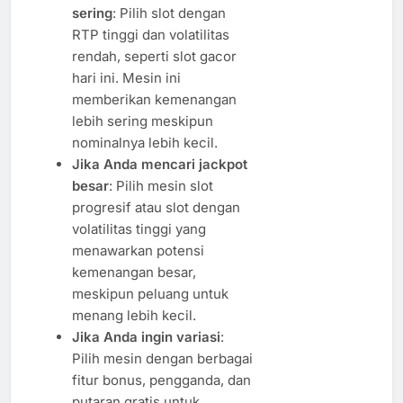
sering
: Pilih slot dengan
RTP tinggi dan volatilitas
rendah, seperti slot gacor
hari ini. Mesin ini
memberikan kemenangan
lebih sering meskipun
nominalnya lebih kecil.
Jika Anda mencari jackpot
besar
: Pilih mesin slot
progresif atau slot dengan
volatilitas tinggi yang
menawarkan potensi
kemenangan besar,
meskipun peluang untuk
menang lebih kecil.
Jika Anda ingin variasi
:
Pilih mesin dengan berbagai
fitur bonus, pengganda, dan
putaran gratis untuk