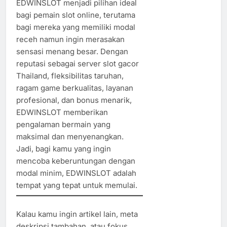
EDWINSLOT menjadi pilihan ideal
bagi pemain slot online, terutama
bagi mereka yang memiliki modal
receh namun ingin merasakan
sensasi menang besar. Dengan
reputasi sebagai server slot gacor
Thailand, fleksibilitas taruhan,
ragam game berkualitas, layanan
profesional, dan bonus menarik,
EDWINSLOT memberikan
pengalaman bermain yang
maksimal dan menyenangkan.
Jadi, bagi kamu yang ingin
mencoba keberuntungan dengan
modal minim, EDWINSLOT adalah
tempat yang tepat untuk memulai.
Kalau kamu ingin artikel lain, meta
deskripsi tambahan, atau fokus