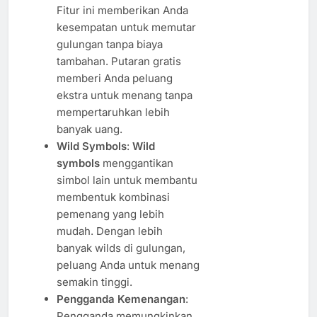
Fitur ini memberikan Anda
kesempatan untuk memutar
gulungan tanpa biaya
tambahan. Putaran gratis
memberi Anda peluang
ekstra untuk menang tanpa
mempertaruhkan lebih
banyak uang.
Wild Symbols
:
Wild
symbols
menggantikan
simbol lain untuk membantu
membentuk kombinasi
pemenang yang lebih
mudah. Dengan lebih
banyak wilds di gulungan,
peluang Anda untuk menang
semakin tinggi.
Pengganda Kemenangan
:
Pengganda memungkinkan