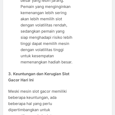
besar yang lebih jarang.
Pemain yang menginginkan
kemenangan lebih sering
akan lebih memilih slot
dengan volatilitas rendah,
sedangkan pemain yang
siap menghadapi risiko lebih
tinggi dapat memilih mesin
dengan volatilitas tinggi
untuk kesempatan
memenangkan hadiah besar.
3.
Keuntungan dan Kerugian Slot
Gacor Hari Ini
Meski mesin slot gacor memiliki
beberapa keuntungan, ada
beberapa hal yang perlu
dipertimbangkan untuk