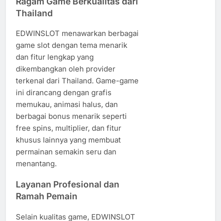
Ragam Game Berkualitas dari
Thailand
EDWINSLOT menawarkan berbagai
game slot dengan tema menarik
dan fitur lengkap yang
dikembangkan oleh provider
terkenal dari Thailand. Game-game
ini dirancang dengan grafis
memukau, animasi halus, dan
berbagai bonus menarik seperti
free spins, multiplier, dan fitur
khusus lainnya yang membuat
permainan semakin seru dan
menantang.
Layanan Profesional dan
Ramah Pemain
Selain kualitas game, EDWINSLOT