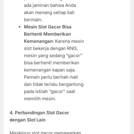
ada jaminan bahwa Anda
akan menang setiap kali
bermain.
Mesin Slot Gacor Bisa
Berhenti Memberikan
Kemenangan
: Karena mesin
slot bekerja dengan RNG,
mesin yang sedang “gacor”
bisa berhenti memberikan
kemenangan kapan saja.
Pemain perlu berhati-hati
dan tidak terlalu bergantung
pada istilah “gacor” saat
memilih mesin.
4.
Perbandingan Slot Gacor
dengan Slot Lain
Meskipun slot gacor menawarkan