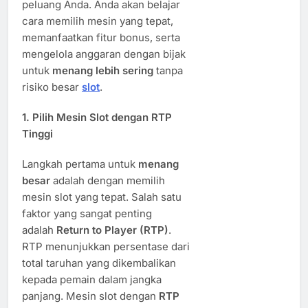
peluang Anda. Anda akan belajar
cara memilih mesin yang tepat,
memanfaatkan fitur bonus, serta
mengelola anggaran dengan bijak
untuk
menang lebih sering
tanpa
risiko besar
slot
.
1.
Pilih Mesin Slot dengan RTP
Tinggi
Langkah pertama untuk
menang
besar
adalah dengan memilih
mesin slot yang tepat. Salah satu
faktor yang sangat penting
adalah
Return to Player (RTP)
.
RTP menunjukkan persentase dari
total taruhan yang dikembalikan
kepada pemain dalam jangka
panjang. Mesin slot dengan
RTP