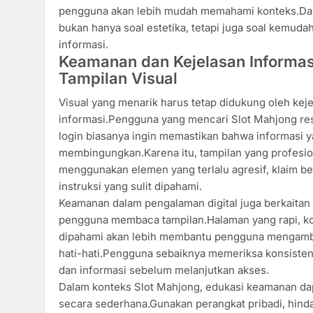
pengguna akan lebih mudah memahami konteks.Dalam
bukan hanya soal estetika, tetapi juga soal kemu
informasi.
Keamanan dan Kejelasan Informas
Tampilan Visual
Visual yang menarik harus tetap didukung oleh kej
informasi.Pengguna yang mencari Slot Mahjong re
login biasanya ingin memastikan bahwa informasi y
membingungkan.Karena itu, tampilan yang profesio
menggunakan elemen yang terlalu agresif, klaim be
instruksi yang sulit dipahami.
Keamanan dalam pengalaman digital juga berkaitan
pengguna membaca tampilan.Halaman yang rapi, k
dipahami akan lebih membantu pengguna mengamb
hati-hati.Pengguna sebaiknya memeriksa konsisten
dan informasi sebelum melanjutkan akses.
Dalam konteks Slot Mahjong, edukasi keamanan da
secara sederhana.Gunakan perangkat pribadi, hind