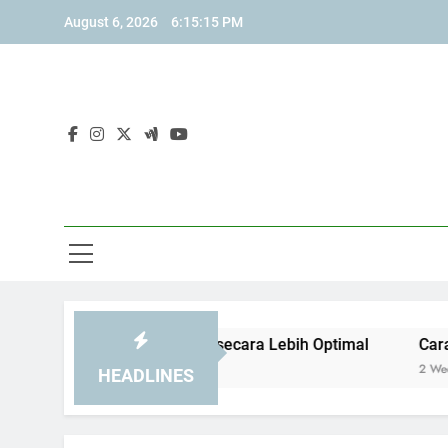
Skip
August 6, 2026
6:15:16 PM
to
content
Sat
Dapatkan S
rivasi Pengguna secara Lebih Optimal
Cara Mengatasi 
2 Weeks Ago
HEADLINES