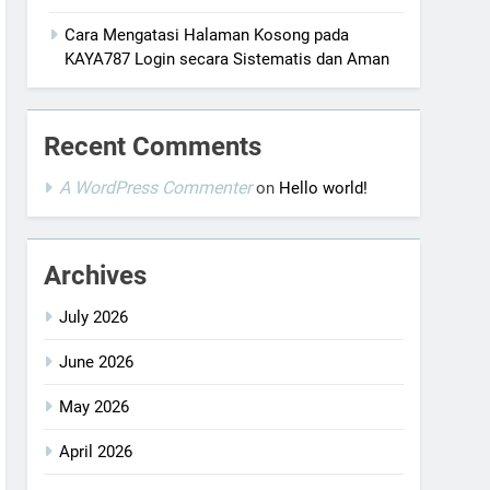
Cara Mengatasi Halaman Kosong pada
KAYA787 Login secara Sistematis dan Aman
Recent Comments
A WordPress Commenter
on
Hello world!
Archives
July 2026
June 2026
May 2026
April 2026