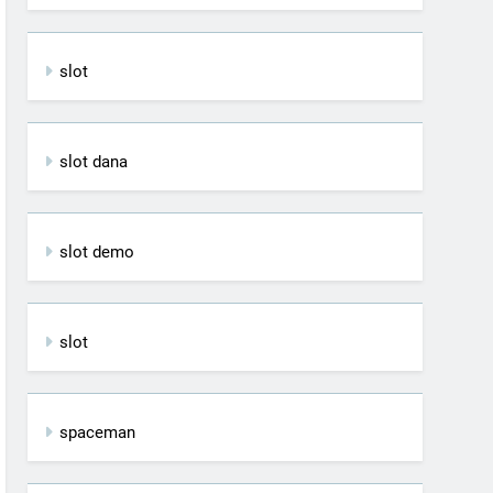
slot
slot dana
slot demo
slot
spaceman