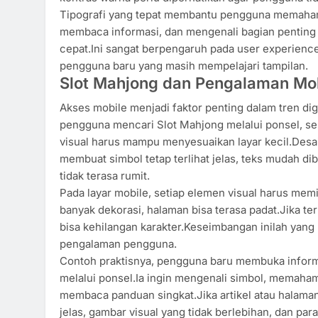
Tipografi yang tepat membantu pengguna memahami
membaca informasi, dan mengenali bagian penting
cepat.Ini sangat berpengaruh pada user experience
pengguna baru yang masih mempelajari tampilan.
Slot Mahjong dan Pengalaman Mo
Akses mobile menjadi faktor penting dalam tren digi
pengguna mencari Slot Mahjong melalui ponsel, se
visual harus mampu menyesuaikan layar kecil.Desa
membuat simbol tetap terlihat jelas, teks mudah dib
tidak terasa rumit.
Pada layar mobile, setiap elemen visual harus memili
banyak dekorasi, halaman bisa terasa padat.Jika terl
bisa kehilangan karakter.Keseimbangan inilah yang
pengalaman pengguna.
Contoh praktisnya, pengguna baru membuka inform
melalui ponsel.Ia ingin mengenali simbol, memaham
membaca panduan singkat.Jika artikel atau halama
jelas, gambar visual yang tidak berlebihan, dan para