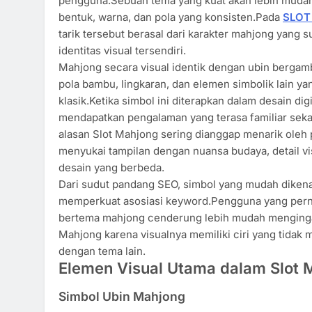
pengguna.Sebuah tema yang kuat akan lebih mudah d
bentuk, warna, dan pola yang konsisten.Pada
SLOT
tarik tersebut berasal dari karakter mahjong yang 
identitas visual tersendiri.
Mahjong secara visual identik dengan ubin bergamb
pola bambu, lingkaran, dan elemen simbolik lain y
klasik.Ketika simbol ini diterapkan dalam desain dig
mendapatkan pengalaman yang terasa familiar sekal
alasan Slot Mahjong sering dianggap menarik oleh
menyukai tampilan dengan nuansa budaya, detail vis
desain yang berbeda.
Dari sudut pandang SEO, simbol yang mudah diken
memperkuat asosiasi keyword.Pengguna yang perna
bertema mahjong cenderung lebih mudah mengingat 
Mahjong karena visualnya memiliki ciri yang tidak 
dengan tema lain.
Elemen Visual Utama dalam Slot 
Simbol Ubin Mahjong