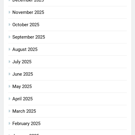
December 2025
November 2025
October 2025
September 2025
August 2025
July 2025
June 2025
May 2025
April 2025
March 2025
February 2025