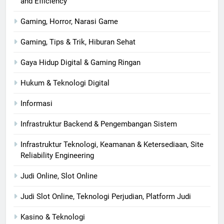
and Efficiency
Gaming, Horror, Narasi Game
Gaming, Tips & Trik, Hiburan Sehat
Gaya Hidup Digital & Gaming Ringan
Hukum & Teknologi Digital
Informasi
Infrastruktur Backend & Pengembangan Sistem
Infrastruktur Teknologi, Keamanan & Ketersediaan, Site
Reliability Engineering
Judi Online, Slot Online
Judi Slot Online, Teknologi Perjudian, Platform Judi
Kasino & Teknologi