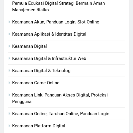
Pemula Edukasi Digital Strategi Bermain Aman
Manajemen Risiko
Keamanan Akun, Panduan Login, Slot Online
Keamanan Aplikasi & Identitas Digital.
Keamanan Digital
Keamanan Digital & Infrastruktur Web
Keamanan Digital & Teknologi
Keamanan Game Online
Keamanan Link, Panduan Akses Digital, Proteksi
Pengguna
Keamanan Online, Taruhan Online, Panduan Login
Keamanan Platform Digital