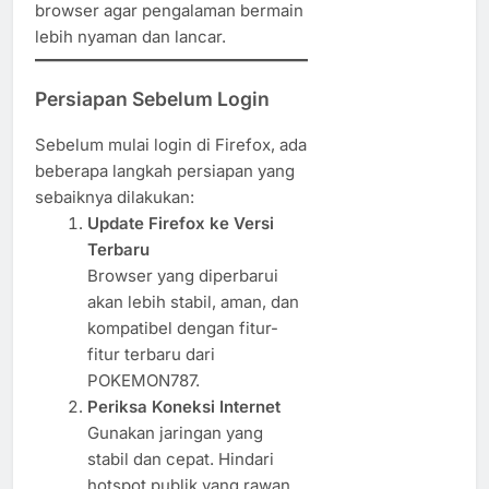
browser agar pengalaman bermain
lebih nyaman dan lancar.
Persiapan Sebelum Login
Sebelum mulai login di Firefox, ada
beberapa langkah persiapan yang
sebaiknya dilakukan:
Update Firefox ke Versi
Terbaru
Browser yang diperbarui
akan lebih stabil, aman, dan
kompatibel dengan fitur-
fitur terbaru dari
POKEMON787.
Periksa Koneksi Internet
Gunakan jaringan yang
stabil dan cepat. Hindari
hotspot publik yang rawan