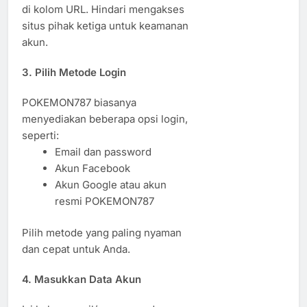
di kolom URL. Hindari mengakses
situs pihak ketiga untuk keamanan
akun.
3. Pilih Metode Login
POKEMON787 biasanya
menyediakan beberapa opsi login,
seperti:
Email dan password
Akun Facebook
Akun Google atau akun
resmi POKEMON787
Pilih metode yang paling nyaman
dan cepat untuk Anda.
4. Masukkan Data Akun