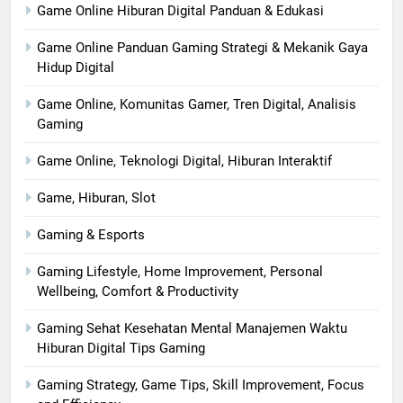
Game Online Hiburan Digital Panduan & Edukasi
Game Online Panduan Gaming Strategi & Mekanik Gaya
Hidup Digital
Game Online, Komunitas Gamer, Tren Digital, Analisis
Gaming
Game Online, Teknologi Digital, Hiburan Interaktif
Game, Hiburan, Slot
Gaming & Esports
Gaming Lifestyle, Home Improvement, Personal
Wellbeing, Comfort & Productivity
Gaming Sehat Kesehatan Mental Manajemen Waktu
Hiburan Digital Tips Gaming
Gaming Strategy, Game Tips, Skill Improvement, Focus