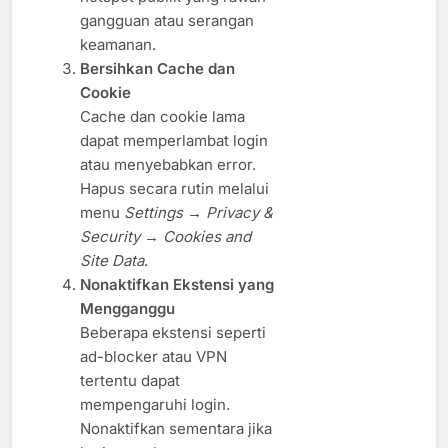
gangguan atau serangan
keamanan.
Bersihkan Cache dan
Cookie
Cache dan cookie lama
dapat memperlambat login
atau menyebabkan error.
Hapus secara rutin melalui
menu
Settings → Privacy &
Security → Cookies and
Site Data
.
Nonaktifkan Ekstensi yang
Mengganggu
Beberapa ekstensi seperti
ad-blocker atau VPN
tertentu dapat
mempengaruhi login.
Nonaktifkan sementara jika