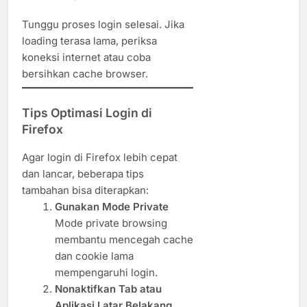
Tunggu proses login selesai. Jika
loading terasa lama, periksa
koneksi internet atau coba
bersihkan cache browser.
Tips Optimasi Login di
Firefox
Agar login di Firefox lebih cepat
dan lancar, beberapa tips
tambahan bisa diterapkan:
Gunakan Mode Private
Mode private browsing
membantu mencegah cache
dan cookie lama
mempengaruhi login.
Nonaktifkan Tab atau
Aplikasi Latar Belakang