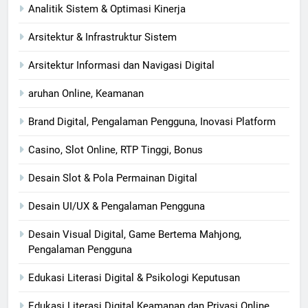
Analitik Sistem & Optimasi Kinerja
Arsitektur & Infrastruktur Sistem
Arsitektur Informasi dan Navigasi Digital
aruhan Online, Keamanan
Brand Digital, Pengalaman Pengguna, Inovasi Platform
Casino, Slot Online, RTP Tinggi, Bonus
Desain Slot & Pola Permainan Digital
Desain UI/UX & Pengalaman Pengguna
Desain Visual Digital, Game Bertema Mahjong,
Pengalaman Pengguna
Edukasi Literasi Digital & Psikologi Keputusan
Edukasi Literasi Digital Keamanan dan Privasi Online