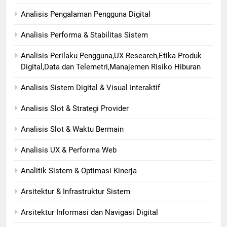
Analisis Pengalaman Pengguna Digital
Analisis Performa & Stabilitas Sistem
Analisis Perilaku Pengguna,UX Research,Etika Produk
Digital,Data dan Telemetri,Manajemen Risiko Hiburan
Analisis Sistem Digital & Visual Interaktif
Analisis Slot & Strategi Provider
Analisis Slot & Waktu Bermain
Analisis UX & Performa Web
Analitik Sistem & Optimasi Kinerja
Arsitektur & Infrastruktur Sistem
Arsitektur Informasi dan Navigasi Digital