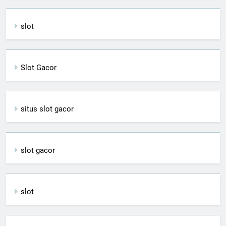
slot
Slot Gacor
situs slot gacor
slot gacor
slot