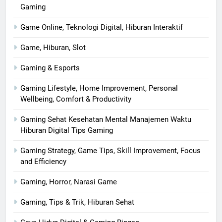
Gaming
Game Online, Teknologi Digital, Hiburan Interaktif
Game, Hiburan, Slot
Gaming & Esports
Gaming Lifestyle, Home Improvement, Personal
Wellbeing, Comfort & Productivity
Gaming Sehat Kesehatan Mental Manajemen Waktu
Hiburan Digital Tips Gaming
Gaming Strategy, Game Tips, Skill Improvement, Focus
and Efficiency
Gaming, Horror, Narasi Game
Gaming, Tips & Trik, Hiburan Sehat