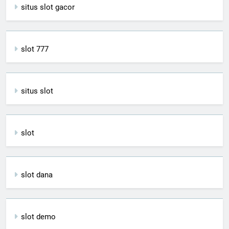
situs slot gacor
slot 777
situs slot
slot
slot dana
slot demo