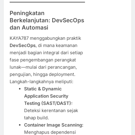
Peningkatan
Berkelanjutan: DevSecOps
dan Automasi
KAYA787 menggabungkan praktik
DevSecOps
, di mana keamanan
menjadi bagian integral dari setiap
fase pengembangan perangkat
lunak—mulai dari perancangan,
pengujian, hingga deployment.
Langkah-langkahnya meliputi:
Static & Dynamic
Application Security
Testing (SAST/DAST):
Deteksi kerentanan sejak
tahap build.
Container Image Scanning:
Menghapus dependensi