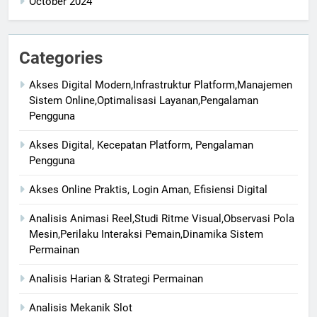
October 2024
Categories
Akses Digital Modern,Infrastruktur Platform,Manajemen
Sistem Online,Optimalisasi Layanan,Pengalaman
Pengguna
Akses Digital, Kecepatan Platform, Pengalaman
Pengguna
Akses Online Praktis, Login Aman, Efisiensi Digital
Analisis Animasi Reel,Studi Ritme Visual,Observasi Pola
Mesin,Perilaku Interaksi Pemain,Dinamika Sistem
Permainan
Analisis Harian & Strategi Permainan
Analisis Mekanik Slot