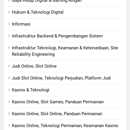
Gaya Hidup Digital & Gaming Ringan
Hukum & Teknologi Digital
Informasi
Infrastruktur Backend & Pengembangan Sistem
Infrastruktur Teknologi, Keamanan & Ketersediaan, Site
Reliability Engineering
Judi Online, Slot Online
Judi Slot Online, Teknologi Perjudian, Platform Judi
Kasino & Teknologi
Kasino Online, Slot Games, Panduan Permainan
Kasino Online, Slot Online, Panduan Permainan
Kasino Online, Teknologi Permainan, Keamanan Kasino