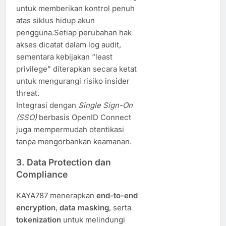
untuk memberikan kontrol penuh
atas siklus hidup akun
pengguna.Setiap perubahan hak
akses dicatat dalam log audit,
sementara kebijakan “least
privilege” diterapkan secara ketat
untuk mengurangi risiko insider
threat.
Integrasi dengan
Single Sign-On
(SSO)
berbasis OpenID Connect
juga mempermudah otentikasi
tanpa mengorbankan keamanan.
3.
Data Protection dan
Compliance
KAYA787 menerapkan
end-to-end
encryption
,
data masking
, serta
tokenization
untuk melindungi