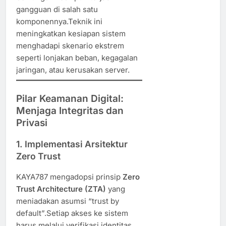
gangguan di salah satu
komponennya.Teknik ini
meningkatkan kesiapan sistem
menghadapi skenario ekstrem
seperti lonjakan beban, kegagalan
jaringan, atau kerusakan server.
Pilar Keamanan Digital:
Menjaga Integritas dan
Privasi
1.
Implementasi Arsitektur
Zero Trust
KAYA787 mengadopsi prinsip
Zero
Trust Architecture (ZTA)
yang
meniadakan asumsi “trust by
default”.Setiap akses ke sistem
harus melalui verifikasi identitas,