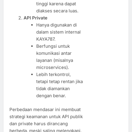
tinggi karena dapat
diakses secara luas.
API Private
Hanya digunakan di
dalam sistem internal
KAYA787.
Berfungsi untuk
komunikasi antar
layanan (misalnya
microservices).
Lebih terkontrol,
tetapi tetap rentan jika
tidak diamankan
dengan benar.
Perbedaan mendasar ini membuat
strategi keamanan untuk API publik
dan private harus dirancang
berbeda, meski saling melengkapi.