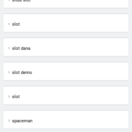
situs slot
slot
slot dana
slot demo
slot
spaceman