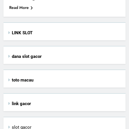
Read More
LINK SLOT
dana slot gacor
toto macau
link gacor
slot gacor