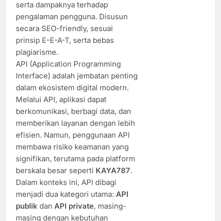
serta dampaknya terhadap
pengalaman pengguna. Disusun
secara SEO-friendly, sesuai
prinsip E-E-A-T, serta bebas
plagiarisme.
API (Application Programming
Interface) adalah jembatan penting
dalam ekosistem digital modern.
Melalui API, aplikasi dapat
berkomunikasi, berbagi data, dan
memberikan layanan dengan lebih
efisien. Namun, penggunaan API
membawa risiko keamanan yang
signifikan, terutama pada platform
berskala besar seperti
KAYA787
.
Dalam konteks ini, API dibagi
menjadi dua kategori utama:
API
publik
dan
API private
, masing-
masing dengan kebutuhan