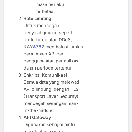
masa berlaku
terbatas.
Rate Limiting
Untuk mencegah
penyalahgunaan seperti
brute force atau DDoS,
KAYA787
membatasi jumlah
permintaan API per
pengguna atau per aplikasi
dalam periode tertentu.
Enkripsi Komunikasi
Semua data yang melewati
API dilindungi dengan TLS
(Transport Layer Security),
mencegah serangan man-
in-the-middle.
API Gateway
Digunakan sebagai pintu
masuk utama untuk