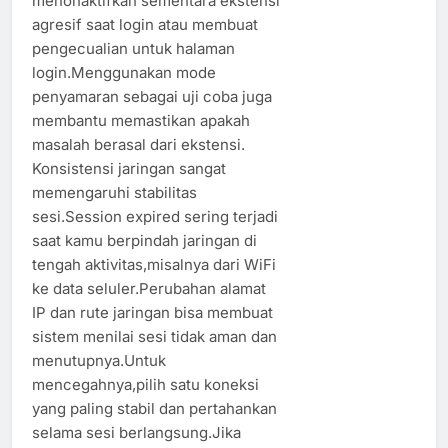
menonaktifkan sementara ekstensi
agresif saat login atau membuat
pengecualian untuk halaman
login.Menggunakan mode
penyamaran sebagai uji coba juga
membantu memastikan apakah
masalah berasal dari ekstensi.
Konsistensi jaringan sangat
memengaruhi stabilitas
sesi.Session expired sering terjadi
saat kamu berpindah jaringan di
tengah aktivitas,misalnya dari WiFi
ke data seluler.Perubahan alamat
IP dan rute jaringan bisa membuat
sistem menilai sesi tidak aman dan
menutupnya.Untuk
mencegahnya,pilih satu koneksi
yang paling stabil dan pertahankan
selama sesi berlangsung.Jika