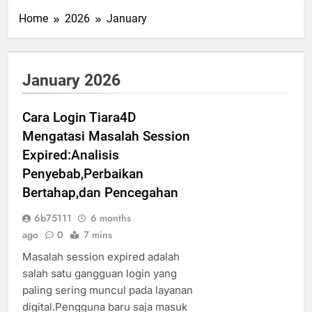
Home
2026
January
January 2026
Cara Login Tiara4D
Mengatasi Masalah Session
Expired:Analisis
Penyebab,Perbaikan
Bertahap,dan Pencegahan
6b75111
6 months
ago
0
7 mins
Masalah session expired adalah
salah satu gangguan login yang
paling sering muncul pada layanan
digital.Pengguna baru saja masuk