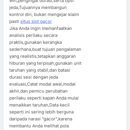
win,pengingat durasi,serta opsi
jeda,Tujuannya membangun
kontrol diri, bukan mengejar klaim
pasti
situs slot gacor
Jika Anda ingin memanfaatkan
analisis perilaku secara
praktis,gunakan kerangka
sederhana,buat tujuan pengalaman
yang realistis,tetapkan anggaran
hiburan yang terpisah,gunakan unit
taruhan yang stabil,dan batasi
durasi sesi dengan jeda
evaluasi,Catat modal awal,modal
akhir,dan pemicu perubahan
perilaku seperti kapan Anda mulai
menaikkan taruhan,Data kecil
seperti ini sering lebih berguna
daripada narasi “gacor”,karena
membantu Anda melihat pola