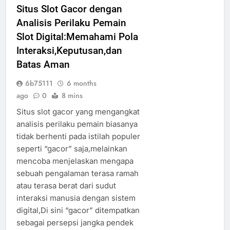
Situs Slot Gacor dengan
Analisis Perilaku Pemain
Slot Digital:Memahami Pola
Interaksi,Keputusan,dan
Batas Aman
6b75111
6 months
ago
0
8 mins
Situs slot gacor yang mengangkat
analisis perilaku pemain biasanya
tidak berhenti pada istilah populer
seperti “gacor” saja,melainkan
mencoba menjelaskan mengapa
sebuah pengalaman terasa ramah
atau terasa berat dari sudut
interaksi manusia dengan sistem
digital,Di sini “gacor” ditempatkan
sebagai persepsi jangka pendek