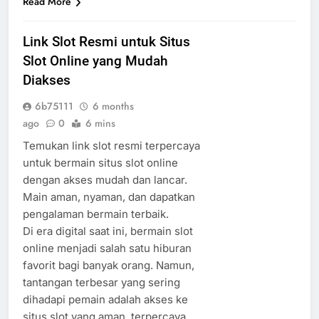
Read More
Link Slot Resmi untuk Situs
Slot Online yang Mudah
Diakses
6b75111
6 months
ago
0
6 mins
Temukan link slot resmi terpercaya
untuk bermain situs slot online
dengan akses mudah dan lancar.
Main aman, nyaman, dan dapatkan
pengalaman bermain terbaik.
Di era digital saat ini, bermain slot
online menjadi salah satu hiburan
favorit bagi banyak orang. Namun,
tantangan terbesar yang sering
dihadapi pemain adalah akses ke
situs slot yang aman, terpercaya,