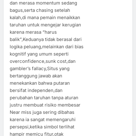
dan merasa momentum sedang
bagus,serta chasing setelah
kalah,di mana pemain menaikkan
taruhan untuk mengejar kerugian
karena merasa “harus
balik”,Keduanya tidak berasal dari
logika peluang,melainkan dari bias
kognitif yang umum seperti
overconfidence,sunk cost,dan
gambler’s fallacy,Situs yang
bertanggung jawab akan
menekankan bahwa putaran
bersifat independen,dan
perubahan taruhan tanpa aturan
justru membuat risiko membesar
Near miss juga sering dibahas
karena ia sangat memengaruhi
persepsi,ketika simbol terlihat
hampir memicu fitur,otak