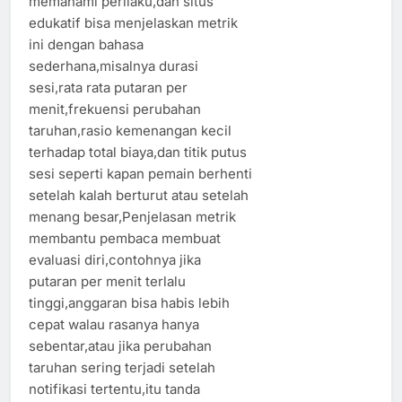
memahami perilaku,dan situs
edukatif bisa menjelaskan metrik
ini dengan bahasa
sederhana,misalnya durasi
sesi,rata rata putaran per
menit,frekuensi perubahan
taruhan,rasio kemenangan kecil
terhadap total biaya,dan titik putus
sesi seperti kapan pemain berhenti
setelah kalah berturut atau setelah
menang besar,Penjelasan metrik
membantu pembaca membuat
evaluasi diri,contohnya jika
putaran per menit terlalu
tinggi,anggaran bisa habis lebih
cepat walau rasanya hanya
sebentar,atau jika perubahan
taruhan sering terjadi setelah
notifikasi tertentu,itu tanda