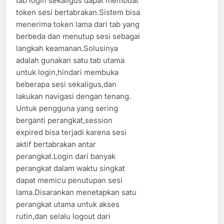
tab login sekaligus dapat membuat
token sesi bertabrakan.Sistem bisa
menerima token lama dari tab yang
berbeda dan menutup sesi sebagai
langkah keamanan.Solusinya
adalah gunakan satu tab utama
untuk login,hindari membuka
beberapa sesi sekaligus,dan
lakukan navigasi dengan tenang.
Untuk pengguna yang sering
berganti perangkat,session
expired bisa terjadi karena sesi
aktif bertabrakan antar
perangkat.Login dari banyak
perangkat dalam waktu singkat
dapat memicu penutupan sesi
lama.Disarankan menetapkan satu
perangkat utama untuk akses
rutin,dan selalu logout dari