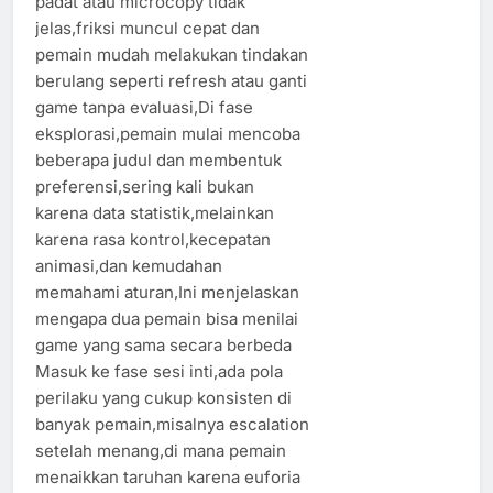
padat atau microcopy tidak
jelas,friksi muncul cepat dan
pemain mudah melakukan tindakan
berulang seperti refresh atau ganti
game tanpa evaluasi,Di fase
eksplorasi,pemain mulai mencoba
beberapa judul dan membentuk
preferensi,sering kali bukan
karena data statistik,melainkan
karena rasa kontrol,kecepatan
animasi,dan kemudahan
memahami aturan,Ini menjelaskan
mengapa dua pemain bisa menilai
game yang sama secara berbeda
Masuk ke fase sesi inti,ada pola
perilaku yang cukup konsisten di
banyak pemain,misalnya escalation
setelah menang,di mana pemain
menaikkan taruhan karena euforia