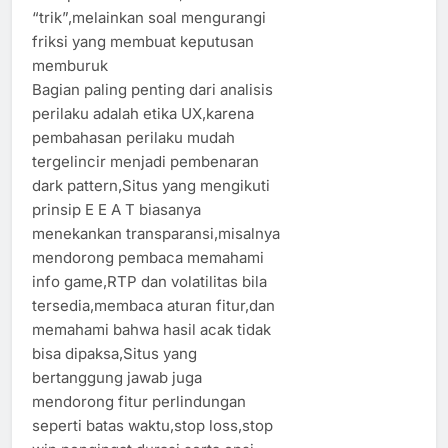
“trik”,melainkan soal mengurangi
friksi yang membuat keputusan
memburuk
Bagian paling penting dari analisis
perilaku adalah etika UX,karena
pembahasan perilaku mudah
tergelincir menjadi pembenaran
dark pattern,Situs yang mengikuti
prinsip E E A T biasanya
menekankan transparansi,misalnya
mendorong pembaca memahami
info game,RTP dan volatilitas bila
tersedia,membaca aturan fitur,dan
memahami bahwa hasil acak tidak
bisa dipaksa,Situs yang
bertanggung jawab juga
mendorong fitur perlindungan
seperti batas waktu,stop loss,stop