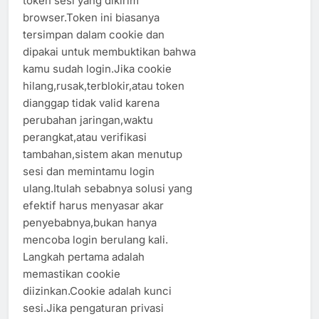
token sesi yang dikirim
browser.Token ini biasanya
tersimpan dalam cookie dan
dipakai untuk membuktikan bahwa
kamu sudah login.Jika cookie
hilang,rusak,terblokir,atau token
dianggap tidak valid karena
perubahan jaringan,waktu
perangkat,atau verifikasi
tambahan,sistem akan menutup
sesi dan memintamu login
ulang.Itulah sebabnya solusi yang
efektif harus menyasar akar
penyebabnya,bukan hanya
mencoba login berulang kali.
Langkah pertama adalah
memastikan cookie
diizinkan.Cookie adalah kunci
sesi.Jika pengaturan privasi