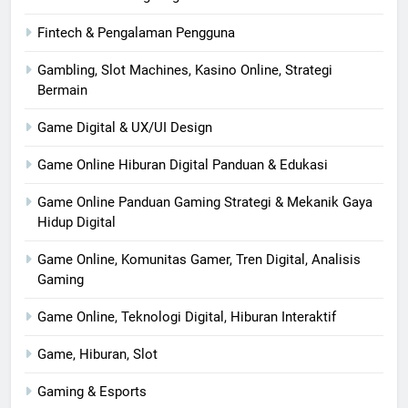
Fintech & Pengalaman Pengguna
Gambling, Slot Machines, Kasino Online, Strategi
Bermain
Game Digital & UX/UI Design
Game Online Hiburan Digital Panduan & Edukasi
Game Online Panduan Gaming Strategi & Mekanik Gaya
Hidup Digital
Game Online, Komunitas Gamer, Tren Digital, Analisis
Gaming
Game Online, Teknologi Digital, Hiburan Interaktif
Game, Hiburan, Slot
Gaming & Esports