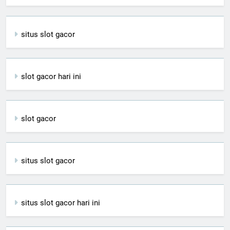
situs slot gacor
slot gacor hari ini
slot gacor
situs slot gacor
situs slot gacor hari ini