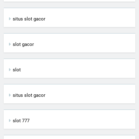
situs slot gacor
slot gacor
slot
situs slot gacor
slot 777