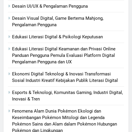
Desain UI/UX & Pengalaman Pengguna
Desain Visual Digital, Game Bertema Mahjong,
Pengalaman Pengguna
Edukasi Literasi Digital & Psikologi Keputusan
Edukasi Literasi Digital Keamanan dan Privasi Online
Panduan Pengguna Pemula Evaluasi Platform Digital
Pengalaman Pengguna dan UX
Ekonomi Digital Teknologi & Inovasi Transformasi
Sosial Industri Kreatif Kebijakan Publik Literasi Digital
Esports & Teknologi, Komunitas Gaming, Industri Digital,
Inovasi & Tren
Fenomena Alam Dunia Pokémon Ekologi dan
Keseimbangan Pokémon Mitologi dan Legenda
Pokémon Sains dan Alam dalam Pokémon Hubungan
Pokémon dan Lingkungan