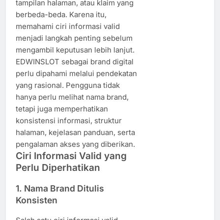
tampilan halaman, atau klaim yang
berbeda-beda. Karena itu,
memahami ciri informasi valid
menjadi langkah penting sebelum
mengambil keputusan lebih lanjut.
EDWINSLOT sebagai brand digital
perlu dipahami melalui pendekatan
yang rasional. Pengguna tidak
hanya perlu melihat nama brand,
tetapi juga memperhatikan
konsistensi informasi, struktur
halaman, kejelasan panduan, serta
pengalaman akses yang diberikan.
Ciri Informasi Valid yang
Perlu Diperhatikan
1. Nama Brand Ditulis
Konsisten