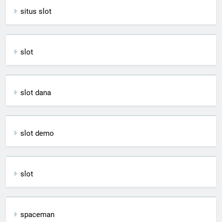
situs slot
slot
slot dana
slot demo
slot
spaceman