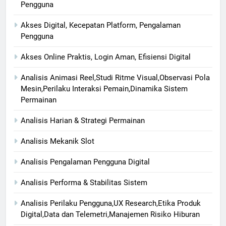
Pengguna
Akses Digital, Kecepatan Platform, Pengalaman
Pengguna
Akses Online Praktis, Login Aman, Efisiensi Digital
Analisis Animasi Reel,Studi Ritme Visual,Observasi Pola
Mesin,Perilaku Interaksi Pemain,Dinamika Sistem
Permainan
Analisis Harian & Strategi Permainan
Analisis Mekanik Slot
Analisis Pengalaman Pengguna Digital
Analisis Performa & Stabilitas Sistem
Analisis Perilaku Pengguna,UX Research,Etika Produk
Digital,Data dan Telemetri,Manajemen Risiko Hiburan