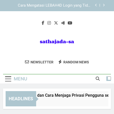
Skip
Panduan Menghindari Kesalahan Data saat Login
to
KAYA787
content
Panduan Memperbaiki Tampilan KAYA787 Login
yang Tidak Sempurna
EDWINSLOT Login dan Cara Menjaga Privasi
Pengguna secara Lebih Optimal
Cara Mengatasi LEBAH4D Login yang Tidak
Merespons secara Tepat dan Sistematis
Panduan Menghindari Kesalahan Data saat Login
KAYA787
Sathajada SA
Dapatkan Solusi Teknologi Terkini Dari
Panduan Memperbaiki Tampilan KAYA787 Login
NEWSLETTER
RANDOM NEWS
yang Tidak Sempurna
Sathajada SA. Konsultan Profesional Untuk
Transformasi Digital Bisnis Anda.
MENU
DWINSLOT Login dan Cara Menjaga Privasi Pengguna secara L
HEADLINES
 Weeks Ago