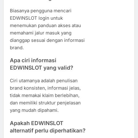
Biasanya pengguna mencari
EDWINSLOT login untuk
menemukan panduan akses atau
memahami jalur masuk yang
dianggap sesuai dengan informasi
brand.
Apa ciri informasi
EDWINSLOT yang valid?
Ciri utamanya adalah penulisan
brand konsisten, informasi jelas,
tidak memakai klaim berlebihan,
dan memiliki struktur penjelasan
yang mudah dipahami.
Apakah EDWINSLOT
alternatif perlu diperhatikan?