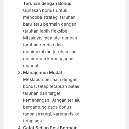
Taruhan dengan Bonus
Gunakan bonus untuk
mencoba strategi taruhan
baru atau bermain dengan
taruhan lebih fleksibel.
Misalnya, memulai dengan
taruhan rendah dan
meningkatkan taruhan saat
momentum kemenangan
muncul.
Manajemen Modal
Meskipun bermain dengan
bonus, tetap tetapkan batas
taruhan dan target
kemenangan. Jangan terlalu
bergantung pada bonus
tanpa strategi, karena risiko
tetap ada.
Catat Setiap Sesi Bermain