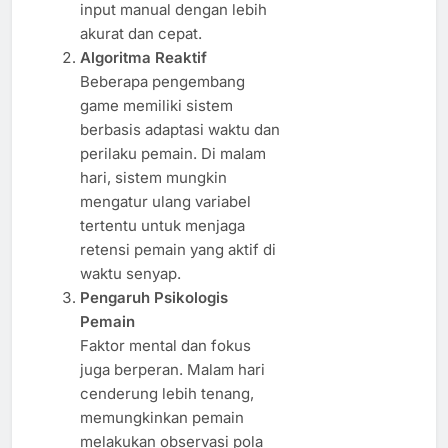
input manual dengan lebih
akurat dan cepat.
Algoritma Reaktif
Beberapa pengembang
game memiliki sistem
berbasis adaptasi waktu dan
perilaku pemain. Di malam
hari, sistem mungkin
mengatur ulang variabel
tertentu untuk menjaga
retensi pemain yang aktif di
waktu senyap.
Pengaruh Psikologis
Pemain
Faktor mental dan fokus
juga berperan. Malam hari
cenderung lebih tenang,
memungkinkan pemain
melakukan observasi pola