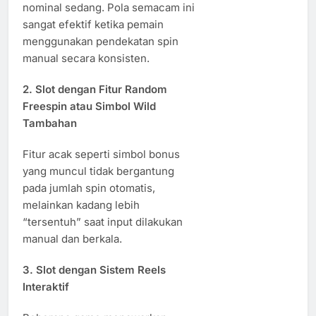
nominal sedang. Pola semacam ini
sangat efektif ketika pemain
menggunakan pendekatan spin
manual secara konsisten.
2.
Slot dengan Fitur Random
Freespin atau Simbol Wild
Tambahan
Fitur acak seperti simbol bonus
yang muncul tidak bergantung
pada jumlah spin otomatis,
melainkan kadang lebih
“tersentuh” saat input dilakukan
manual dan berkala.
3.
Slot dengan Sistem Reels
Interaktif