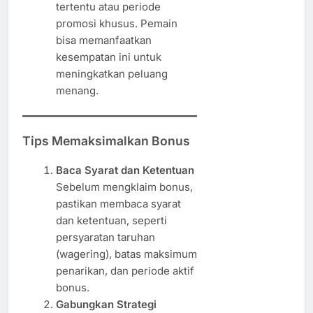
tertentu atau periode
promosi khusus. Pemain
bisa memanfaatkan
kesempatan ini untuk
meningkatkan peluang
menang.
Tips Memaksimalkan Bonus
Baca Syarat dan Ketentuan
Sebelum mengklaim bonus,
pastikan membaca syarat
dan ketentuan, seperti
persyaratan taruhan
(wagering), batas maksimum
penarikan, dan periode aktif
bonus.
Gabungkan Strategi