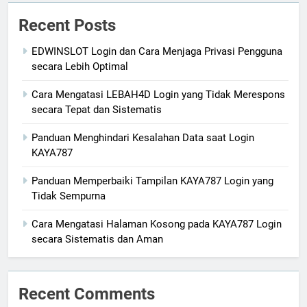
Recent Posts
EDWINSLOT Login dan Cara Menjaga Privasi Pengguna
secara Lebih Optimal
Cara Mengatasi LEBAH4D Login yang Tidak Merespons
secara Tepat dan Sistematis
Panduan Menghindari Kesalahan Data saat Login
KAYA787
Panduan Memperbaiki Tampilan KAYA787 Login yang
Tidak Sempurna
Cara Mengatasi Halaman Kosong pada KAYA787 Login
secara Sistematis dan Aman
Recent Comments