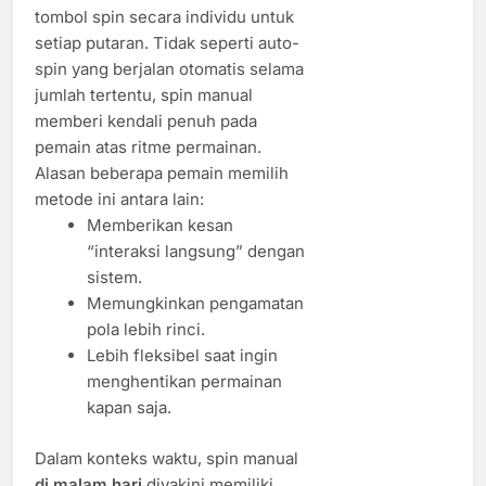
tombol spin secara individu untuk
setiap putaran. Tidak seperti auto-
spin yang berjalan otomatis selama
jumlah tertentu, spin manual
memberi kendali penuh pada
pemain atas ritme permainan.
Alasan beberapa pemain memilih
metode ini antara lain:
Memberikan kesan
“interaksi langsung” dengan
sistem.
Memungkinkan pengamatan
pola lebih rinci.
Lebih fleksibel saat ingin
menghentikan permainan
kapan saja.
Dalam konteks waktu, spin manual
di malam hari
diyakini memiliki