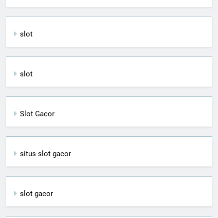
slot
slot
Slot Gacor
situs slot gacor
slot gacor