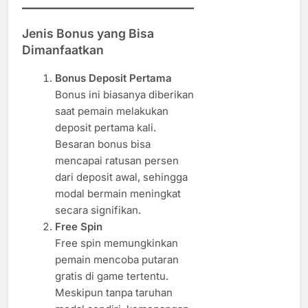
Jenis Bonus yang Bisa
Dimanfaatkan
Bonus Deposit Pertama
Bonus ini biasanya diberikan
saat pemain melakukan
deposit pertama kali.
Besaran bonus bisa
mencapai ratusan persen
dari deposit awal, sehingga
modal bermain meningkat
secara signifikan.
Free Spin
Free spin memungkinkan
pemain mencoba putaran
gratis di game tertentu.
Meskipun tanpa taruhan