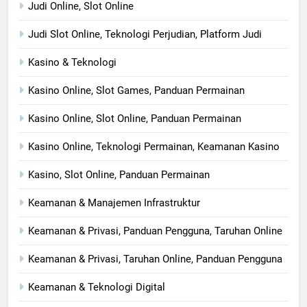
Judi Online, Slot Online
Judi Slot Online, Teknologi Perjudian, Platform Judi
Kasino & Teknologi
Kasino Online, Slot Games, Panduan Permainan
Kasino Online, Slot Online, Panduan Permainan
Kasino Online, Teknologi Permainan, Keamanan Kasino
Kasino, Slot Online, Panduan Permainan
Keamanan & Manajemen Infrastruktur
Keamanan & Privasi, Panduan Pengguna, Taruhan Online
Keamanan & Privasi, Taruhan Online, Panduan Pengguna
Keamanan & Teknologi Digital