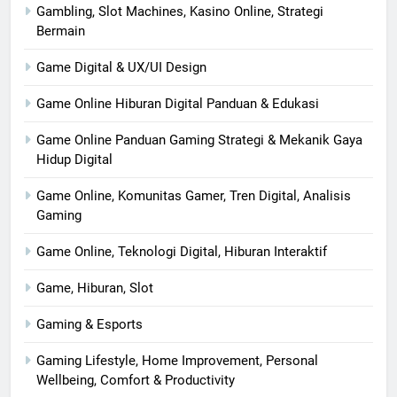
Gambling, Slot Machines, Kasino Online, Strategi
Bermain
Game Digital & UX/UI Design
Game Online Hiburan Digital Panduan & Edukasi
Game Online Panduan Gaming Strategi & Mekanik Gaya
Hidup Digital
Game Online, Komunitas Gamer, Tren Digital, Analisis
Gaming
Game Online, Teknologi Digital, Hiburan Interaktif
Game, Hiburan, Slot
Gaming & Esports
Gaming Lifestyle, Home Improvement, Personal
Wellbeing, Comfort & Productivity