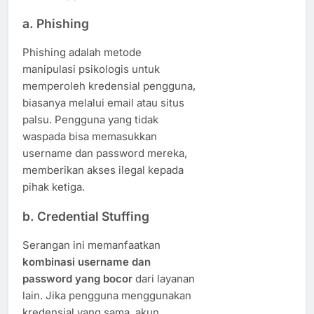
a. Phishing
Phishing adalah metode
manipulasi psikologis untuk
memperoleh kredensial pengguna,
biasanya melalui email atau situs
palsu. Pengguna yang tidak
waspada bisa memasukkan
username dan password mereka,
memberikan akses ilegal kepada
pihak ketiga.
b. Credential Stuffing
Serangan ini memanfaatkan
kombinasi username dan
password yang bocor
dari layanan
lain. Jika pengguna menggunakan
kredensial yang sama, akun