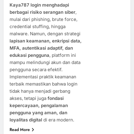
Kaya787 login menghadapi
berbagai risiko serangan siber
,
mulai dari phishing, brute force,
credential stuffing, hingga
malware. Namun, dengan strategi
lapisan keamanan, enkripsi data,
MFA, autentikasi adaptif, dan
edukasi pengguna
, platform ini
mampu melindungi akun dan data
pengguna secara efektif.
Implementasi praktik keamanan
terbaik memastikan bahwa login
tidak hanya menjadi gerbang
akses, tetapi juga
fondasi
kepercayaan, pengalaman
pengguna yang aman, dan
loyalitas digital
di era modern.
Read More