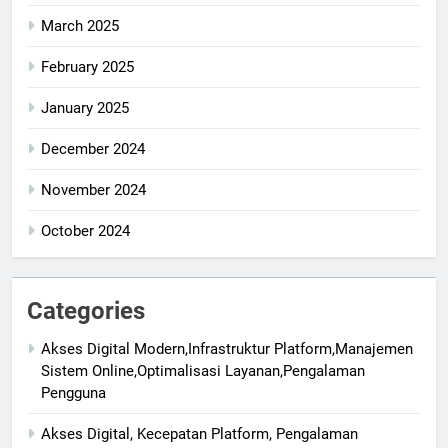
March 2025
February 2025
January 2025
December 2024
November 2024
October 2024
Categories
Akses Digital Modern,Infrastruktur Platform,Manajemen
Sistem Online,Optimalisasi Layanan,Pengalaman
Pengguna
Akses Digital, Kecepatan Platform, Pengalaman