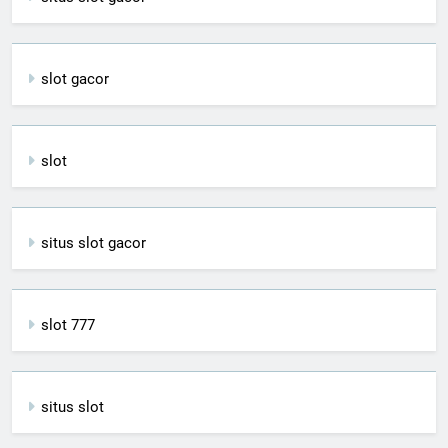
slot gacor
slot
situs slot gacor
slot 777
situs slot