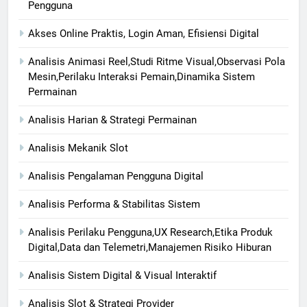
Pengguna
Akses Online Praktis, Login Aman, Efisiensi Digital
Analisis Animasi Reel,Studi Ritme Visual,Observasi Pola
Mesin,Perilaku Interaksi Pemain,Dinamika Sistem
Permainan
Analisis Harian & Strategi Permainan
Analisis Mekanik Slot
Analisis Pengalaman Pengguna Digital
Analisis Performa & Stabilitas Sistem
Analisis Perilaku Pengguna,UX Research,Etika Produk
Digital,Data dan Telemetri,Manajemen Risiko Hiburan
Analisis Sistem Digital & Visual Interaktif
Analisis Slot & Strategi Provider