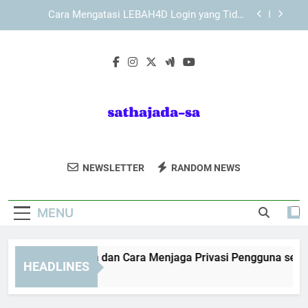
Skip
Panduan Menghindari Kesalahan Data saat Login
to
KAYA787
content
Panduan Memperbaiki Tampilan KAYA787 Login
yang Tidak Sempurna
EDWINSLOT Login dan Cara Menjaga Privasi
Pengguna secara Lebih Optimal
Cara Mengatasi LEBAH4D Login yang Tidak
Merespons secara Tepat dan Sistematis
Panduan Menghindari Kesalahan Data saat Login
KAYA787
Sathajada SA
Dapatkan Solusi Teknologi Terkini Dari
Panduan Memperbaiki Tampilan KAYA787 Login
NEWSLETTER
RANDOM NEWS
yang Tidak Sempurna
Sathajada SA. Konsultan Profesional Untuk
Transformasi Digital Bisnis Anda.
MENU
WINSLOT Login dan Cara Menjaga Privasi Pengguna secara L
HEADLINES
Weeks Ago