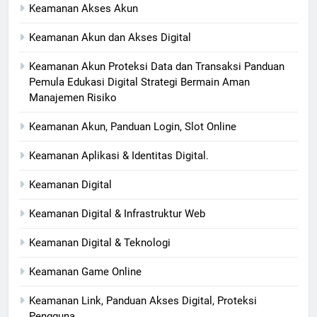
Keamanan Akses Akun
Keamanan Akun dan Akses Digital
Keamanan Akun Proteksi Data dan Transaksi Panduan
Pemula Edukasi Digital Strategi Bermain Aman
Manajemen Risiko
Keamanan Akun, Panduan Login, Slot Online
Keamanan Aplikasi & Identitas Digital.
Keamanan Digital
Keamanan Digital & Infrastruktur Web
Keamanan Digital & Teknologi
Keamanan Game Online
Keamanan Link, Panduan Akses Digital, Proteksi
Pengguna