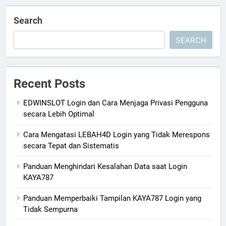
Search
SEARCH
Recent Posts
EDWINSLOT Login dan Cara Menjaga Privasi Pengguna
secara Lebih Optimal
Cara Mengatasi LEBAH4D Login yang Tidak Merespons
secara Tepat dan Sistematis
Panduan Menghindari Kesalahan Data saat Login
KAYA787
Panduan Memperbaiki Tampilan KAYA787 Login yang
Tidak Sempurna