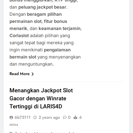
dan
peluang jackpot besar
.
Dengan
beragam pilihan
permainan slot
,
fitur bonus
menarik
, dan
keamanan terjamin
,
Corlaslot
adalah pilihan yang
sangat tepat bagi mereka yang
ingin menikmati
pengalaman
bermain slot
yang menyenangkan
dan menguntungkan.
Read More
Menangkan Jackpot Slot
Gacor dengan Winrate
Tertinggi di LARIS4D
6b75111
2 years ago
0
6
mins