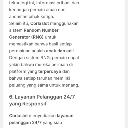
teknologi ini, informasi pribadi dan
keuangan pemain aman dari
ancaman pihak ketiga.
Selain itu,
Corlaslot
menggunakan
sistem
Random Number
Generator (RNG)
untuk
memastikan bahwa hasil setiap
permainan adalah
acak dan adil
.
Dengan sistem RNG, pemain dapat
yakin bahwa mereka bermain di
platform yang
terpercaya
dan
bahwa setiap taruhan memiliki
peluang yang sama untuk menang.
6.
Layanan Pelanggan 24/7
yang Responsif
Corlaslot
menyediakan
layanan
pelanggan 24/7
yang siap