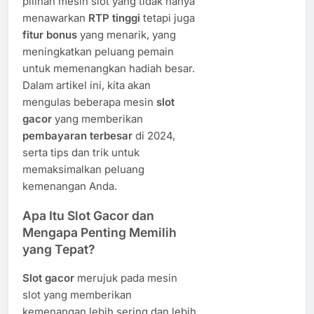
pilihan mesin slot yang tidak hanya
menawarkan
RTP tinggi
tetapi juga
fitur bonus
yang menarik, yang
meningkatkan peluang pemain
untuk memenangkan hadiah besar.
Dalam artikel ini, kita akan
mengulas beberapa mesin
slot
gacor
yang memberikan
pembayaran terbesar
di 2024,
serta tips dan trik untuk
memaksimalkan peluang
kemenangan Anda.
Apa Itu Slot Gacor dan
Mengapa Penting Memilih
yang Tepat?
Slot gacor
merujuk pada mesin
slot yang memberikan
kemenangan lebih sering dan lebih