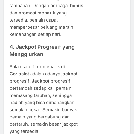
tambahan. Dengan berbagai
bonus
dan
promosi menarik
yang
tersedia, pemain dapat
memperbesar peluang meraih
kemenangan setiap hari.
4.
Jackpot Progresif yang
Menggiurkan
Salah satu fitur menarik di
Corlaslot
adalah adanya
jackpot
progresif
.
Jackpot progresif
bertambah setiap kali pemain
memasang taruhan, sehingga
hadiah yang bisa dimenangkan
semakin besar. Semakin banyak
pemain yang bergabung dan
bertaruh, semakin besar jackpot
yang tersedia.