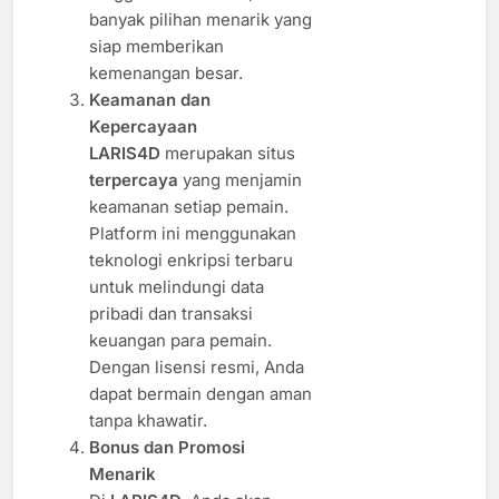
banyak pilihan menarik yang
siap memberikan
kemenangan besar.
Keamanan dan
Kepercayaan
LARIS4D
merupakan situs
terpercaya
yang menjamin
keamanan setiap pemain.
Platform ini menggunakan
teknologi enkripsi terbaru
untuk melindungi data
pribadi dan transaksi
keuangan para pemain.
Dengan lisensi resmi, Anda
dapat bermain dengan aman
tanpa khawatir.
Bonus dan Promosi
Menarik