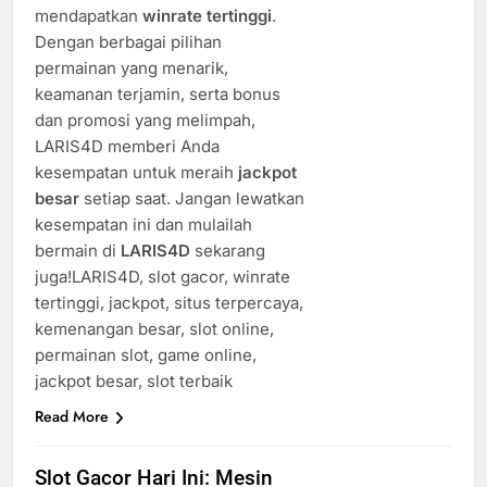
mendapatkan
winrate tertinggi
.
Dengan berbagai pilihan
permainan yang menarik,
keamanan terjamin, serta bonus
dan promosi yang melimpah,
LARIS4D memberi Anda
kesempatan untuk meraih
jackpot
besar
setiap saat. Jangan lewatkan
kesempatan ini dan mulailah
bermain di
LARIS4D
sekarang
juga!LARIS4D, slot gacor, winrate
tertinggi, jackpot, situs terpercaya,
kemenangan besar, slot online,
permainan slot, game online,
jackpot besar, slot terbaik
Read More
Slot Gacor Hari Ini: Mesin