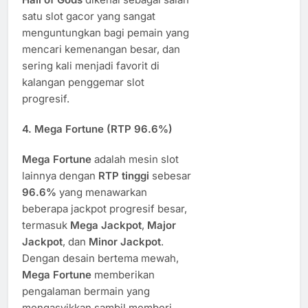
satu slot gacor yang sangat
menguntungkan bagi pemain yang
mencari kemenangan besar, dan
sering kali menjadi favorit di
kalangan penggemar slot
progresif.
4.
Mega Fortune (RTP 96.6%)
Mega Fortune
adalah mesin slot
lainnya dengan
RTP tinggi
sebesar
96.6%
yang menawarkan
beberapa jackpot progresif besar,
termasuk
Mega Jackpot
,
Major
Jackpot
, dan
Minor Jackpot
.
Dengan desain bertema mewah,
Mega Fortune
memberikan
pengalaman bermain yang
mengasyikkan sambil memberi