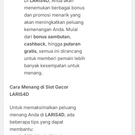
Di
LARIS4D
, Anda akan
menemukan berbagai bonus
dan promosi menarik yang
akan meningkatkan peluang
kemenangan Anda. Mulai
dari
bonus sambutan
,
cashback
, hingga
putaran
gratis
, semua ini dirancang
untuk memberi pemain lebih
banyak kesempatan untuk
menang.
Cara Menang di Slot Gacor
LARIS4D
Untuk memaksimalkan peluang
menang Anda di
LARIS4D
, ada
beberapa tips yang dapat
membantu: