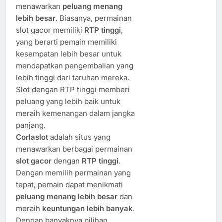
menawarkan
peluang menang
lebih besar
. Biasanya, permainan
slot gacor memiliki
RTP tinggi
,
yang berarti pemain memiliki
kesempatan lebih besar untuk
mendapatkan pengembalian yang
lebih tinggi dari taruhan mereka.
Slot dengan RTP tinggi memberi
peluang yang lebih baik untuk
meraih kemenangan dalam jangka
panjang.
Corlaslot
adalah situs yang
menawarkan berbagai permainan
slot gacor
dengan
RTP tinggi
.
Dengan memilih permainan yang
tepat, pemain dapat menikmati
peluang menang lebih besar
dan
meraih
keuntungan lebih banyak
.
Dengan banyaknya pilihan