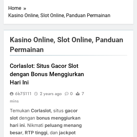
Home
Kasino Online, Slot Online, Panduan Permainan
Kasino Online, Slot Online, Panduan
Permainan
Corlaslot: Situs Gacor Slot
dengan Bonus Menggiurkan
Hari Ini
6b75111
2 years ago
0
7
mins
Temukan
Corlaslot
, situs
gacor
slot
dengan
bonus menggiurkan
hari ini
. Nikmati
peluang menang
besar
,
RTP tinggi
, dan
jackpot