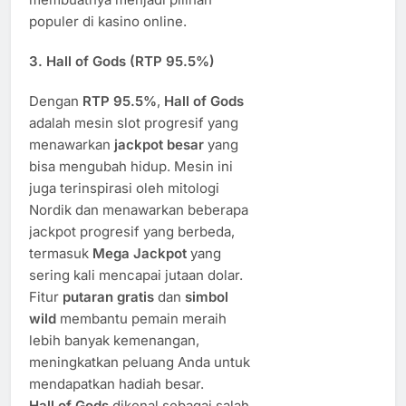
populer di kasino online.
3.
Hall of Gods (RTP 95.5%)
Dengan
RTP 95.5%
,
Hall of Gods
adalah mesin slot progresif yang
menawarkan
jackpot besar
yang
bisa mengubah hidup. Mesin ini
juga terinspirasi oleh mitologi
Nordik dan menawarkan beberapa
jackpot progresif yang berbeda,
termasuk
Mega Jackpot
yang
sering kali mencapai jutaan dolar.
Fitur
putaran gratis
dan
simbol
wild
membantu pemain meraih
lebih banyak kemenangan,
meningkatkan peluang Anda untuk
mendapatkan hadiah besar.
Hall of Gods
dikenal sebagai salah