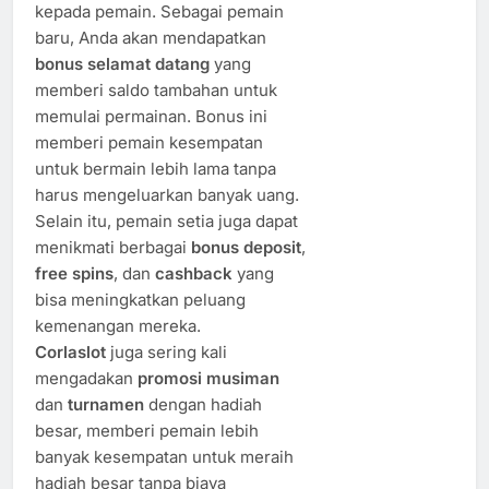
kepada pemain. Sebagai pemain
baru, Anda akan mendapatkan
bonus selamat datang
yang
memberi saldo tambahan untuk
memulai permainan. Bonus ini
memberi pemain kesempatan
untuk bermain lebih lama tanpa
harus mengeluarkan banyak uang.
Selain itu, pemain setia juga dapat
menikmati berbagai
bonus deposit
,
free spins
, dan
cashback
yang
bisa meningkatkan peluang
kemenangan mereka.
Corlaslot
juga sering kali
mengadakan
promosi musiman
dan
turnamen
dengan hadiah
besar, memberi pemain lebih
banyak kesempatan untuk meraih
hadiah besar tanpa biaya