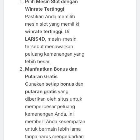
Pilih Mesin Slot dengan
Winrate Tertinggi
Pastikan Anda memilih
mesin slot yang memiliki
winrate tertinggi
. Di
LARIS4D
, mesin-mesin
tersebut menawarkan
peluang kemenangan yang
lebih besar.
Manfaatkan Bonus dan
Putaran Gratis
Gunakan setiap
bonus
dan
putaran gratis
yang
diberikan oleh situs untuk
memperbesar peluang
kemenangan Anda. Ini
memberi Anda kesempatan
untuk bermain lebih lama
tanpa harus mengeluarkan