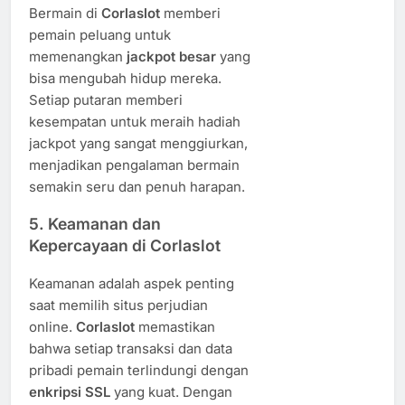
Bermain di
Corlaslot
memberi
pemain peluang untuk
memenangkan
jackpot besar
yang
bisa mengubah hidup mereka.
Setiap putaran memberi
kesempatan untuk meraih hadiah
jackpot yang sangat menggiurkan,
menjadikan pengalaman bermain
semakin seru dan penuh harapan.
5.
Keamanan dan
Kepercayaan di Corlaslot
Keamanan adalah aspek penting
saat memilih situs perjudian
online.
Corlaslot
memastikan
bahwa setiap transaksi dan data
pribadi pemain terlindungi dengan
enkripsi SSL
yang kuat. Dengan