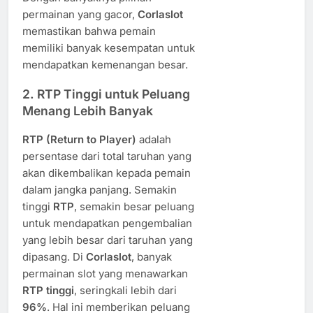
permainan yang gacor,
Corlaslot
memastikan bahwa pemain
memiliki banyak kesempatan untuk
mendapatkan kemenangan besar.
2.
RTP Tinggi untuk Peluang
Menang Lebih Banyak
RTP (Return to Player)
adalah
persentase dari total taruhan yang
akan dikembalikan kepada pemain
dalam jangka panjang. Semakin
tinggi
RTP
, semakin besar peluang
untuk mendapatkan pengembalian
yang lebih besar dari taruhan yang
dipasang. Di
Corlaslot
, banyak
permainan slot yang menawarkan
RTP tinggi
, seringkali lebih dari
96%
. Hal ini memberikan peluang