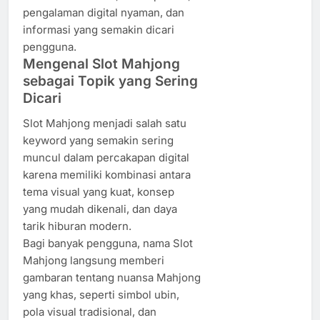
pengalaman digital nyaman, dan
informasi yang semakin dicari
pengguna.
Mengenal Slot Mahjong
sebagai Topik yang Sering
Dicari
Slot Mahjong menjadi salah satu
keyword yang semakin sering
muncul dalam percakapan digital
karena memiliki kombinasi antara
tema visual yang kuat, konsep
yang mudah dikenali, dan daya
tarik hiburan modern.
Bagi banyak pengguna, nama Slot
Mahjong langsung memberi
gambaran tentang nuansa Mahjong
yang khas, seperti simbol ubin,
pola visual tradisional, dan