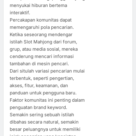
menyukai hiburan bertema
interaktif.
Percakapan komunitas dapat
memengaruhi pola pencarian.
Ketika seseorang mendengar
istilah Slot Mahjong dari forum,
grup, atau media sosial, mereka
cenderung mencari informasi
tambahan di mesin pencari.
Dari situlah variasi pencarian mulai
terbentuk, seperti pengertian,
akses, fitur, keamanan, dan
panduan untuk pengguna baru.
Faktor komunitas ini penting dalam
penguatan brand keyword.
Semakin sering sebuah istilah
dibahas secara natural, semakin
besar peluangnya untuk memiliki