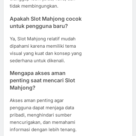
tidak membingungkan.
Apakah Slot Mahjong cocok
untuk pengguna baru?
Ya, Slot Mahjong relatif mudah
dipahami karena memiliki tema
visual yang kuat dan konsep yang
sederhana untuk dikenali.
Mengapa akses aman
penting saat mencari Slot
Mahjong?
Akses aman penting agar
pengguna dapat menjaga data
pribadi, menghindari sumber
mencurigakan, dan memahami
informasi dengan lebih tenang.