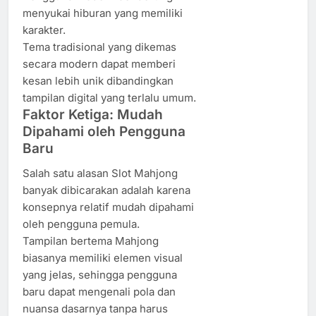
menyukai hiburan yang memiliki
karakter.
Tema tradisional yang dikemas
secara modern dapat memberi
kesan lebih unik dibandingkan
tampilan digital yang terlalu umum.
Faktor Ketiga: Mudah
Dipahami oleh Pengguna
Baru
Salah satu alasan Slot Mahjong
banyak dibicarakan adalah karena
konsepnya relatif mudah dipahami
oleh pengguna pemula.
Tampilan bertema Mahjong
biasanya memiliki elemen visual
yang jelas, sehingga pengguna
baru dapat mengenali pola dan
nuansa dasarnya tanpa harus