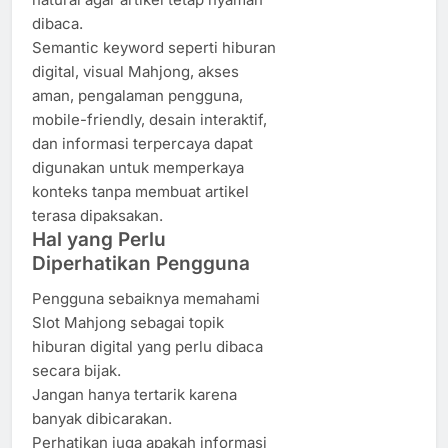
dibaca.
Semantic keyword seperti hiburan
digital, visual Mahjong, akses
aman, pengalaman pengguna,
mobile-friendly, desain interaktif,
dan informasi terpercaya dapat
digunakan untuk memperkaya
konteks tanpa membuat artikel
terasa dipaksakan.
Hal yang Perlu
Diperhatikan Pengguna
Pengguna sebaiknya memahami
Slot Mahjong sebagai topik
hiburan digital yang perlu dibaca
secara bijak.
Jangan hanya tertarik karena
banyak dibicarakan.
Perhatikan juga apakah informasi