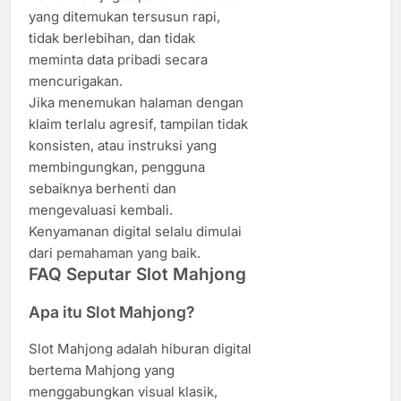
yang ditemukan tersusun rapi,
tidak berlebihan, dan tidak
meminta data pribadi secara
mencurigakan.
Jika menemukan halaman dengan
klaim terlalu agresif, tampilan tidak
konsisten, atau instruksi yang
membingungkan, pengguna
sebaiknya berhenti dan
mengevaluasi kembali.
Kenyamanan digital selalu dimulai
dari pemahaman yang baik.
FAQ Seputar Slot Mahjong
Apa itu Slot Mahjong?
Slot Mahjong adalah hiburan digital
bertema Mahjong yang
menggabungkan visual klasik,