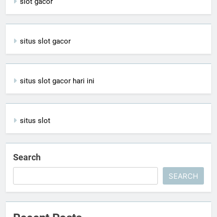
slot gacor
situs slot gacor
situs slot gacor hari ini
situs slot
Search
SEARCH