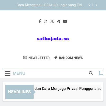
Skip
Panduan Menghindari Kesalahan Data saat Login
to
KAYA787
content
Panduan Memperbaiki Tampilan KAYA787 Login
yang Tidak Sempurna
EDWINSLOT Login dan Cara Menjaga Privasi
Pengguna secara Lebih Optimal
Cara Mengatasi LEBAH4D Login yang Tidak
Merespons secara Tepat dan Sistematis
Panduan Menghindari Kesalahan Data saat Login
KAYA787
Sathajada SA
Dapatkan Solusi Teknologi Terkini Dari
Panduan Memperbaiki Tampilan KAYA787 Login
NEWSLETTER
RANDOM NEWS
yang Tidak Sempurna
Sathajada SA. Konsultan Profesional Untuk
Transformasi Digital Bisnis Anda.
MENU
WINSLOT Login dan Cara Menjaga Privasi Pengguna secara Le
HEADLINES
eeks Ago