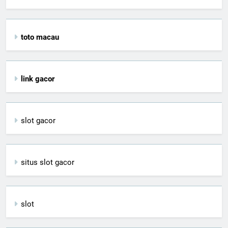
toto macau
link gacor
slot gacor
situs slot gacor
slot