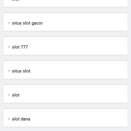
situs slot gacor
slot 777
situs slot
slot
slot dana