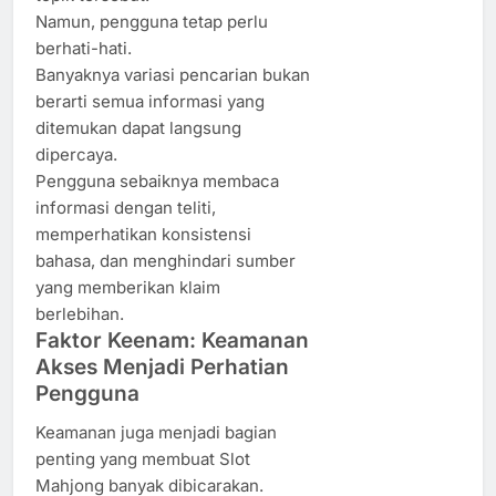
Namun, pengguna tetap perlu
berhati-hati.
Banyaknya variasi pencarian bukan
berarti semua informasi yang
ditemukan dapat langsung
dipercaya.
Pengguna sebaiknya membaca
informasi dengan teliti,
memperhatikan konsistensi
bahasa, dan menghindari sumber
yang memberikan klaim
berlebihan.
Faktor Keenam: Keamanan
Akses Menjadi Perhatian
Pengguna
Keamanan juga menjadi bagian
penting yang membuat Slot
Mahjong banyak dibicarakan.