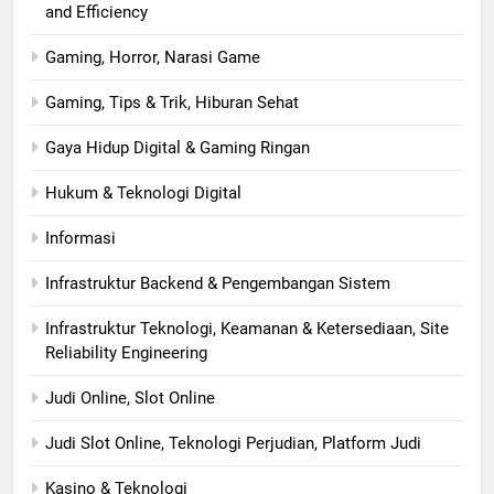
and Efficiency
Gaming, Horror, Narasi Game
Gaming, Tips & Trik, Hiburan Sehat
Gaya Hidup Digital & Gaming Ringan
Hukum & Teknologi Digital
Informasi
Infrastruktur Backend & Pengembangan Sistem
Infrastruktur Teknologi, Keamanan & Ketersediaan, Site
Reliability Engineering
Judi Online, Slot Online
Judi Slot Online, Teknologi Perjudian, Platform Judi
Kasino & Teknologi