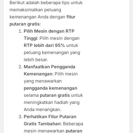
Berikut adalah beberapa tips untuk
memaksimalkan peluang
kemenangan Anda dengan
fitur
putaran gratis
:
Pilih Mesin dengan RTP
Tinggi
: Pilih mesin dengan
RTP lebih dari 95%
untuk
peluang kemenangan yang
lebih besar.
Manfaatkan Pengganda
Kemenangan
: Pilih mesin
yang menawarkan
pengganda kemenangan
selama
putaran gratis
untuk
meningkatkan hadiah yang
Anda menangkan.
Perhatikan Fitur Putaran
Gratis Tambahan
: Beberapa
mesin menawarkan
putaran