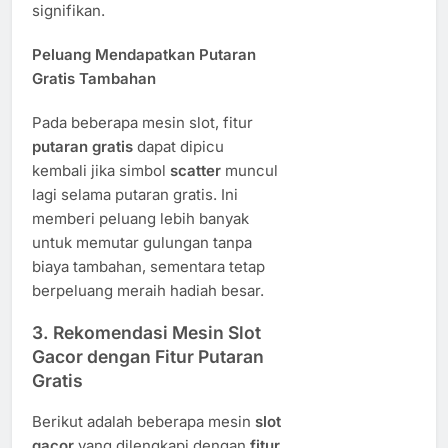
signifikan.
Peluang Mendapatkan Putaran
Gratis Tambahan
Pada beberapa mesin slot, fitur
putaran gratis
dapat dipicu
kembali jika simbol
scatter
muncul
lagi selama putaran gratis. Ini
memberi peluang lebih banyak
untuk memutar gulungan tanpa
biaya tambahan, sementara tetap
berpeluang meraih hadiah besar.
3.
Rekomendasi Mesin Slot
Gacor dengan Fitur Putaran
Gratis
Berikut adalah beberapa mesin
slot
gacor
yang dilengkapi dengan
fitur