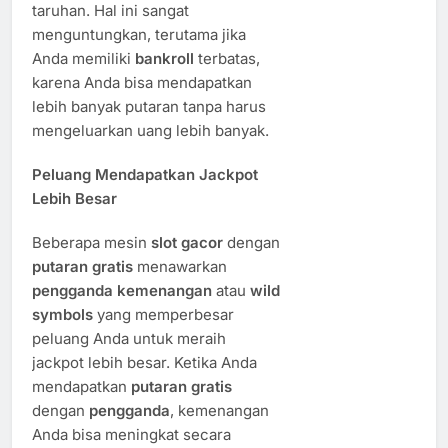
taruhan. Hal ini sangat
menguntungkan, terutama jika
Anda memiliki
bankroll
terbatas,
karena Anda bisa mendapatkan
lebih banyak putaran tanpa harus
mengeluarkan uang lebih banyak.
Peluang Mendapatkan Jackpot
Lebih Besar
Beberapa mesin
slot gacor
dengan
putaran gratis
menawarkan
pengganda kemenangan
atau
wild
symbols
yang memperbesar
peluang Anda untuk meraih
jackpot lebih besar. Ketika Anda
mendapatkan
putaran gratis
dengan
pengganda
, kemenangan
Anda bisa meningkat secara