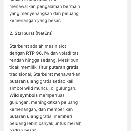
menawarkan pengalaman bermain
yang menyenangkan dan peluang
kemenangan yang besar.
2. Starburst (NetEnt)
Starburst
adalah mesin slot
dengan
RTP 96.1%
dan volatilitas
rendah hingga sedang. Meskipun
tidak memiliki fitur
putaran gratis
tradisional,
Starburst
menawarkan
putaran ulang
gratis setiap kali
simbol
wild
muncul di gulungan.
Wild symbols
memperluas
gulungan, meningkatkan peluang
kemenangan, dan memberikan
putaran ulang
gratis, memberi
peluang lebih banyak untuk meraih
hadiah besar.