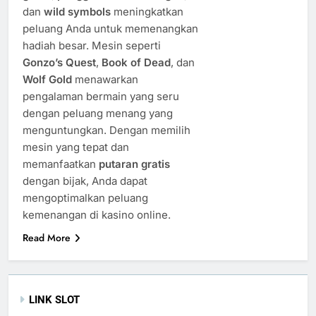
dan
wild symbols
meningkatkan
peluang Anda untuk memenangkan
hadiah besar. Mesin seperti
Gonzo’s Quest
,
Book of Dead
, dan
Wolf Gold
menawarkan
pengalaman bermain yang seru
dengan peluang menang yang
menguntungkan. Dengan memilih
mesin yang tepat dan
memanfaatkan
putaran gratis
dengan bijak, Anda dapat
mengoptimalkan peluang
kemenangan di kasino online.
Read More
LINK SLOT