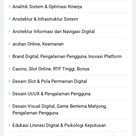
Analitik Sistem & Optimasi Kinerja
Arsitektur & Infrastruktur Sistem
Arsitektur Informasi dan Navigasi Digital
aruhan Online, Keamanan
Brand Digital, Pengalaman Pengguna, Inovasi Platform
Casino, Slot Online, RTP Tinggi, Bonus
Desain Slot & Pola Permainan Digital
Desain UI/UX & Pengalaman Pengguna
Desain Visual Digital, Game Bertema Mahjong,
Pengalaman Pengguna
Edukasi Literasi Digital & Psikologi Keputusan