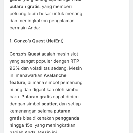
putaran gratis
, yang memberi
peluang lebih besar untuk menang
dan meningkatkan pengalaman
bermain Anda:
1. Gonzo’s Quest (NetEnt)
Gonzo’s Quest
adalah mesin slot
yang sangat populer dengan
RTP
96%
dan volatilitas sedang. Mesin
ini menawarkan
Avalanche
feature
, di mana simbol pemenang
hilang dan digantikan oleh simbol
baru.
Putaran gratis
dapat dipicu
dengan simbol
scatter
, dan setiap
kemenangan selama
putaran
gratis
bisa dikenakan
pengganda
hingga 15x
, yang meningkatkan
hadiah Anda. Mesin ini