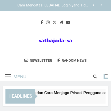
Skip
Panduan Menghindari Kesalahan Data saat Login
to
KAYA787
content
Panduan Memperbaiki Tampilan KAYA787 Login
yang Tidak Sempurna
EDWINSLOT Login dan Cara Menjaga Privasi
Pengguna secara Lebih Optimal
Cara Mengatasi LEBAH4D Login yang Tidak
Merespons secara Tepat dan Sistematis
Panduan Menghindari Kesalahan Data saat Login
KAYA787
Sathajada SA
Dapatkan Solusi Teknologi Terkini Dari
Panduan Memperbaiki Tampilan KAYA787 Login
NEWSLETTER
RANDOM NEWS
yang Tidak Sempurna
Sathajada SA. Konsultan Profesional Untuk
Transformasi Digital Bisnis Anda.
MENU
WINSLOT Login dan Cara Menjaga Privasi Pengguna secara L
HEADLINES
Weeks Ago