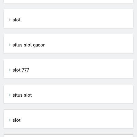
slot
situs slot gacor
slot 777
situs slot
slot