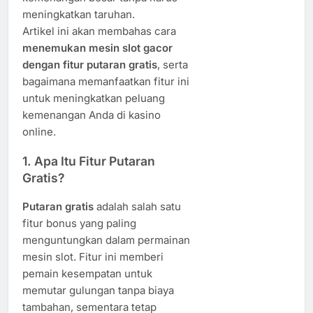
meningkatkan taruhan.
Artikel ini akan membahas cara
menemukan mesin slot gacor
dengan fitur putaran gratis
, serta
bagaimana memanfaatkan fitur ini
untuk meningkatkan peluang
kemenangan Anda di kasino
online.
1.
Apa Itu Fitur Putaran
Gratis?
Putaran gratis
adalah salah satu
fitur bonus yang paling
menguntungkan dalam permainan
mesin slot. Fitur ini memberi
pemain kesempatan untuk
memutar gulungan tanpa biaya
tambahan, sementara tetap