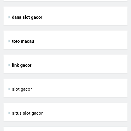
dana slot gacor
toto macau
link gacor
slot gacor
situs slot gacor