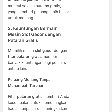
muncul selama putaran gratis,
yang memberi peluang lebih besar
untuk menang.
2.
Keuntungan Bermain
Mesin Slot Gacor dengan
Putaran Gratis
Memilih mesin
slot gacor
dengan
fitur putaran gratis
memberi
banyak keuntungan bagi pemain,
antara lain:
Peluang Menang Tanpa
Menambah Taruhan
Fitur
putaran gratis
memberi Anda
kesempatan untuk memenangkan
hadiah tanpa harus meningkatkan