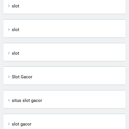
slot
slot
slot
Slot Gacor
situs slot gacor
slot gacor