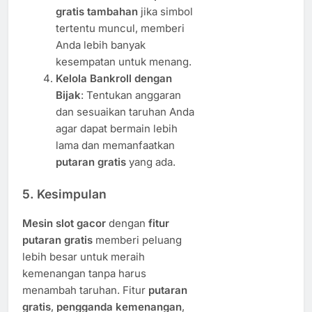
gratis tambahan
jika simbol
tertentu muncul, memberi
Anda lebih banyak
kesempatan untuk menang.
Kelola Bankroll dengan
Bijak
: Tentukan anggaran
dan sesuaikan taruhan Anda
agar dapat bermain lebih
lama dan memanfaatkan
putaran gratis
yang ada.
5.
Kesimpulan
Mesin slot gacor
dengan
fitur
putaran gratis
memberi peluang
lebih besar untuk meraih
kemenangan tanpa harus
menambah taruhan. Fitur
putaran
gratis
,
pengganda kemenangan
,