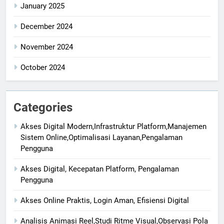
January 2025
December 2024
November 2024
October 2024
Categories
Akses Digital Modern,Infrastruktur Platform,Manajemen
Sistem Online,Optimalisasi Layanan,Pengalaman
Pengguna
Akses Digital, Kecepatan Platform, Pengalaman
Pengguna
Akses Online Praktis, Login Aman, Efisiensi Digital
Analisis Animasi Reel,Studi Ritme Visual,Observasi Pola