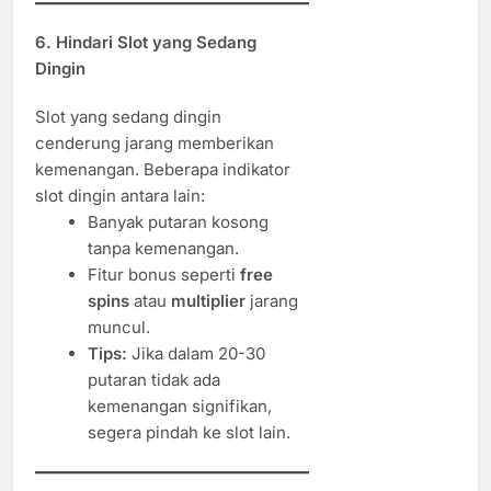
6. Hindari Slot yang Sedang
Dingin
Slot yang sedang dingin
cenderung jarang memberikan
kemenangan. Beberapa indikator
slot dingin antara lain:
Banyak putaran kosong
tanpa kemenangan.
Fitur bonus seperti
free
spins
atau
multiplier
jarang
muncul.
Tips:
Jika dalam 20-30
putaran tidak ada
kemenangan signifikan,
segera pindah ke slot lain.