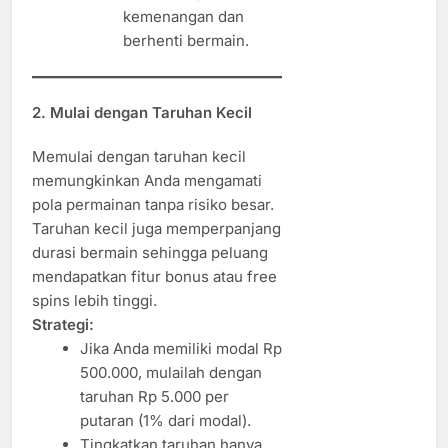
kemenangan dan
berhenti bermain.
2. Mulai dengan Taruhan Kecil
Memulai dengan taruhan kecil
memungkinkan Anda mengamati
pola permainan tanpa risiko besar.
Taruhan kecil juga memperpanjang
durasi bermain sehingga peluang
mendapatkan fitur bonus atau free
spins lebih tinggi.
Strategi:
Jika Anda memiliki modal Rp
500.000, mulailah dengan
taruhan Rp 5.000 per
putaran (1% dari modal).
Tingkatkan taruhan hanya