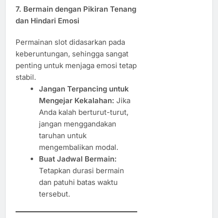
7. Bermain dengan Pikiran Tenang
dan Hindari Emosi
Permainan slot didasarkan pada
keberuntungan, sehingga sangat
penting untuk menjaga emosi tetap
stabil.
Jangan Terpancing untuk
Mengejar Kekalahan:
Jika
Anda kalah berturut-turut,
jangan menggandakan
taruhan untuk
mengembalikan modal.
Buat Jadwal Bermain:
Tetapkan durasi bermain
dan patuhi batas waktu
tersebut.