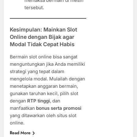
memaksa bermain di mesin
tersebut.
Kesimpulan: Mainkan Slot
Online dengan Bijak agar
Modal Tidak Cepat Habis
Bermain slot online bisa sangat
menguntungkan jika Anda memiliki
strategi yang tepat dalam
mengelola modal. Mulailah dengan
menetapkan anggaran bermain,
gunakan taruhan kecil, pilih slot
dengan
RTP tinggi
, dan
manfaatkan
bonus serta promosi
yang ditawarkan oleh situs slot
online.
Read More