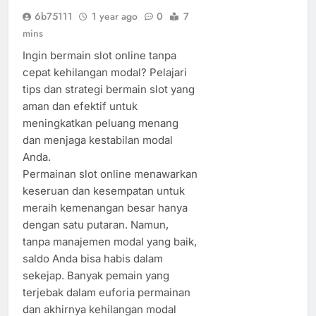
6b75111
1 year ago
0
7
mins
Ingin bermain slot online tanpa
cepat kehilangan modal? Pelajari
tips dan strategi bermain slot yang
aman dan efektif untuk
meningkatkan peluang menang
dan menjaga kestabilan modal
Anda.
Permainan slot online menawarkan
keseruan dan kesempatan untuk
meraih kemenangan besar hanya
dengan satu putaran. Namun,
tanpa manajemen modal yang baik,
saldo Anda bisa habis dalam
sekejap. Banyak pemain yang
terjebak dalam euforia permainan
dan akhirnya kehilangan modal