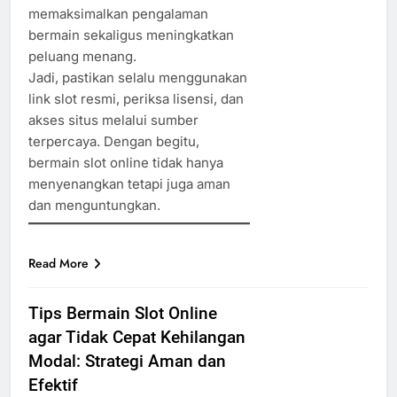
memaksimalkan pengalaman
bermain sekaligus meningkatkan
peluang menang.
Jadi, pastikan selalu menggunakan
link slot resmi, periksa lisensi, dan
akses situs melalui sumber
terpercaya. Dengan begitu,
bermain slot online tidak hanya
menyenangkan tetapi juga aman
dan menguntungkan.
Read More
Tips Bermain Slot Online
agar Tidak Cepat Kehilangan
Modal: Strategi Aman dan
Efektif