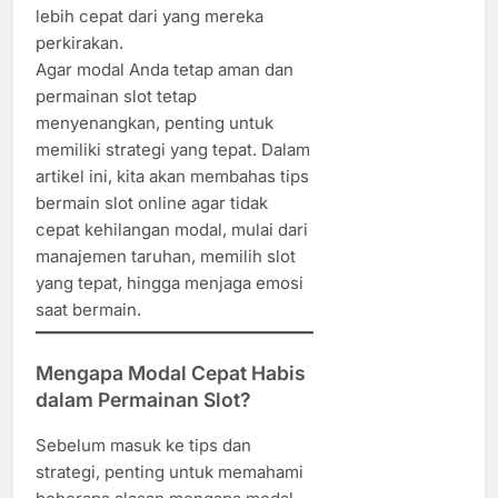
lebih cepat dari yang mereka
perkirakan.
Agar modal Anda tetap aman dan
permainan slot tetap
menyenangkan, penting untuk
memiliki strategi yang tepat. Dalam
artikel ini, kita akan membahas tips
bermain slot online agar tidak
cepat kehilangan modal, mulai dari
manajemen taruhan, memilih slot
yang tepat, hingga menjaga emosi
saat bermain.
Mengapa Modal Cepat Habis
dalam Permainan Slot?
Sebelum masuk ke tips dan
strategi, penting untuk memahami