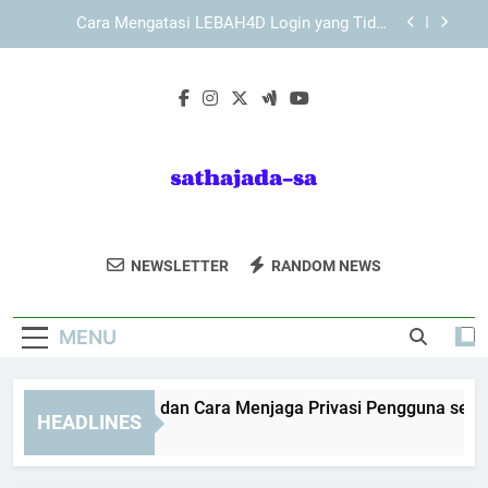
Skip
Panduan Menghindari Kesalahan Data saat Login
to
KAYA787
content
Panduan Memperbaiki Tampilan KAYA787 Login
yang Tidak Sempurna
EDWINSLOT Login dan Cara Menjaga Privasi
Pengguna secara Lebih Optimal
Cara Mengatasi LEBAH4D Login yang Tidak
Merespons secara Tepat dan Sistematis
Panduan Menghindari Kesalahan Data saat Login
KAYA787
Sathajada SA
Dapatkan Solusi Teknologi Terkini Dari
Panduan Memperbaiki Tampilan KAYA787 Login
NEWSLETTER
RANDOM NEWS
yang Tidak Sempurna
Sathajada SA. Konsultan Profesional Untuk
Transformasi Digital Bisnis Anda.
MENU
WINSLOT Login dan Cara Menjaga Privasi Pengguna secara L
HEADLINES
Weeks Ago