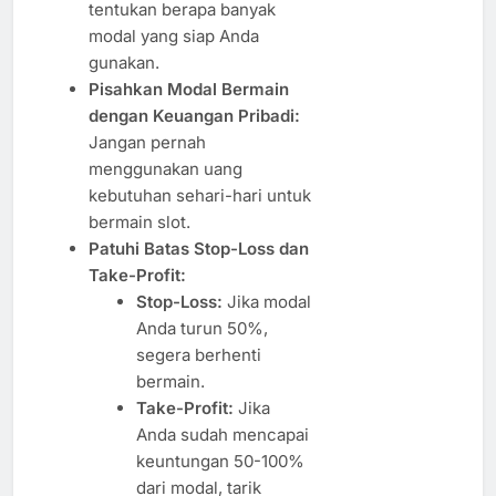
tentukan berapa banyak
modal yang siap Anda
gunakan.
Pisahkan Modal Bermain
dengan Keuangan Pribadi:
Jangan pernah
menggunakan uang
kebutuhan sehari-hari untuk
bermain slot.
Patuhi Batas Stop-Loss dan
Take-Profit:
Stop-Loss:
Jika modal
Anda turun 50%,
segera berhenti
bermain.
Take-Profit:
Jika
Anda sudah mencapai
keuntungan 50-100%
dari modal, tarik