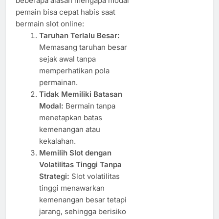
beberapa alasan mengapa modal
pemain bisa cepat habis saat
bermain slot online:
Taruhan Terlalu Besar:
Memasang taruhan besar
sejak awal tanpa
memperhatikan pola
permainan.
Tidak Memiliki Batasan
Modal:
Bermain tanpa
menetapkan batas
kemenangan atau
kekalahan.
Memilih Slot dengan
Volatilitas Tinggi Tanpa
Strategi:
Slot volatilitas
tinggi menawarkan
kemenangan besar tetapi
jarang, sehingga berisiko