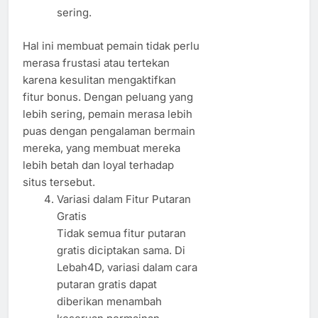
sering.
Hal ini membuat pemain tidak perlu
merasa frustasi atau tertekan
karena kesulitan mengaktifkan
fitur bonus. Dengan peluang yang
lebih sering, pemain merasa lebih
puas dengan pengalaman bermain
mereka, yang membuat mereka
lebih betah dan loyal terhadap
situs tersebut.
Variasi dalam Fitur Putaran
Gratis
Tidak semua fitur putaran
gratis diciptakan sama. Di
Lebah4D, variasi dalam cara
putaran gratis dapat
diberikan menambah