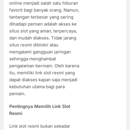
online menjadi salah satu hiburan
favorit bagi banyak orang. Namun,
tantangan terbesar yang sering
dihadapi pemain adalah akses ke
situs slot yang aman, terpercaya,
dan mudah diakses. Tidak jarang
situs resmi diblokir atau
mengalami gangguan jaringan
sehingga menghambat
pengalaman bermain. Oleh karena
itu, memiliki link slot resmi yang
dapat diakses kapan saja menjadi
kebutuhan utama bagi para
pemain.
Pentingnya Memilih Link Slot
Resmi
Link slot resmi bukan sekadar