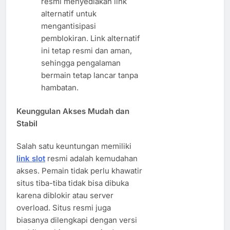
resmi menyediakan link
alternatif untuk
mengantisipasi
pemblokiran. Link alternatif
ini tetap resmi dan aman,
sehingga pengalaman
bermain tetap lancar tanpa
hambatan.
Keunggulan Akses Mudah dan
Stabil
Salah satu keuntungan memiliki
link slot
resmi adalah kemudahan
akses. Pemain tidak perlu khawatir
situs tiba-tiba tidak bisa dibuka
karena diblokir atau server
overload. Situs resmi juga
biasanya dilengkapi dengan versi