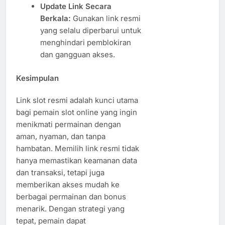
Update Link Secara
Berkala:
Gunakan link resmi
yang selalu diperbarui untuk
menghindari pemblokiran
dan gangguan akses.
Kesimpulan
Link slot resmi adalah kunci utama
bagi pemain slot online yang ingin
menikmati permainan dengan
aman, nyaman, dan tanpa
hambatan. Memilih link resmi tidak
hanya memastikan keamanan data
dan transaksi, tetapi juga
memberikan akses mudah ke
berbagai permainan dan bonus
menarik. Dengan strategi yang
tepat, pemain dapat