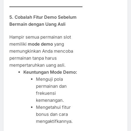
5. Cobalah Fitur Demo Sebelum
Bermain dengan Uang Asli
Hampir semua permainan slot
memiliki
mode demo
yang
memungkinkan Anda mencoba
permainan tanpa harus
mempertaruhkan uang asli.
Keuntungan Mode Demo:
Menguji pola
permainan dan
frekuensi
kemenangan.
Mengetahui fitur
bonus dan cara
mengaktifkannya.