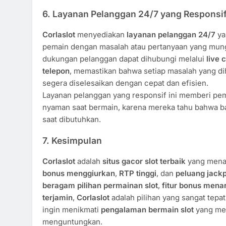
6.
Layanan Pelanggan 24/7 yang Responsi
Corlaslot
menyediakan
layanan pelanggan 24/7
ya
pemain dengan masalah atau pertanyaan yang mung
dukungan pelanggan dapat dihubungi melalui
live 
telepon
, memastikan bahwa setiap masalah yang di
segera diselesaikan dengan cepat dan efisien.
Layanan pelanggan yang responsif ini memberi pe
nyaman saat bermain, karena mereka tahu bahwa ba
saat dibutuhkan.
7.
Kesimpulan
Corlaslot
adalah
situs gacor slot terbaik
yang mena
bonus menggiurkan
,
RTP tinggi
, dan
peluang jackp
beragam pilihan permainan slot
,
fitur bonus mena
terjamin
,
Corlaslot
adalah pilihan yang sangat tepa
ingin menikmati
pengalaman bermain slot
yang me
menguntungkan.