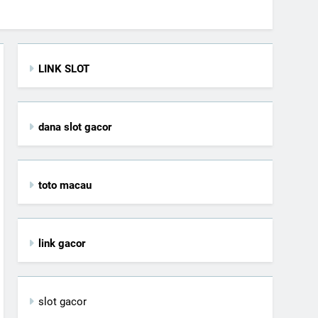
LINK SLOT
dana slot gacor
toto macau
link gacor
slot gacor