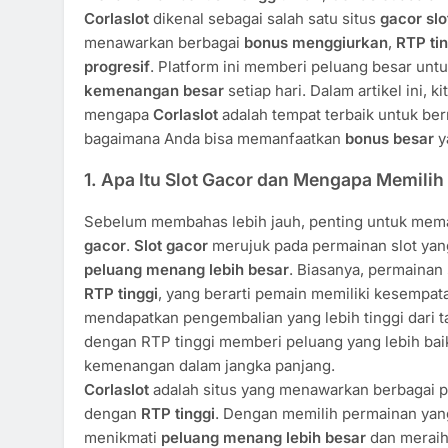
Corlaslot
dikenal sebagai salah satu situs
gacor slo
menawarkan berbagai
bonus menggiurkan
,
RTP tin
progresif
. Platform ini memberi peluang besar unt
kemenangan besar
setiap hari. Dalam artikel ini, 
mengapa
Corlaslot
adalah tempat terbaik untuk be
bagaimana Anda bisa memanfaatkan
bonus besar
y
1.
Apa Itu Slot Gacor dan Mengapa Memilih 
Sebelum membahas lebih jauh, penting untuk mem
gacor
.
Slot gacor
merujuk pada permainan slot ya
peluang menang lebih besar
. Biasanya, permainan 
RTP tinggi
, yang berarti pemain memiliki kesempat
mendapatkan pengembalian yang lebih tinggi dari t
dengan RTP tinggi memberi peluang yang lebih bai
kemenangan dalam jangka panjang.
Corlaslot
adalah situs yang menawarkan berbagai 
dengan
RTP tinggi
. Dengan memilih permainan yang
menikmati
peluang menang lebih besar
dan merai