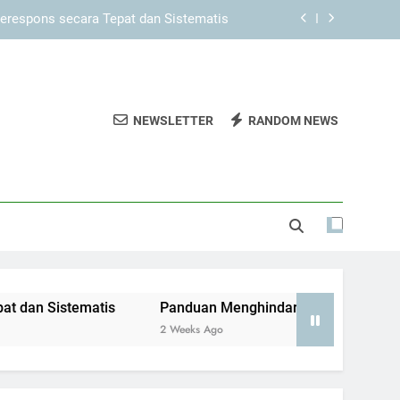
respons secara Tepat dan Sistematis
i Kesalahan Data saat Login KAYA787
n KAYA787 Login yang Tidak Sempurna
NEWSLETTER
RANDOM NEWS
rivasi Pengguna secara Lebih Optimal
respons secara Tepat dan Sistematis
al Untuk Transformasi Digital Bisnis Anda.
i Kesalahan Data saat Login KAYA787
n KAYA787 Login yang Tidak Sempurna
matis
Panduan Menghindari Kesalahan Data saat Logi
2 Weeks Ago