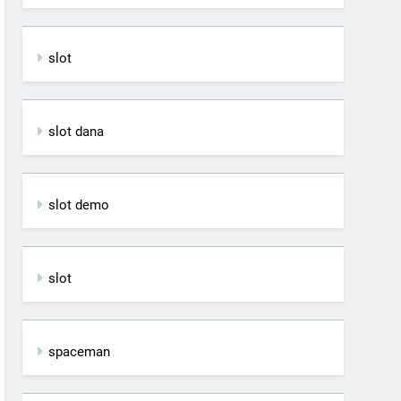
slot
slot dana
slot demo
slot
spaceman