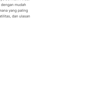
sa dengan mudah
mana yang paling
ilitas, dan ulasan