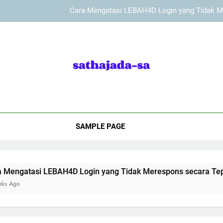
Cara Mengatasi LEBAH4D Login yang Tidak Me
Panduan Menghindar
Panduan Memperbaiki Tampila
EDWINSLOT Login dan Cara Menjaga P
hajada SA
Cara Mengatasi LEBAH4D Login yang Tidak Me
olusi Teknologi Terkini Dari Sathajada SA. Konsultan Profesion
Panduan Menghindar
SAMPLE PAGE
Panduan Memperbaiki Tampila
LEBAH4D Login yang Tidak Merespons secara Tepat dan Sist