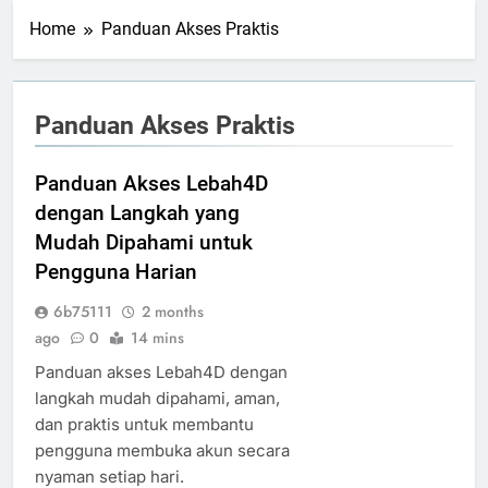
Home
Panduan Akses Praktis
Panduan Akses Praktis
Panduan Akses Lebah4D
dengan Langkah yang
Mudah Dipahami untuk
Pengguna Harian
6b75111
2 months
ago
0
14 mins
Panduan akses Lebah4D dengan
langkah mudah dipahami, aman,
dan praktis untuk membantu
pengguna membuka akun secara
nyaman setiap hari.