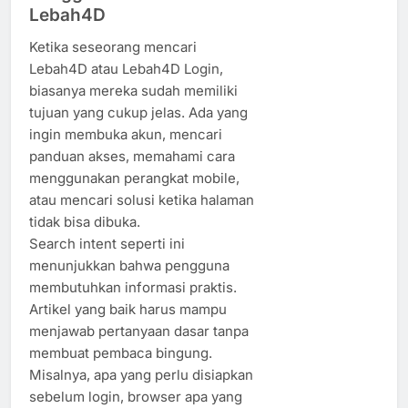
Lebah4D
Ketika seseorang mencari
Lebah4D atau Lebah4D Login,
biasanya mereka sudah memiliki
tujuan yang cukup jelas. Ada yang
ingin membuka akun, mencari
panduan akses, memahami cara
menggunakan perangkat mobile,
atau mencari solusi ketika halaman
tidak bisa dibuka.
Search intent seperti ini
menunjukkan bahwa pengguna
membutuhkan informasi praktis.
Artikel yang baik harus mampu
menjawab pertanyaan dasar tanpa
membuat pembaca bingung.
Misalnya, apa yang perlu disiapkan
sebelum login, browser apa yang