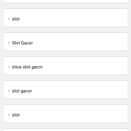
slot
Slot Gacor
situs slot gacor
slot gacor
slot