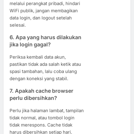
melalui perangkat pribadi, hindari
WiFi publik, jangan membagikan
data login, dan logout setelah
selesai.
6. Apa yang harus dilakukan
jika login gagal?
Periksa kembali data akun,
pastikan tidak ada salah ketik atau
spasi tambahan, lalu coba ulang
dengan koneksi yang stabil.
7. Apakah cache browser
perlu dibersihkan?
Perlu jika halaman lambat, tampilan
tidak normal, atau tombol login
tidak merespons. Cache tidak
harus dibersihkan setiap hari.