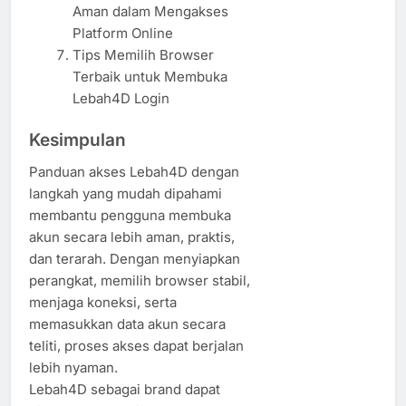
Aman dalam Mengakses
Platform Online
Tips Memilih Browser
Terbaik untuk Membuka
Lebah4D Login
Kesimpulan
Panduan akses Lebah4D dengan
langkah yang mudah dipahami
membantu pengguna membuka
akun secara lebih aman, praktis,
dan terarah. Dengan menyiapkan
perangkat, memilih browser stabil,
menjaga koneksi, serta
memasukkan data akun secara
teliti, proses akses dapat berjalan
lebih nyaman.
Lebah4D sebagai brand dapat