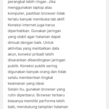
perangkat lebih ringan. Jika
menggunakan laptop atau
komputer, pastikan browser tidak
terlalu banyak membuka tab aktif.
Koneksi internet juga harus
diperhatikan. Gunakan jaringan
yang stabil agar halaman dapat
dimuat dengan baik. Untuk
aktivitas yang melibatkan data
akun, koneksi pribadi lebih
disarankan dibandingkan jaringan
publik. Koneksi publik sering
digunakan banyak orang dan tidak
selalu memberikan tingkat
keamanan yang ideal.
Selain itu, gunakan browser yang
rutin diperbarui. Browser terbaru
biasanya memiliki performa lebih
baik, mendukung tampilan halaman