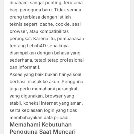
dipahami sangat penting, terutama
bagi pengguna baru. Tidak semua
orang terbiasa dengan istilah
teknis seperti cache, cookie, sesi
browser, atau kompatibilitas
perangkat. Karena itu, pembahasan
tentang Lebah4D sebaiknya
disampaikan dengan bahasa yang
sederhana, tetapi tetap profesional
dan informatif.
Akses yang baik bukan hanya soal
berhasil masuk ke akun. Pengguna
juga perlu memahami perangkat
yang digunakan, browser yang
stabil, koneksi internet yang aman,
serta kebiasaan login yang tidak
membahayakan data pribadi.
Memahami Kebutuhan
Pengguna Saat Mencari