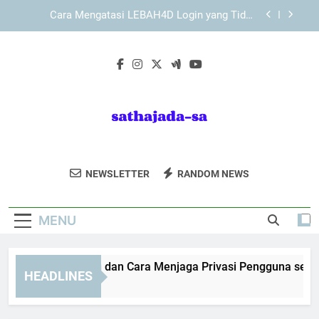
Skip
Panduan Menghindari Kesalahan Data saat Login
to
KAYA787
content
Panduan Memperbaiki Tampilan KAYA787 Login
yang Tidak Sempurna
EDWINSLOT Login dan Cara Menjaga Privasi
Pengguna secara Lebih Optimal
Cara Mengatasi LEBAH4D Login yang Tidak
Merespons secara Tepat dan Sistematis
Panduan Menghindari Kesalahan Data saat Login
KAYA787
Sathajada SA
Dapatkan Solusi Teknologi Terkini Dari
Panduan Memperbaiki Tampilan KAYA787 Login
NEWSLETTER
RANDOM NEWS
yang Tidak Sempurna
Sathajada SA. Konsultan Profesional Untuk
Transformasi Digital Bisnis Anda.
MENU
WINSLOT Login dan Cara Menjaga Privasi Pengguna secara L
HEADLINES
Weeks Ago