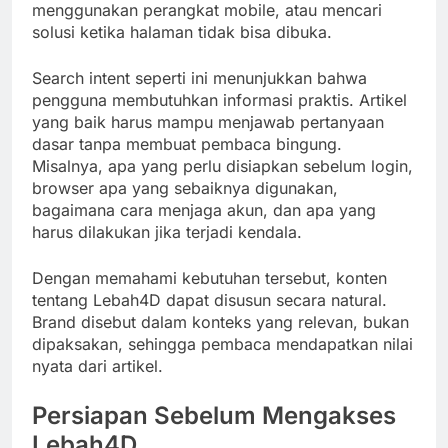
menggunakan perangkat mobile, atau mencari
solusi ketika halaman tidak bisa dibuka.
Search intent seperti ini menunjukkan bahwa
pengguna membutuhkan informasi praktis. Artikel
yang baik harus mampu menjawab pertanyaan
dasar tanpa membuat pembaca bingung.
Misalnya, apa yang perlu disiapkan sebelum login,
browser apa yang sebaiknya digunakan,
bagaimana cara menjaga akun, dan apa yang
harus dilakukan jika terjadi kendala.
Dengan memahami kebutuhan tersebut, konten
tentang Lebah4D dapat disusun secara natural.
Brand disebut dalam konteks yang relevan, bukan
dipaksakan, sehingga pembaca mendapatkan nilai
nyata dari artikel.
Persiapan Sebelum Mengakses
Lebah4D