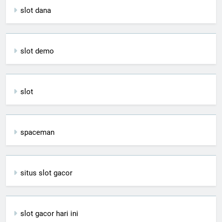
slot dana
slot demo
slot
spaceman
situs slot gacor
slot gacor hari ini