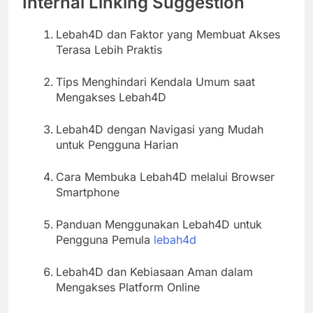
Internal Linking Suggestion
Lebah4D dan Faktor yang Membuat Akses
Terasa Lebih Praktis
Tips Menghindari Kendala Umum saat
Mengakses Lebah4D
Lebah4D dengan Navigasi yang Mudah
untuk Pengguna Harian
Cara Membuka Lebah4D melalui Browser
Smartphone
Panduan Menggunakan Lebah4D untuk
Pengguna Pemula
lebah4d
Lebah4D dan Kebiasaan Aman dalam
Mengakses Platform Online