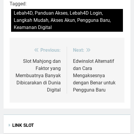
Tagged:
Lebah4D, Panduan Akses, Lebah4D Login,
Langkah Mudah, Akses Akun, Pengguna Baru,
Keamanan Digital
Previous:
Next:
Post
navigation
Slot Mahjong dan
Edwinslot Alternatif
Faktor yang
dan Cara
Membuatnya Banyak
Mengaksesnya
Dibicarakan di Dunia
dengan Benar untuk
Digital
Pengguna Baru
LINK SLOT