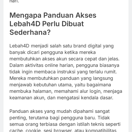
hari.
Mengapa Panduan Akses
Lebah4D Perlu Dibuat
Sederhana?
Lebah4D menjadi salah satu brand digital yang
banyak dicari pengguna ketika mereka
membutuhkan akses akun secara cepat dan jelas.
Dalam aktivitas online harian, pengguna biasanya
tidak ingin membaca instruksi yang terlalu rumit.
Mereka membutuhkan panduan yang langsung
menjawab kebutuhan utama, yaitu bagaimana
membuka halaman, memahami alur login, menjaga
keamanan akun, dan mengatasi kendala dasar.
Panduan akses yang mudah dipahami sangat
penting, terutama bagi pengguna baru. Tidak
semua orang terbiasa dengan istilah teknis seperti
cache, cookie, sesi browser, atau kompatibilitas