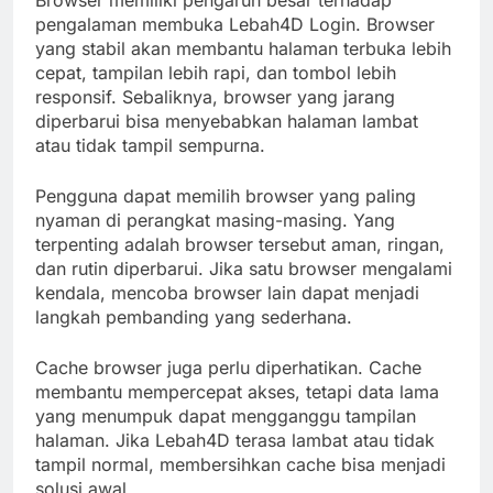
pengalaman membuka Lebah4D Login. Browser
yang stabil akan membantu halaman terbuka lebih
cepat, tampilan lebih rapi, dan tombol lebih
responsif. Sebaliknya, browser yang jarang
diperbarui bisa menyebabkan halaman lambat
atau tidak tampil sempurna.
Pengguna dapat memilih browser yang paling
nyaman di perangkat masing-masing. Yang
terpenting adalah browser tersebut aman, ringan,
dan rutin diperbarui. Jika satu browser mengalami
kendala, mencoba browser lain dapat menjadi
langkah pembanding yang sederhana.
Cache browser juga perlu diperhatikan. Cache
membantu mempercepat akses, tetapi data lama
yang menumpuk dapat mengganggu tampilan
halaman. Jika Lebah4D terasa lambat atau tidak
tampil normal, membersihkan cache bisa menjadi
solusi awal.