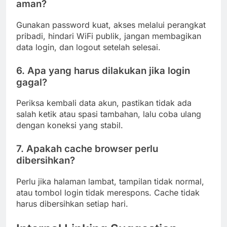
aman?
Gunakan password kuat, akses melalui perangkat
pribadi, hindari WiFi publik, jangan membagikan
data login, dan logout setelah selesai.
6. Apa yang harus dilakukan jika login
gagal?
Periksa kembali data akun, pastikan tidak ada
salah ketik atau spasi tambahan, lalu coba ulang
dengan koneksi yang stabil.
7. Apakah cache browser perlu
dibersihkan?
Perlu jika halaman lambat, tampilan tidak normal,
atau tombol login tidak merespons. Cache tidak
harus dibersihkan setiap hari.