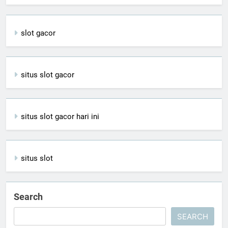
slot gacor
situs slot gacor
situs slot gacor hari ini
situs slot
Search
SEARCH