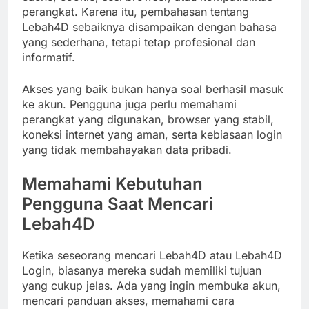
perangkat. Karena itu, pembahasan tentang
Lebah4D sebaiknya disampaikan dengan bahasa
yang sederhana, tetapi tetap profesional dan
informatif.
Akses yang baik bukan hanya soal berhasil masuk
ke akun. Pengguna juga perlu memahami
perangkat yang digunakan, browser yang stabil,
koneksi internet yang aman, serta kebiasaan login
yang tidak membahayakan data pribadi.
Memahami Kebutuhan
Pengguna Saat Mencari
Lebah4D
Ketika seseorang mencari Lebah4D atau Lebah4D
Login, biasanya mereka sudah memiliki tujuan
yang cukup jelas. Ada yang ingin membuka akun,
mencari panduan akses, memahami cara