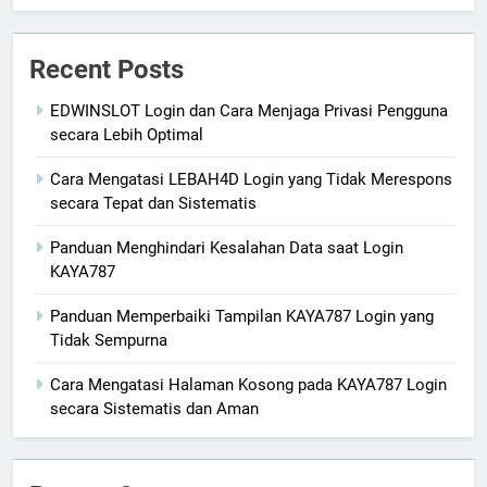
Recent Posts
EDWINSLOT Login dan Cara Menjaga Privasi Pengguna
secara Lebih Optimal
Cara Mengatasi LEBAH4D Login yang Tidak Merespons
secara Tepat dan Sistematis
Panduan Menghindari Kesalahan Data saat Login
KAYA787
Panduan Memperbaiki Tampilan KAYA787 Login yang
Tidak Sempurna
Cara Mengatasi Halaman Kosong pada KAYA787 Login
secara Sistematis dan Aman