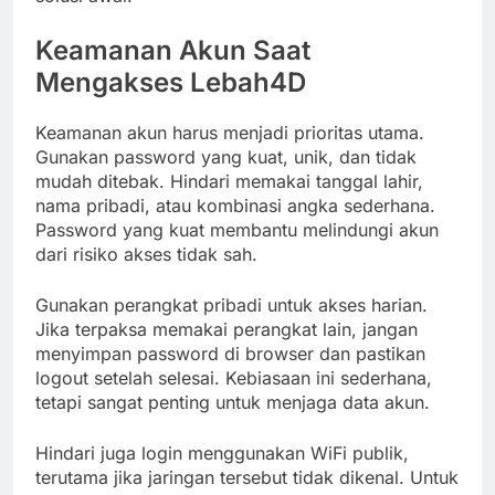
Keamanan Akun Saat
Mengakses Lebah4D
Keamanan akun harus menjadi prioritas utama.
Gunakan password yang kuat, unik, dan tidak
mudah ditebak. Hindari memakai tanggal lahir,
nama pribadi, atau kombinasi angka sederhana.
Password yang kuat membantu melindungi akun
dari risiko akses tidak sah.
Gunakan perangkat pribadi untuk akses harian.
Jika terpaksa memakai perangkat lain, jangan
menyimpan password di browser dan pastikan
logout setelah selesai. Kebiasaan ini sederhana,
tetapi sangat penting untuk menjaga data akun.
Hindari juga login menggunakan WiFi publik,
terutama jika jaringan tersebut tidak dikenal. Untuk