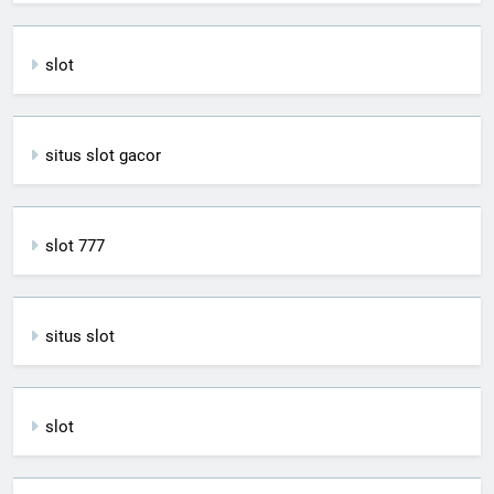
slot
situs slot gacor
slot 777
situs slot
slot