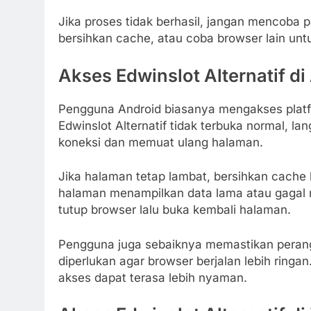
Jika proses tidak berhasil, jangan mencoba p
bersihkan cache, atau coba browser lain un
Akses Edwinslot Alternatif di
Pengguna Android biasanya mengakses platf
Edwinslot Alternatif tidak terbuka normal, l
koneksi dan memuat ulang halaman.
Jika halaman tetap lambat, bersihkan cac
halaman menampilkan data lama atau gagal 
tutup browser lalu buka kembali halaman.
Pengguna juga sebaiknya memastikan perangkat
diperlukan agar browser berjalan lebih ringan
akses dapat terasa lebih nyaman.