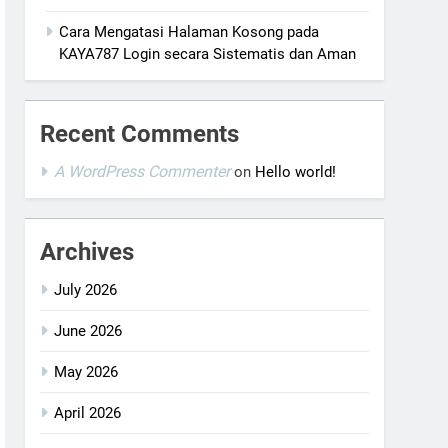
Cara Mengatasi Halaman Kosong pada
KAYA787 Login secara Sistematis dan Aman
Recent Comments
A WordPress Commenter
on
Hello world!
Archives
July 2026
June 2026
May 2026
April 2026