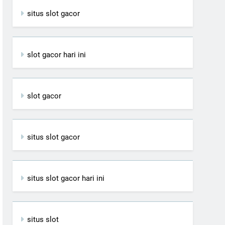
situs slot gacor
slot gacor hari ini
slot gacor
situs slot gacor
situs slot gacor hari ini
situs slot