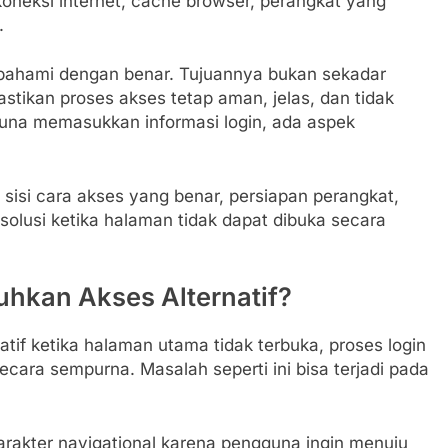
koneksi internet, cache browser, perangkat yang
.
dipahami dengan benar. Tujuannya bukan sekadar
tikan proses akses tetap aman, jelas, dan tidak
una memasukkan informasi login, ada aspek
i sisi cara akses yang benar, persiapan perangkat,
lusi ketika halaman tidak dapat dibuka secara
kan Akses Alternatif?
tif ketika halaman utama tidak terbuka, proses login
cara sempurna. Masalah seperti ini bisa terjadi pada
 karakter navigational karena pengguna ingin menuju