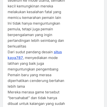
sebelum ke mode utama, semakin
kecil kemungkinan mereka
melakukan kesalahan fatal yang
memicu kemarahan pemain lain
Ini tidak hanya menguntungkan
pemula, tetapi juga pemain
berpengalaman yang ingin
pertandingan lebih seimbang dan
berkualitas
Dari sudut pandang desain
situs
kaya787
, menyediakan mode
latihan yang baik juga
menguntungkan pengembang
Pemain baru yang merasa
diperhatikan cenderung bertahan
lebih lama
Mereka merasa game tersebut
“bersahabat” dan tidak hanya
dibuat untuk kalangan yang sudah