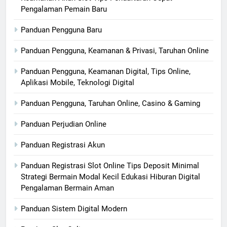
Pengalaman Pemain Baru
Panduan Pengguna Baru
Panduan Pengguna, Keamanan & Privasi, Taruhan Online
Panduan Pengguna, Keamanan Digital, Tips Online,
Aplikasi Mobile, Teknologi Digital
Panduan Pengguna, Taruhan Online, Casino & Gaming
Panduan Perjudian Online
Panduan Registrasi Akun
Panduan Registrasi Slot Online Tips Deposit Minimal
Strategi Bermain Modal Kecil Edukasi Hiburan Digital
Pengalaman Bermain Aman
Panduan Sistem Digital Modern