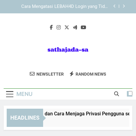
Skip
Panduan Menghindari Kesalahan Data saat Login
to
KAYA787
content
Panduan Memperbaiki Tampilan KAYA787 Login
yang Tidak Sempurna
EDWINSLOT Login dan Cara Menjaga Privasi
Pengguna secara Lebih Optimal
Cara Mengatasi LEBAH4D Login yang Tidak
Merespons secara Tepat dan Sistematis
Panduan Menghindari Kesalahan Data saat Login
KAYA787
Sathajada SA
Dapatkan Solusi Teknologi Terkini Dari
Panduan Memperbaiki Tampilan KAYA787 Login
NEWSLETTER
RANDOM NEWS
yang Tidak Sempurna
Sathajada SA. Konsultan Profesional Untuk
Transformasi Digital Bisnis Anda.
MENU
WINSLOT Login dan Cara Menjaga Privasi Pengguna secara L
HEADLINES
Weeks Ago