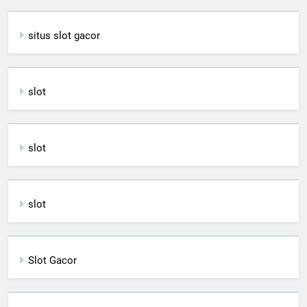
situs slot gacor
slot
slot
slot
Slot Gacor