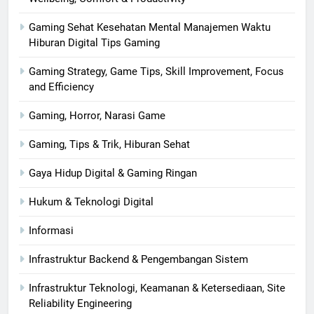
Gaming Sehat Kesehatan Mental Manajemen Waktu
Hiburan Digital Tips Gaming
Gaming Strategy, Game Tips, Skill Improvement, Focus
and Efficiency
Gaming, Horror, Narasi Game
Gaming, Tips & Trik, Hiburan Sehat
Gaya Hidup Digital & Gaming Ringan
Hukum & Teknologi Digital
Informasi
Infrastruktur Backend & Pengembangan Sistem
Infrastruktur Teknologi, Keamanan & Ketersediaan, Site
Reliability Engineering