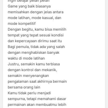
ingin belajar pelan pelan
Game yang baik biasanya
memisahkan dengan jelas antara
mode latihan, mode kasual, dan
mode kompetitif
Dengan begitu, kamu bisa memilih
tempat yang tepat sesuai kondisi
dan kepercayaan dirimu saat itu
Bagi pemula, tidak ada yang salah
dengan menghabiskan banyak
waktu di mode latihan
Justru, semakin kamu terbiasa
dengan kontrol dan mekanik,
semakin menyenangkan
pengalaman saat akhirnya bermain
bersama orang lain
Kamu tidak perlu menjadi
sempurna, tetapi memahami dasar
permainan akan membuatmu lebih