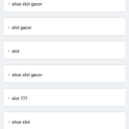
situs slot gacor
slot gacor
slot
situs slot gacor
slot 777
situs slot