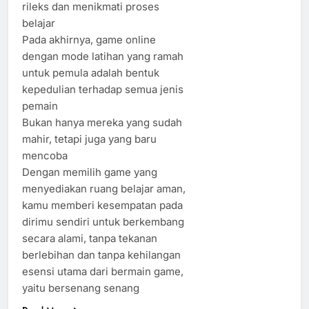
rileks dan menikmati proses
belajar
Pada akhirnya, game online
dengan mode latihan yang ramah
untuk pemula adalah bentuk
kepedulian terhadap semua jenis
pemain
Bukan hanya mereka yang sudah
mahir, tetapi juga yang baru
mencoba
Dengan memilih game yang
menyediakan ruang belajar aman,
kamu memberi kesempatan pada
dirimu sendiri untuk berkembang
secara alami, tanpa tekanan
berlebihan dan tanpa kehilangan
esensi utama dari bermain game,
yaitu bersenang senang