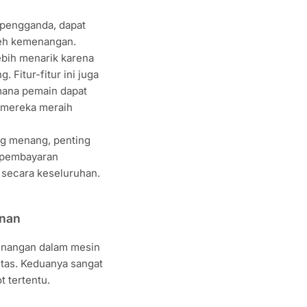
au pengganda, dapat
eh kemenangan.
ebih menarik karena
Fitur-fitur ini juga
mana pemain dapat
 mereka meraih
ng menang, penting
 pembayaran
t secara keseluruhan.
inan
enangan dalam mesin
litas. Keduanya sangat
t tertentu.