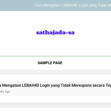
Cara Mengatasi LEBAH4D Login yang Tidak Me
Panduan Menghindar
Panduan Memperbaiki Tampila
EDWINSLOT Login dan Cara Menjaga P
hajada SA
Cara Mengatasi LEBAH4D Login yang Tidak Me
olusi Teknologi Terkini Dari Sathajada SA. Konsultan Profesion
Panduan Menghindar
SAMPLE PAGE
Panduan Memperbaiki Tampila
LEBAH4D Login yang Tidak Merespons secara Tepat dan Sist