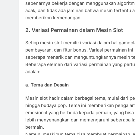
sebenarnya bekerja dengan menggunakan algorit
acak, dan tidak ada jaminan bahwa mesin tertentu a
memberikan kemenangan.
2.
Variasi Permainan dalam Mesin Slot
Setiap mesin slot memiliki variasi dalam hal gamepl
pembayaran, dan fitur bonus. Variasi permainan in
seberapa menarik dan menguntungkannya mesin te
Beberapa elemen dari variasi permainan yang perl
adalah:
a.
Tema dan Desain
Mesin slot hadir dalam berbagai tema, mulai dari pe
hingga budaya pop. Tema ini memberikan pengalam
emosional yang berbeda kepada pemain, yang bis
lebih menyenangkan dan memengaruhi seberapa l
bermain.
Namun, meskipun tema bisa membuat permainan le