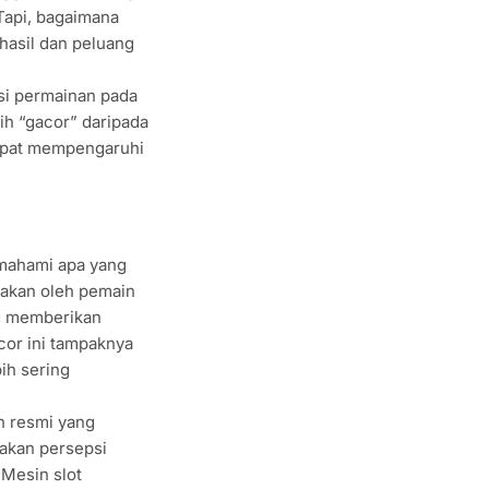
api, bagaimana
hasil dan peluang
asi permainan pada
ih “gacor” daripada
 dapat mempengaruhi
mahami apa yang
gunakan oleh pemain
ng memberikan
cor ini tampaknya
ih sering
h resmi yang
pakan persepsi
Mesin slot