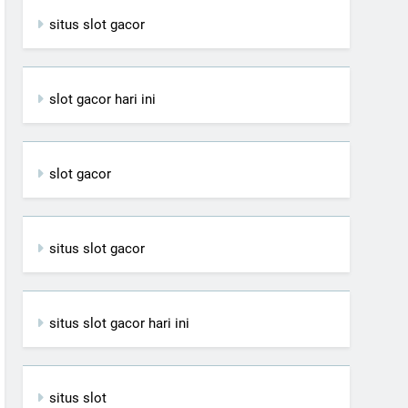
situs slot gacor
slot gacor hari ini
slot gacor
situs slot gacor
situs slot gacor hari ini
situs slot