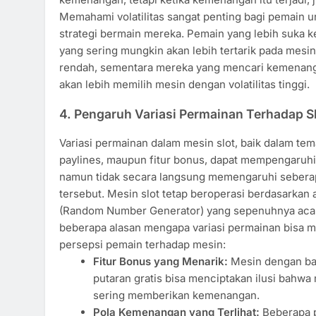
Memahami volatilitas sangat penting bagi pemain 
strategi bermain mereka. Pemain yang lebih suka 
yang sering mungkin akan lebih tertarik pada mesin 
rendah, sementara mereka yang mencari kemenang
akan lebih memilih mesin dengan volatilitas tinggi.
4.
Pengaruh Variasi Permainan Terhadap S
Variasi permainan dalam mesin slot, baik dalam tem
paylines, maupun fitur bonus, dapat mempengaruh
namun tidak secara langsung memengaruhi sebera
tersebut. Mesin slot tetap beroperasi berdasarkan
(Random Number Generator) yang sepenuhnya aca
beberapa alasan mengapa variasi permainan bisa
persepsi pemain terhadap mesin:
Fitur Bonus yang Menarik:
Mesin dengan ban
putaran gratis bisa menciptakan ilusi bahwa 
sering memberikan kemenangan.
Pola Kemenangan yang Terlihat:
Beberapa 