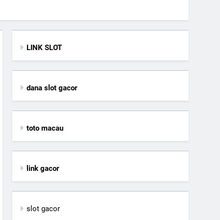
LINK SLOT
dana slot gacor
toto macau
link gacor
slot gacor