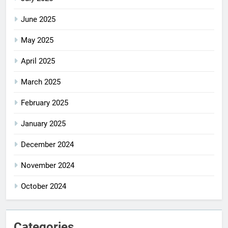
June 2025
May 2025
April 2025
March 2025
February 2025
January 2025
December 2024
November 2024
October 2024
Categories