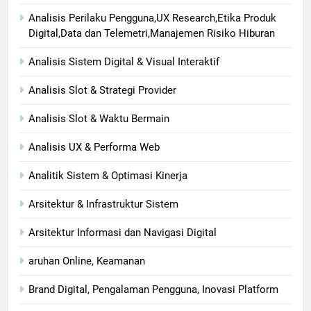
Analisis Perilaku Pengguna,UX Research,Etika Produk
Digital,Data dan Telemetri,Manajemen Risiko Hiburan
Analisis Sistem Digital & Visual Interaktif
Analisis Slot & Strategi Provider
Analisis Slot & Waktu Bermain
Analisis UX & Performa Web
Analitik Sistem & Optimasi Kinerja
Arsitektur & Infrastruktur Sistem
Arsitektur Informasi dan Navigasi Digital
aruhan Online, Keamanan
Brand Digital, Pengalaman Pengguna, Inovasi Platform