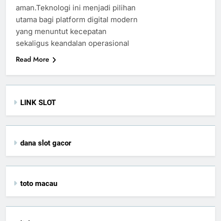
aman.Teknologi ini menjadi pilihan
utama bagi platform digital modern
yang menuntut kecepatan
sekaligus keandalan operasional
Read More
LINK SLOT
dana slot gacor
toto macau