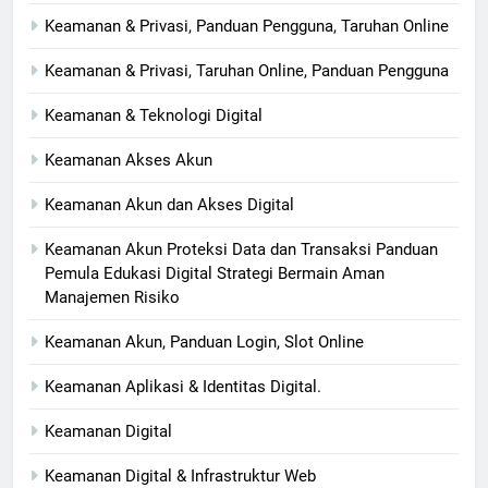
Keamanan & Privasi, Panduan Pengguna, Taruhan Online
Keamanan & Privasi, Taruhan Online, Panduan Pengguna
Keamanan & Teknologi Digital
Keamanan Akses Akun
Keamanan Akun dan Akses Digital
Keamanan Akun Proteksi Data dan Transaksi Panduan
Pemula Edukasi Digital Strategi Bermain Aman
Manajemen Risiko
Keamanan Akun, Panduan Login, Slot Online
Keamanan Aplikasi & Identitas Digital.
Keamanan Digital
Keamanan Digital & Infrastruktur Web