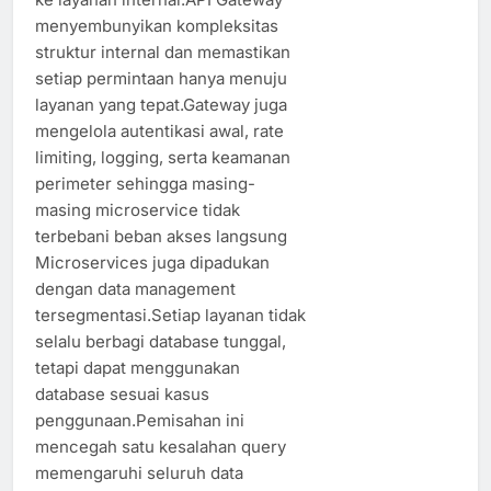
menyembunyikan kompleksitas
struktur internal dan memastikan
setiap permintaan hanya menuju
layanan yang tepat.Gateway juga
mengelola autentikasi awal, rate
limiting, logging, serta keamanan
perimeter sehingga masing-
masing microservice tidak
terbebani beban akses langsung
Microservices juga dipadukan
dengan data management
tersegmentasi.Setiap layanan tidak
selalu berbagi database tunggal,
tetapi dapat menggunakan
database sesuai kasus
penggunaan.Pemisahan ini
mencegah satu kesalahan query
memengaruhi seluruh data