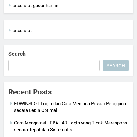
situs slot gacor hari ini
situs slot
Search
SEARCH
Recent Posts
EDWINSLOT Login dan Cara Menjaga Privasi Pengguna
secara Lebih Optimal
Cara Mengatasi LEBAH4D Login yang Tidak Merespons
secara Tepat dan Sistematis