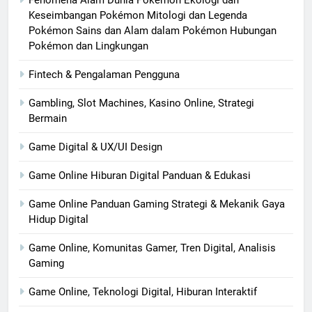
Fenomena Alam Dunia Pokémon Ekologi dan
Keseimbangan Pokémon Mitologi dan Legenda
Pokémon Sains dan Alam dalam Pokémon Hubungan
Pokémon dan Lingkungan
Fintech & Pengalaman Pengguna
Gambling, Slot Machines, Kasino Online, Strategi
Bermain
Game Digital & UX/UI Design
Game Online Hiburan Digital Panduan & Edukasi
Game Online Panduan Gaming Strategi & Mekanik Gaya
Hidup Digital
Game Online, Komunitas Gamer, Tren Digital, Analisis
Gaming
Game Online, Teknologi Digital, Hiburan Interaktif