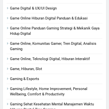
Game Digital & UX/UI Design
Game Online Hiburan Digital Panduan & Edukasi
Game Online Panduan Gaming Strategi & Mekanik Gaya
Hidup Digital
Game Online, Komunitas Gamer, Tren Digital, Analisis
Gaming
Game Online, Teknologi Digital, Hiburan Interaktif
Game, Hiburan, Slot
Gaming & Esports
Gaming Lifestyle, Home Improvement, Personal
Wellbeing, Comfort & Productivity
Gaming Sehat Kesehatan Mental Manajemen Waktu