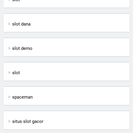
slot dana
slot demo
slot
spaceman
situs slot gacor