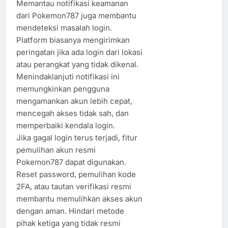
Memantau notifikasi keamanan
dari Pokemon787 juga membantu
mendeteksi masalah login.
Platform biasanya mengirimkan
peringatan jika ada login dari lokasi
atau perangkat yang tidak dikenal.
Menindaklanjuti notifikasi ini
memungkinkan pengguna
mengamankan akun lebih cepat,
mencegah akses tidak sah, dan
memperbaiki kendala login.
Jika gagal login terus terjadi, fitur
pemulihan akun resmi
Pokemon787 dapat digunakan.
Reset password, pemulihan kode
2FA, atau tautan verifikasi resmi
membantu memulihkan akses akun
dengan aman. Hindari metode
pihak ketiga yang tidak resmi