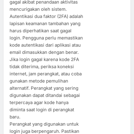
gagal akibat penandaan aktivitas
mencurigakan oleh sistem.
Autentikasi dua faktor (2FA) adalah
lapisan keamanan tambahan yang
harus diperhatikan saat gagal
login. Pengguna perlu memastikan
kode autentikasi dari aplikasi atau
email dimasukkan dengan benar.
Jika login gagal karena kode 2FA
tidak diterima, periksa koneksi
internet, jam perangkat, atau coba
gunakan metode pemulihan
alternatif. Perangkat yang sering
digunakan dapat ditandai sebagai
terpercaya agar kode hanya
diminta saat login di perangkat
baru.
Perangkat yang digunakan untuk
login juga berpengaruh. Pastikan