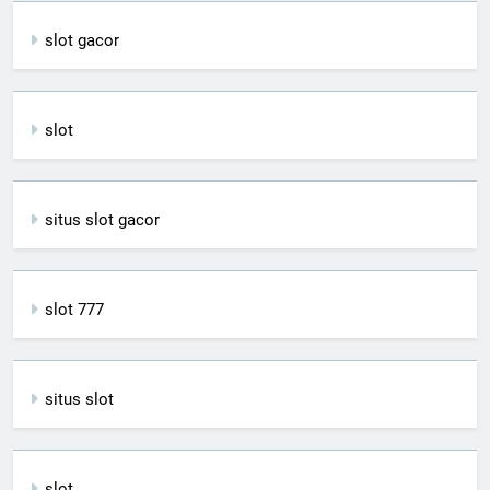
slot gacor
slot
situs slot gacor
slot 777
situs slot
slot