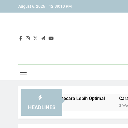
Skip
August 6, 2026
12:39:11 PM
to
content
Sat
Dapatkan S
rivasi Pengguna secara Lebih Optimal
Cara Mengatasi 
2 Weeks Ago
HEADLINES