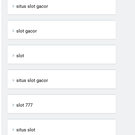
situs slot gacor
slot gacor
slot
situs slot gacor
slot 777
situs slot