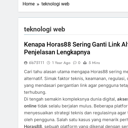
Home
teknologi web
teknologi web
Kenapa Horas88 Sering Ganti Link Alt
Penjelasan Lengkapnya
6b75111
1 Year Ago
0
5 Mins
Cari tahu alasan utama mengapa Horas88 sering me
alternatif. Simak faktor teknis, keamanan, regulasi, d
yang mendasari pergantian link agar pengguna tet
terhubung.
Di tengah semakin kompleksnya dunia digital,
akse
online
tidak selalu berjalan mulus. Beberapa platfo
menyesuaikan strategi teknis dan regulasinya agar 
oleh pengguna. Salah satu kasus yang menarik perh
Horas88
, sebuah platform yang dikenal dengan se