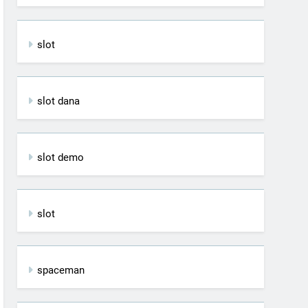
slot
slot dana
slot demo
slot
spaceman