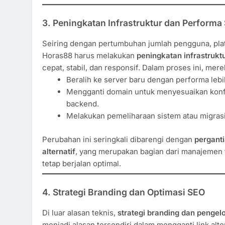
3. Peningkatan Infrastruktur dan Performa
Seiring dengan pertumbuhan jumlah pengguna, plat
Horas88 harus melakukan
peningkatan infrastrukt
cepat, stabil, dan responsif. Dalam proses ini, mer
Beralih ke server baru dengan performa lebih
Mengganti domain untuk menyesuaikan konf
backend.
Melakukan pemeliharaan sistem atau migrasi
Perubahan ini seringkali dibarengi dengan
perganti
alternatif
, yang merupakan bagian dari manajemen 
tetap berjalan optimal.
4. Strategi Branding dan Optimasi SEO
Di luar alasan teknis,
strategi branding dan pengel
menjadi alasan tersendiri dalam mengganti link alter