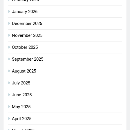
January 2026
December 2025
November 2025
October 2025
September 2025
August 2025
July 2025
June 2025
May 2025
April 2025