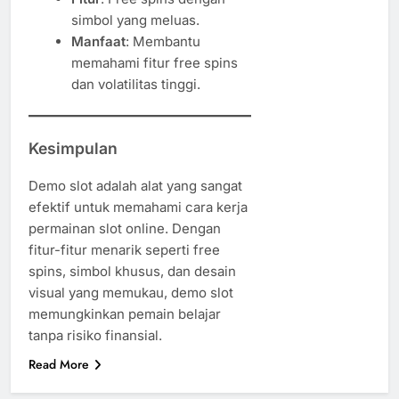
simbol yang meluas.
Manfaat
: Membantu
memahami fitur free spins
dan volatilitas tinggi.
Kesimpulan
Demo slot adalah alat yang sangat
efektif untuk memahami cara kerja
permainan slot online. Dengan
fitur-fitur menarik seperti free
spins, simbol khusus, dan desain
visual yang memukau, demo slot
memungkinkan pemain belajar
tanpa risiko finansial.
Read More