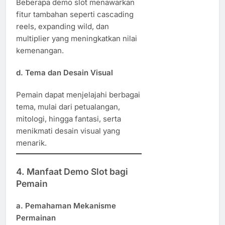
Beberapa demo slot menawarkan
fitur tambahan seperti cascading
reels, expanding wild, dan
multiplier yang meningkatkan nilai
kemenangan.
d. Tema dan Desain Visual
Pemain dapat menjelajahi berbagai
tema, mulai dari petualangan,
mitologi, hingga fantasi, serta
menikmati desain visual yang
menarik.
4. Manfaat Demo Slot bagi
Pemain
a. Pemahaman Mekanisme
Permainan