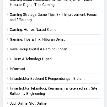
Hiburan Digital Tips Gaming
Gaming Strategy, Game Tips, Skill Improvement, Focus
and Efficiency
Gaming, Horror, Narasi Game
Gaming, Tips & Trik, Hiburan Sehat
Gaya Hidup Digital & Gaming Ringan
Hukum & Teknologi Digital
Informasi
Infrastruktur Backend & Pengembangan Sistem
Infrastruktur Teknologi, Keamanan & Ketersediaan, Site
Reliability Engineering
Judi Online, Slot Online