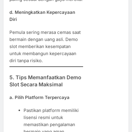
d. Meningkatkan Kepercayaan
Diri
Pemula sering merasa cemas saat
bermain dengan uang asli. Demo
slot memberikan kesempatan
untuk membangun kepercayaan
diri tanpa risiko.
5. Tips Memanfaatkan Demo
Slot Secara Maksimal
a. Pilih Platform Terpercaya
Pastikan platform memiliki
lisensi resmi untuk
memastikan pengalaman
bermain yang aman.