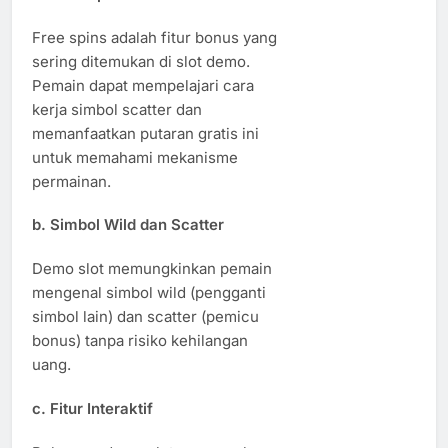
Free spins adalah fitur bonus yang
sering ditemukan di slot demo.
Pemain dapat mempelajari cara
kerja simbol scatter dan
memanfaatkan putaran gratis ini
untuk memahami mekanisme
permainan.
b. Simbol Wild dan Scatter
Demo slot memungkinkan pemain
mengenal simbol wild (pengganti
simbol lain) dan scatter (pemicu
bonus) tanpa risiko kehilangan
uang.
c. Fitur Interaktif