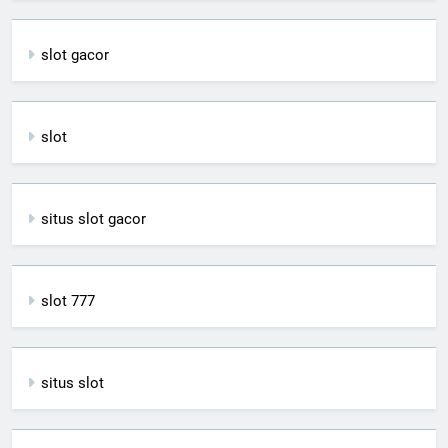
slot gacor
slot
situs slot gacor
slot 777
situs slot