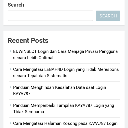
Search
SEARCH
Recent Posts
EDWINSLOT Login dan Cara Menjaga Privasi Pengguna
secara Lebih Optimal
Cara Mengatasi LEBAH4D Login yang Tidak Merespons
secara Tepat dan Sistematis
Panduan Menghindari Kesalahan Data saat Login
KAYA787
Panduan Memperbaiki Tampilan KAYA787 Login yang
Tidak Sempurna
Cara Mengatasi Halaman Kosong pada KAYA787 Login