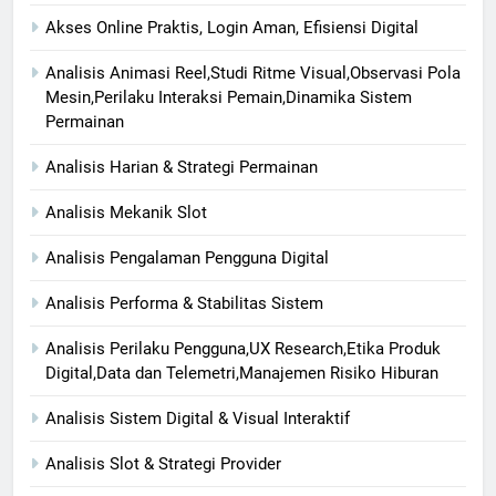
Akses Online Praktis, Login Aman, Efisiensi Digital
Analisis Animasi Reel,Studi Ritme Visual,Observasi Pola
Mesin,Perilaku Interaksi Pemain,Dinamika Sistem
Permainan
Analisis Harian & Strategi Permainan
Analisis Mekanik Slot
Analisis Pengalaman Pengguna Digital
Analisis Performa & Stabilitas Sistem
Analisis Perilaku Pengguna,UX Research,Etika Produk
Digital,Data dan Telemetri,Manajemen Risiko Hiburan
Analisis Sistem Digital & Visual Interaktif
Analisis Slot & Strategi Provider