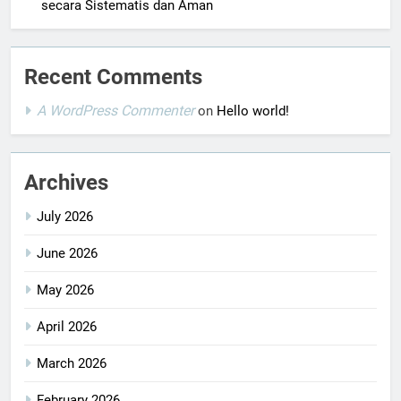
secara Sistematis dan Aman
Recent Comments
A WordPress Commenter
on
Hello world!
Archives
July 2026
June 2026
May 2026
April 2026
March 2026
February 2026