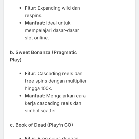
Fitur
: Expanding wild dan
respins.
Manfaat
: Ideal untuk
mempelajari dasar-dasar
slot online.
b. Sweet Bonanza (Pragmatic
Play)
Fitur
: Cascading reels dan
free spins dengan multiplier
hingga 100x.
Manfaat
: Mengajarkan cara
kerja cascading reels dan
simbol scatter.
c. Book of Dead (Play’n GO)
Fitur
: Free spins dengan