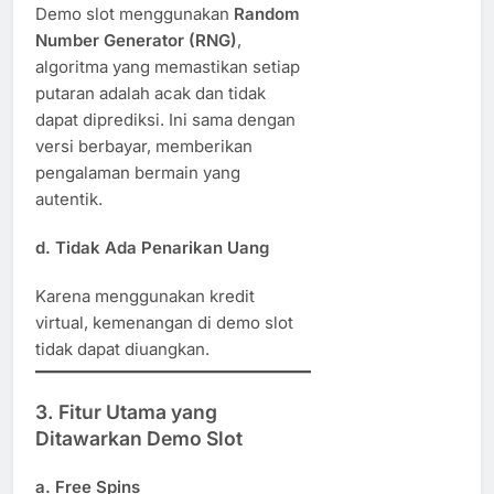
Demo slot menggunakan
Random
Number Generator (RNG)
,
algoritma yang memastikan setiap
putaran adalah acak dan tidak
dapat diprediksi. Ini sama dengan
versi berbayar, memberikan
pengalaman bermain yang
autentik.
d. Tidak Ada Penarikan Uang
Karena menggunakan kredit
virtual, kemenangan di demo slot
tidak dapat diuangkan.
3. Fitur Utama yang
Ditawarkan Demo Slot
a. Free Spins