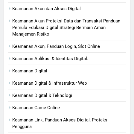
Keamanan Akun dan Akses Digital
Keamanan Akun Proteksi Data dan Transaksi Panduan
Pemula Edukasi Digital Strategi Bermain Aman
Manajemen Risiko
Keamanan Akun, Panduan Login, Slot Online
Keamanan Aplikasi & Identitas Digital.
Keamanan Digital
Keamanan Digital & Infrastruktur Web
Keamanan Digital & Teknologi
Keamanan Game Online
Keamanan Link, Panduan Akses Digital, Proteksi
Pengguna