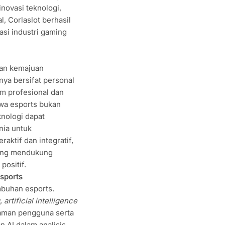
inovasi teknologi,
l, Corlaslot berhasil
asi industri gaming
dan kemajuan
nya bersifat personal
em profesional dan
wa esports bukan
knologi dapat
nia untuk
aktif dan integratif,
yang mendukung
positif.
sports
mbuhan esports.
,
artificial intelligence
aman pengguna serta
 AI dalam analisis