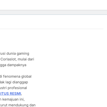
lusi dunia gaming
Corlaslot, mulai dari
ingga dampaknya
di fenomena global
ak lagi dianggap
ustri profesional
SITUS RESMI
,
h kemajuan ini,
 turut mendukung dan