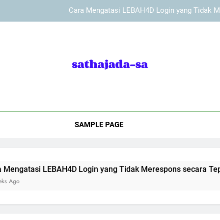
Cara Mengatasi LEBAH4D Login yang Tidak Me
Panduan Menghindar
Panduan Memperbaiki Tampila
EDWINSLOT Login dan Cara Menjaga P
hajada SA
Cara Mengatasi LEBAH4D Login yang Tidak Me
olusi Teknologi Terkini Dari Sathajada SA. Konsultan Profesion
Panduan Menghindar
SAMPLE PAGE
Panduan Memperbaiki Tampila
LEBAH4D Login yang Tidak Merespons secara Tepat dan Siste