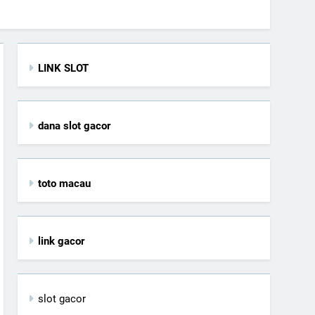
LINK SLOT
dana slot gacor
toto macau
link gacor
slot gacor