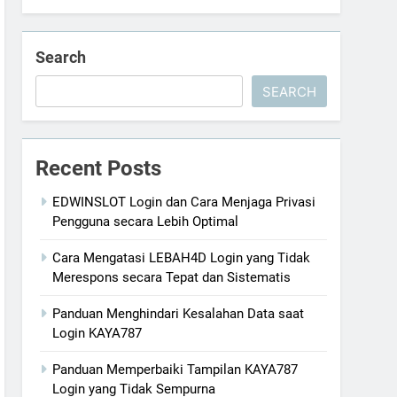
Search
SEARCH
Recent Posts
EDWINSLOT Login dan Cara Menjaga Privasi
Pengguna secara Lebih Optimal
Cara Mengatasi LEBAH4D Login yang Tidak
Merespons secara Tepat dan Sistematis
Panduan Menghindari Kesalahan Data saat
Login KAYA787
Panduan Memperbaiki Tampilan KAYA787
Login yang Tidak Sempurna