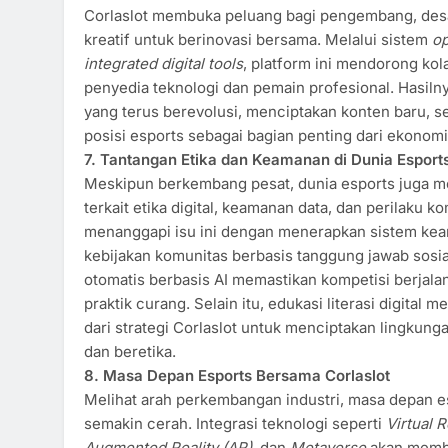
Corlaslot membuka peluang bagi pengembang, desa
kreatif untuk berinovasi bersama. Melalui sistem
op
integrated digital tools
, platform ini mendorong kol
penyedia teknologi dan pemain profesional. Hasiln
yang terus berevolusi, menciptakan konten baru, 
posisi esports sebagai bagian penting dari ekonomi
7. Tantangan Etika dan Keamanan di Dunia Esport
Meskipun berkembang pesat, dunia esports juga m
terkait etika digital, keamanan data, dan perilaku k
menanggapi isu ini dengan menerapkan sistem kea
kebijakan komunitas berbasis tanggung jawab sosi
otomatis berbasis AI memastikan kompetisi berjalan
praktik curang. Selain itu, edukasi literasi digital 
dari strategi Corlaslot untuk menciptakan lingkung
dan beretika.
8. Masa Depan Esports Bersama Corlaslot
Melihat arah perkembangan industri, masa depan e
semakin cerah. Integrasi teknologi seperti
Virtual R
Augmented Reality (AR)
, dan
Metaverse
akan memb