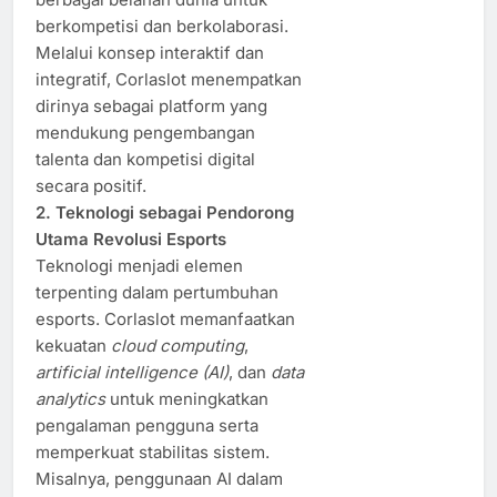
berkompetisi dan berkolaborasi.
Melalui konsep interaktif dan
integratif, Corlaslot menempatkan
dirinya sebagai platform yang
mendukung pengembangan
talenta dan kompetisi digital
secara positif.
2. Teknologi sebagai Pendorong
Utama Revolusi Esports
Teknologi menjadi elemen
terpenting dalam pertumbuhan
esports. Corlaslot memanfaatkan
kekuatan
cloud computing
,
artificial intelligence (AI)
, dan
data
analytics
untuk meningkatkan
pengalaman pengguna serta
memperkuat stabilitas sistem.
Misalnya, penggunaan AI dalam