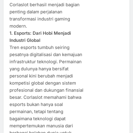
Corlaslot berhasil menjadi bagian
penting dalam perjalanan
transformasi industri gaming
modern.
1. Esports: Dari Hobi Menjadi
Industri Global
Tren esports tumbuh seiring
pesatnya digitalisasi dan kemajuan
infrastruktur teknologi. Permainan
yang dulunya hanya bersifat
personal kini berubah menjadi
kompetisi global dengan sistem
profesional dan dukungan finansial
besar. Corlaslot memahami bahwa
esports bukan hanya soal
permainan, tetapi tentang
bagaimana teknologi dapat
mempertemukan manusia dari
berbagai belahan dunia untuk