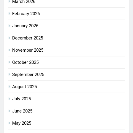
March 2026
February 2026
January 2026
December 2025
November 2025
October 2025
September 2025
August 2025
July 2025
June 2025
May 2025