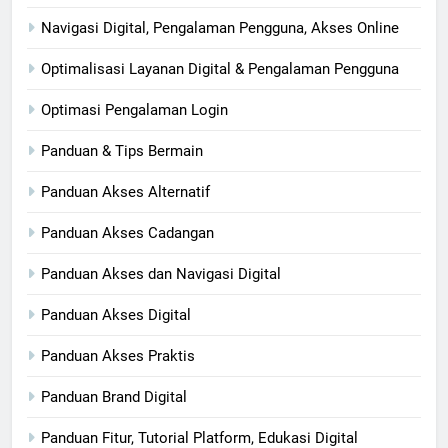
Navigasi Digital, Pengalaman Pengguna, Akses Online
Optimalisasi Layanan Digital & Pengalaman Pengguna
Optimasi Pengalaman Login
Panduan & Tips Bermain
Panduan Akses Alternatif
Panduan Akses Cadangan
Panduan Akses dan Navigasi Digital
Panduan Akses Digital
Panduan Akses Praktis
Panduan Brand Digital
Panduan Fitur, Tutorial Platform, Edukasi Digital