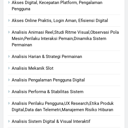
Akses Digital, Kecepatan Platform, Pengalaman
Pengguna
Akses Online Praktis, Login Aman, Efisiensi Digital
Analisis Animasi Reel,Studi Ritme Visual,Observasi Pola
Mesin,Perilaku Interaksi Pemain,Dinamika Sistem
Permainan
Analisis Harian & Strategi Permainan
Analisis Mekanik Slot
Analisis Pengalaman Pengguna Digital
Analisis Performa & Stabilitas Sistem
Analisis Perilaku Pengguna,UX Research,Etika Produk
Digital,Data dan Telemetri,Manajemen Risiko Hiburan
Analisis Sistem Digital & Visual Interaktif