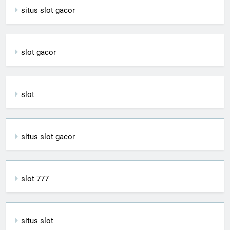
situs slot gacor
slot gacor
slot
situs slot gacor
slot 777
situs slot