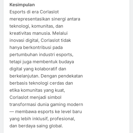
Kesimpulan
Esports di era Corlaslot
merepresentasikan sinergi antara
teknologi, komunitas, dan
kreativitas manusia. Melalui
inovasi digital, Corlaslot tidak
hanya berkontribusi pada
pertumbuhan industri esports,
tetapi juga membentuk budaya
digital yang kolaboratif dan
berkelanjutan. Dengan pendekatan
berbasis teknologi cerdas dan
etika komunitas yang kuat,
Corlaslot menjadi simbol
transformasi dunia gaming modern
— membawa esports ke level baru
yang lebih inklusif, profesional,
dan berdaya saing global.