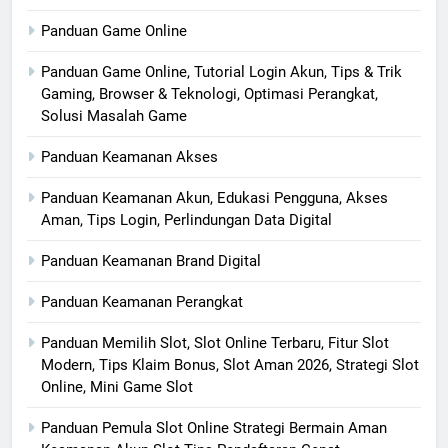
Panduan Game Online
Panduan Game Online, Tutorial Login Akun, Tips & Trik
Gaming, Browser & Teknologi, Optimasi Perangkat,
Solusi Masalah Game
Panduan Keamanan Akses
Panduan Keamanan Akun, Edukasi Pengguna, Akses
Aman, Tips Login, Perlindungan Data Digital
Panduan Keamanan Brand Digital
Panduan Keamanan Perangkat
Panduan Memilih Slot, Slot Online Terbaru, Fitur Slot
Modern, Tips Klaim Bonus, Slot Aman 2026, Strategi Slot
Online, Mini Game Slot
Panduan Pemula Slot Online Strategi Bermain Aman