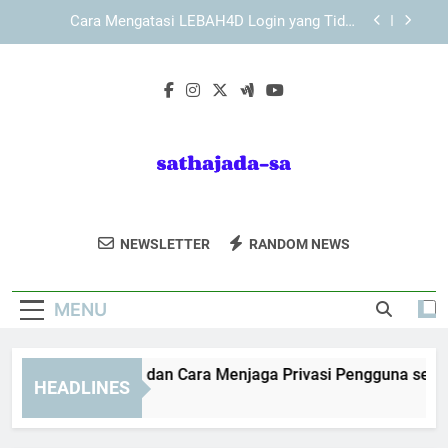
Skip
Panduan Menghindari Kesalahan Data saat Login
to
KAYA787
content
Panduan Memperbaiki Tampilan KAYA787 Login
yang Tidak Sempurna
EDWINSLOT Login dan Cara Menjaga Privasi
Pengguna secara Lebih Optimal
Cara Mengatasi LEBAH4D Login yang Tidak
Merespons secara Tepat dan Sistematis
Panduan Menghindari Kesalahan Data saat Login
KAYA787
Sathajada SA
Dapatkan Solusi Teknologi Terkini Dari
Panduan Memperbaiki Tampilan KAYA787 Login
NEWSLETTER
RANDOM NEWS
yang Tidak Sempurna
Sathajada SA. Konsultan Profesional Untuk
Transformasi Digital Bisnis Anda.
MENU
WINSLOT Login dan Cara Menjaga Privasi Pengguna secara L
HEADLINES
Weeks Ago