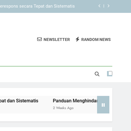
respons secara Tepat dan Sistematis
i Kesalahan Data saat Login KAYA787
n KAYA787 Login yang Tidak Sempurna
NEWSLETTER
RANDOM NEWS
rivasi Pengguna secara Lebih Optimal
respons secara Tepat dan Sistematis
al Untuk Transformasi Digital Bisnis Anda.
i Kesalahan Data saat Login KAYA787
n KAYA787 Login yang Tidak Sempurna
matis
Panduan Menghindari Kesalahan Data saat Login
2 Weeks Ago