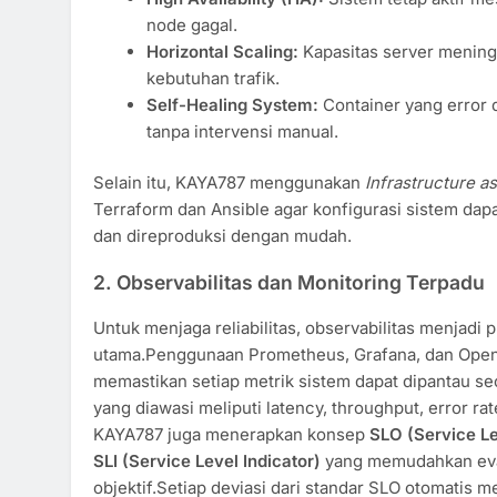
node gagal.
Horizontal Scaling:
Kapasitas server mening
kebutuhan trafik.
Self-Healing System:
Container yang error d
tanpa intervensi manual.
Selain itu, KAYA787 menggunakan
Infrastructure a
Terraform dan Ansible agar konfigurasi sistem dapat
dan direproduksi dengan mudah.
2.
Observabilitas dan Monitoring Terpadu
Untuk menjaga reliabilitas, observabilitas menjadi p
utama.Penggunaan Prometheus, Grafana, dan Ope
memastikan setiap metrik sistem dapat dipantau se
yang diawasi meliputi latency, throughput, error rat
KAYA787 juga menerapkan konsep
SLO (Service Le
SLI (Service Level Indicator)
yang memudahkan eva
objektif.Setiap deviasi dari standar SLO otomatis m