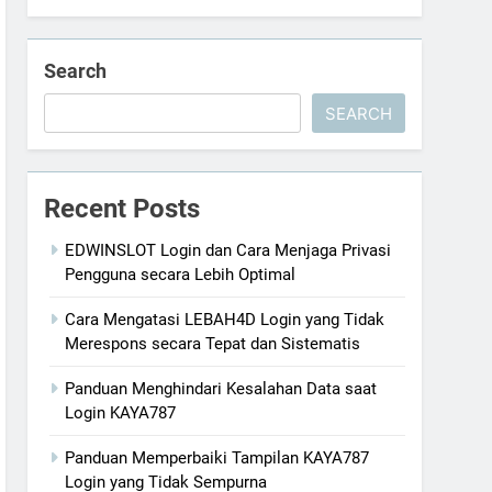
Search
SEARCH
Recent Posts
EDWINSLOT Login dan Cara Menjaga Privasi
Pengguna secara Lebih Optimal
Cara Mengatasi LEBAH4D Login yang Tidak
Merespons secara Tepat dan Sistematis
Panduan Menghindari Kesalahan Data saat
Login KAYA787
Panduan Memperbaiki Tampilan KAYA787
Login yang Tidak Sempurna