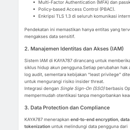
Multi-Factor Authentication (MFA) dan passk
Policy-based Access Control (PBAC).
Enkripsi TLS 1.3 di seluruh komunikasi intern
Pendekatan ini memastikan hanya entitas yang terve
mengakses data sensitif.
2.
Manajemen Identitas dan Akses (IAM)
Sistem IAM di KAYA787 dirancang untuk memberika
siklus hidup akun pengguna.Setiap perubahan hak 
log audit, sementara kebijakan “least privilege” dit
untuk mengurangi risiko insider threat.
Integrasi dengan
Single Sign-On (SSO)
berbasis Op
mempermudah otentikasi tanpa mengorbankan ke
3.
Data Protection dan Compliance
KAYA787 menerapkan
end-to-end encryption
,
data
tokenization
untuk melindungi data pengguna dari