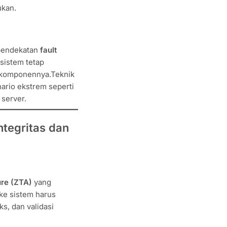
ukan.
 pendekatan
fault
sistem tetap
u komponennya.Teknik
ario ekstrem seperti
 server.
ntegritas dan
ure (ZTA)
yang
 ke sistem harus
ks, dan validasi