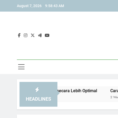
Skip
August 7, 2026
9:58:44 AM
to
content
Sat
Dapatkan S
ivasi Pengguna secara Lebih Optimal
Cara Mengatasi 
2 Weeks Ago
HEADLINES