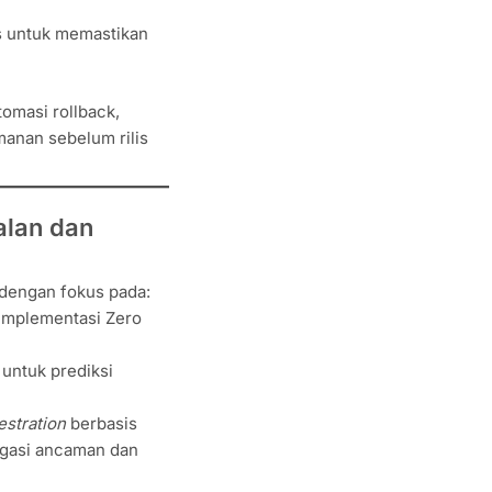
s untuk memastikan
tomasi rollback,
amanan sebelum rilis
alan dan
 dengan fokus pada:
 implementasi Zero
untuk prediksi
stration
berbasis
gasi ancaman dan