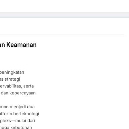
dan Keamanan
 peningkatan
 strategi
ervabilitas, serta
l dan kepercayaan
anan menjadi dua
atform berteknologi
mpleks—mulai dari
hingga kebutuhan