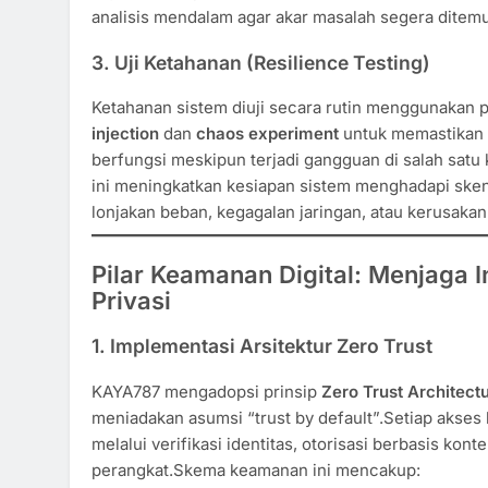
analisis mendalam agar akar masalah segera ditem
3.
Uji Ketahanan (Resilience Testing)
Ketahanan sistem diuji secara rutin menggunakan
injection
dan
chaos experiment
untuk memastikan 
berfungsi meskipun terjadi gangguan di salah sat
ini meningkatkan kesiapan sistem menghadapi sken
lonjakan beban, kegagalan jaringan, atau kerusakan
Pilar Keamanan Digital: Menjaga I
Privasi
1.
Implementasi Arsitektur Zero Trust
KAYA787 mengadopsi prinsip
Zero Trust Architect
meniadakan asumsi “trust by default”.Setiap akses
melalui verifikasi identitas, otorisasi berbasis konte
perangkat.Skema keamanan ini mencakup: