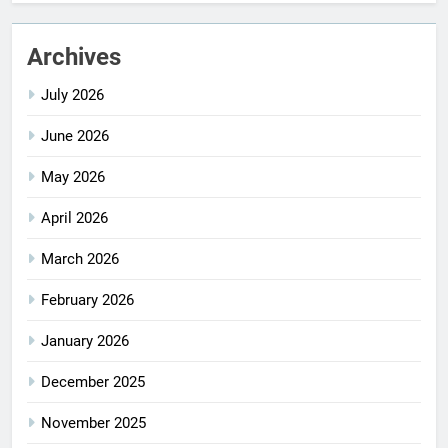
Archives
July 2026
June 2026
May 2026
April 2026
March 2026
February 2026
January 2026
December 2025
November 2025