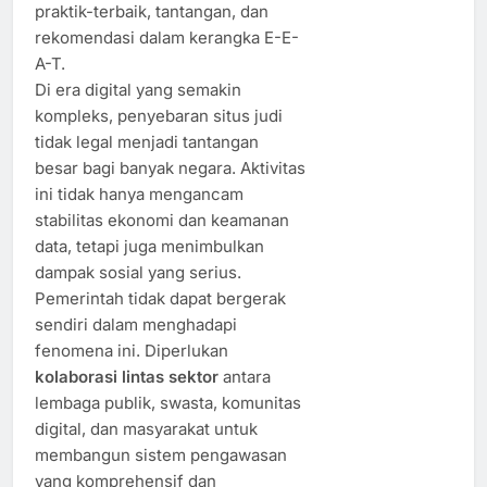
praktik-terbaik, tantangan, dan
rekomendasi dalam kerangka E-E-
A-T.
Di era digital yang semakin
kompleks, penyebaran situs judi
tidak legal menjadi tantangan
besar bagi banyak negara. Aktivitas
ini tidak hanya mengancam
stabilitas ekonomi dan keamanan
data, tetapi juga menimbulkan
dampak sosial yang serius.
Pemerintah tidak dapat bergerak
sendiri dalam menghadapi
fenomena ini. Diperlukan
kolaborasi lintas sektor
antara
lembaga publik, swasta, komunitas
digital, dan masyarakat untuk
membangun sistem pengawasan
yang komprehensif dan