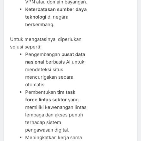
VPN atau domain bayangan.
Keterbatasan sumber daya
teknologi
di negara
berkembang.
Untuk mengatasinya, diperlukan
solusi seperti:
Pengembangan
pusat data
nasional
berbasis AI untuk
mendeteksi situs
mencurigakan secara
otomatis.
Pembentukan
tim task
force lintas sektor
yang
memiliki kewenangan lintas
lembaga dan akses penuh
terhadap sistem
pengawasan digital.
Meningkatkan kerja sama