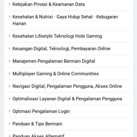
Kebijakan Privasi & Keamanan Data
Kesehatan & Nutrisi · Gaya Hidup Sehat · Kebugaran
Harian
Kesehatan Lifestyle Teknologi Hobi Gaming
Keuangan Digital, Teknologi, Pembayaran Online
Manajemen Pengalaman Bermain Digital
Multiplayer Gaming & Online Communities
Navigasi Digital, Pengalaman Pengguna, Akses Online
Optimalisasi Layanan Digital & Pengalaman Pengguna
Optimasi Pengalaman Login
Panduan & Tips Bermain
Panduan Akses Alternatif