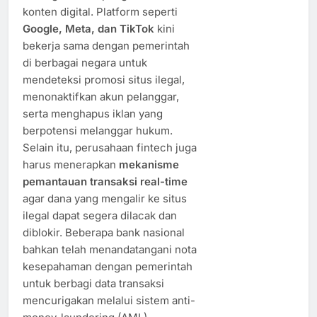
konten digital. Platform seperti
Google, Meta, dan TikTok
kini
bekerja sama dengan pemerintah
di berbagai negara untuk
mendeteksi promosi situs ilegal,
menonaktifkan akun pelanggar,
serta menghapus iklan yang
berpotensi melanggar hukum.
Selain itu, perusahaan fintech juga
harus menerapkan
mekanisme
pemantauan transaksi real-time
agar dana yang mengalir ke situs
ilegal dapat segera dilacak dan
diblokir. Beberapa bank nasional
bahkan telah menandatangani nota
kesepahaman dengan pemerintah
untuk berbagi data transaksi
mencurigakan melalui sistem anti-