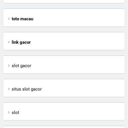
toto macau
link gacor
slot gacor
situs slot gacor
slot