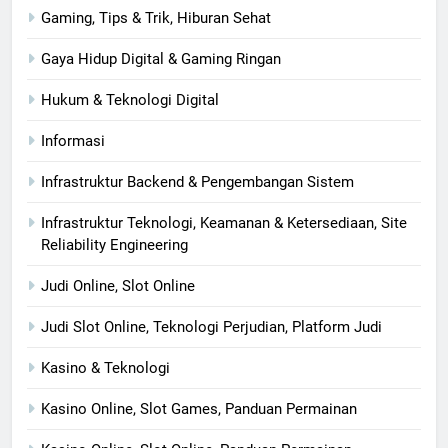
Gaming, Tips & Trik, Hiburan Sehat
Gaya Hidup Digital & Gaming Ringan
Hukum & Teknologi Digital
Informasi
Infrastruktur Backend & Pengembangan Sistem
Infrastruktur Teknologi, Keamanan & Ketersediaan, Site
Reliability Engineering
Judi Online, Slot Online
Judi Slot Online, Teknologi Perjudian, Platform Judi
Kasino & Teknologi
Kasino Online, Slot Games, Panduan Permainan