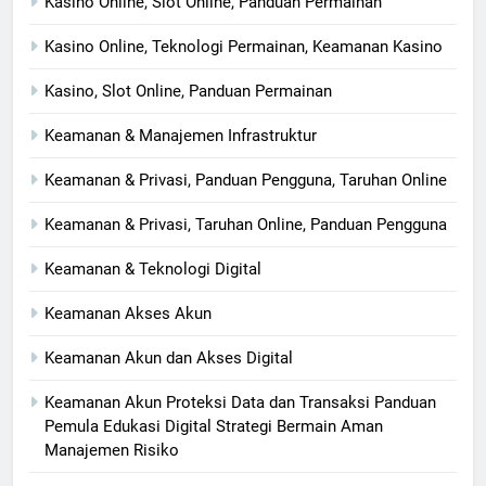
Kasino Online, Slot Online, Panduan Permainan
Kasino Online, Teknologi Permainan, Keamanan Kasino
Kasino, Slot Online, Panduan Permainan
Keamanan & Manajemen Infrastruktur
Keamanan & Privasi, Panduan Pengguna, Taruhan Online
Keamanan & Privasi, Taruhan Online, Panduan Pengguna
Keamanan & Teknologi Digital
Keamanan Akses Akun
Keamanan Akun dan Akses Digital
Keamanan Akun Proteksi Data dan Transaksi Panduan
Pemula Edukasi Digital Strategi Bermain Aman
Manajemen Risiko