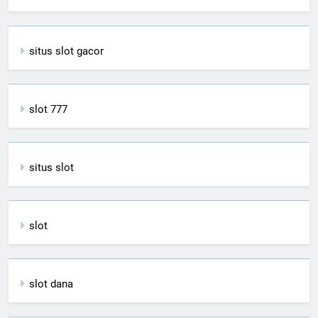
situs slot gacor
slot 777
situs slot
slot
slot dana