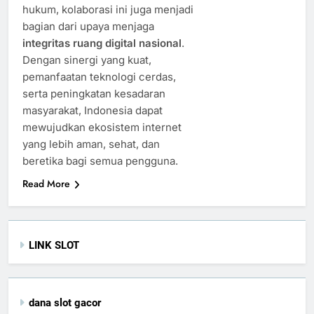
hukum, kolaborasi ini juga menjadi
bagian dari upaya menjaga
integritas ruang digital nasional
.
Dengan sinergi yang kuat,
pemanfaatan teknologi cerdas,
serta peningkatan kesadaran
masyarakat, Indonesia dapat
mewujudkan ekosistem internet
yang lebih aman, sehat, dan
beretika bagi semua pengguna.
Read More
LINK SLOT
dana slot gacor