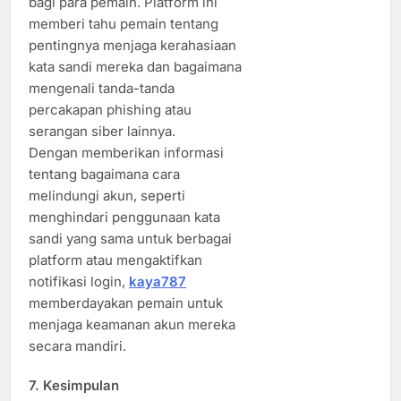
bagi para pemain. Platform ini
memberi tahu pemain tentang
pentingnya menjaga kerahasiaan
kata sandi mereka dan bagaimana
mengenali tanda-tanda
percakapan phishing atau
serangan siber lainnya.
Dengan memberikan informasi
tentang bagaimana cara
melindungi akun, seperti
menghindari penggunaan kata
sandi yang sama untuk berbagai
platform atau mengaktifkan
notifikasi login,
kaya787
memberdayakan pemain untuk
menjaga keamanan akun mereka
secara mandiri.
7.
Kesimpulan