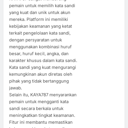
pemain untuk memilih kata sandi
yang kuat dan unik untuk akun
mereka. Platform ini memiliki
kebijakan keamanan yang ketat
terkait pengelolaan kata sandi,
dengan persyaratan untuk
menggunakan kombinasi huruf
besar, huruf kecil, angka, dan
karakter khusus dalam kata sandi.
Kata sandi yang kuat mengurangi
kemungkinan akun diretas oleh
pihak yang tidak bertanggung
jawab.
Selain itu, KAYA787 menyarankan
pemain untuk mengganti kata
sandi secara berkala untuk
meningkatkan tingkat keamanan.
Fitur ini membantu memastikan