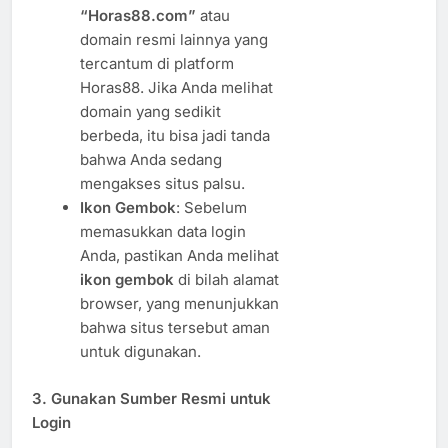
“Horas88.com”
atau
domain resmi lainnya yang
tercantum di platform
Horas88. Jika Anda melihat
domain yang sedikit
berbeda, itu bisa jadi tanda
bahwa Anda sedang
mengakses situs palsu.
Ikon Gembok
: Sebelum
memasukkan data login
Anda, pastikan Anda melihat
ikon gembok
di bilah alamat
browser, yang menunjukkan
bahwa situs tersebut aman
untuk digunakan.
3.
Gunakan Sumber Resmi untuk
Login