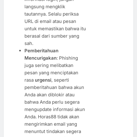
langsung mengklik
tautannya. Selalu periksa
URL di email atau pesan
untuk memastikan bahwa itu
berasal dari sumber yang
sah.
Pemberitahuan
Mencurigakan
: Phishing
juga sering melibatkan
pesan yang menciptakan
rasa
urgensi
, seperti
pemberitahuan bahwa akun
Anda akan diblokir atau
bahwa Anda perlu segera
mengupdate informasi akun
Anda. Horas88 tidak akan
mengirimkan email yang
menuntut tindakan segera