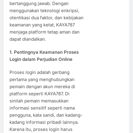
bertanggung jawab. Dengan
menggunakan teknologi enkripsi,
otentikasi dua faktor, dan kebijakan
keamanan yang ketat, KAYA787
menjaga platform tetap aman dan
dapat diandalkan.
1.
Pentingnya Keamanan Proses
Login dalam Perjudian Online
Proses login adalah gerbang
pertama yang menghubungkan
pemain dengan akun mereka di
platform seperti KAYA787. Di
sinilah pemain memasukkan
informasi sensitif seperti nama
pengguna, kata sandi, dan kadang-
kadang informasi pribadi lainnya.
Karena itu, proses login harus