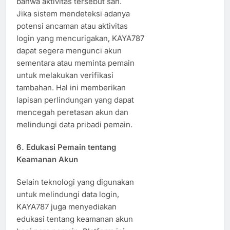
bahwa aktivitas tersebut sah.
Jika sistem mendeteksi adanya
potensi ancaman atau aktivitas
login yang mencurigakan, KAYA787
dapat segera mengunci akun
sementara atau meminta pemain
untuk melakukan verifikasi
tambahan. Hal ini memberikan
lapisan perlindungan yang dapat
mencegah peretasan akun dan
melindungi data pribadi pemain.
6.
Edukasi Pemain tentang
Keamanan Akun
Selain teknologi yang digunakan
untuk melindungi data login,
KAYA787 juga menyediakan
edukasi tentang keamanan akun