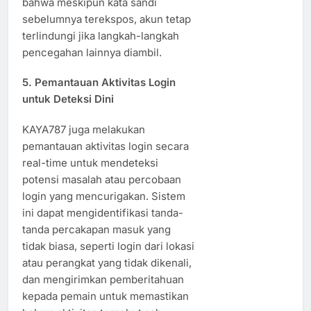
bahwa meskipun kata sandi
sebelumnya terekspos, akun tetap
terlindungi jika langkah-langkah
pencegahan lainnya diambil.
5.
Pemantauan Aktivitas Login
untuk Deteksi Dini
KAYA787 juga melakukan
pemantauan aktivitas login secara
real-time untuk mendeteksi
potensi masalah atau percobaan
login yang mencurigakan. Sistem
ini dapat mengidentifikasi tanda-
tanda percakapan masuk yang
tidak biasa, seperti login dari lokasi
atau perangkat yang tidak dikenali,
dan mengirimkan pemberitahuan
kepada pemain untuk memastikan