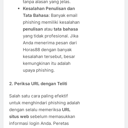
tanpa alasan yang jelas.
Kesalahan Penulisan dan
Tata Bahasa
: Banyak email
phishing memiliki kesalahan
penulisan
atau
tata bahasa
yang tidak profesional. Jika
Anda menerima pesan dari
Horas88 dengan banyak
kesalahan tersebut, besar
kemungkinan itu adalah
upaya phishing.
2.
Periksa URL dengan Teliti
Salah satu cara paling efektif
untuk menghindari phishing adalah
dengan selalu memeriksa
URL
situs web
sebelum memasukkan
informasi login Anda. Peretas