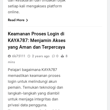
dari kesadaran dan tindakan bijak
setiap kali mengakses platform
online.
Read More
Keamanan Proses Login di
KAYA787: Menjamin Akses
yang Aman dan Terpercaya
6b75111
2 years ago
0
8
mins
Pelajari bagaimana KAYA787
memastikan keamanan proses
login untuk melindungi akun
pemain. Temukan teknologi dan
langkah-langkah yang diambil
untuk menjaga integritas dan
privasi data pengguna.