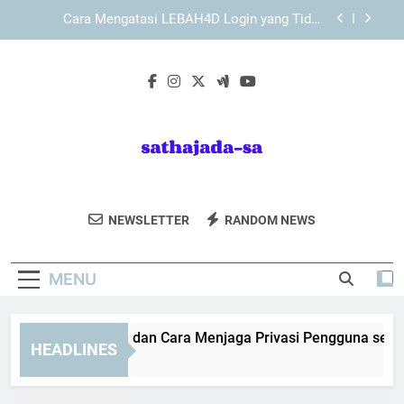
Skip
Panduan Menghindari Kesalahan Data saat Login
to
KAYA787
content
Panduan Memperbaiki Tampilan KAYA787 Login
yang Tidak Sempurna
EDWINSLOT Login dan Cara Menjaga Privasi
Pengguna secara Lebih Optimal
Cara Mengatasi LEBAH4D Login yang Tidak
Merespons secara Tepat dan Sistematis
Panduan Menghindari Kesalahan Data saat Login
KAYA787
Sathajada SA
Dapatkan Solusi Teknologi Terkini Dari
Panduan Memperbaiki Tampilan KAYA787 Login
NEWSLETTER
RANDOM NEWS
yang Tidak Sempurna
Sathajada SA. Konsultan Profesional Untuk
Transformasi Digital Bisnis Anda.
MENU
WINSLOT Login dan Cara Menjaga Privasi Pengguna secara L
HEADLINES
Weeks Ago