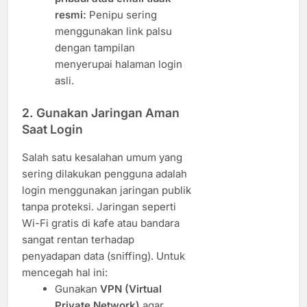
resmi:
Penipu sering
menggunakan link palsu
dengan tampilan
menyerupai halaman login
asli.
2. Gunakan Jaringan Aman
Saat Login
Salah satu kesalahan umum yang
sering dilakukan pengguna adalah
login menggunakan jaringan publik
tanpa proteksi. Jaringan seperti
Wi-Fi gratis di kafe atau bandara
sangat rentan terhadap
penyadapan data (sniffing). Untuk
mencegah hal ini:
Gunakan
VPN (Virtual
Private Network)
agar