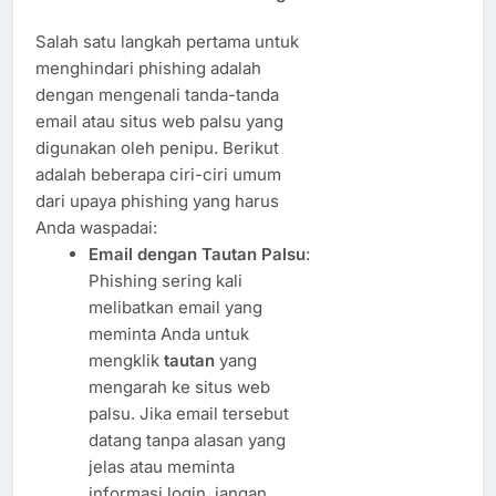
Salah satu langkah pertama untuk
menghindari phishing adalah
dengan mengenali tanda-tanda
email atau situs web palsu yang
digunakan oleh penipu. Berikut
adalah beberapa ciri-ciri umum
dari upaya phishing yang harus
Anda waspadai:
Email dengan Tautan Palsu
:
Phishing sering kali
melibatkan email yang
meminta Anda untuk
mengklik
tautan
yang
mengarah ke situs web
palsu. Jika email tersebut
datang tanpa alasan yang
jelas atau meminta
informasi login, jangan