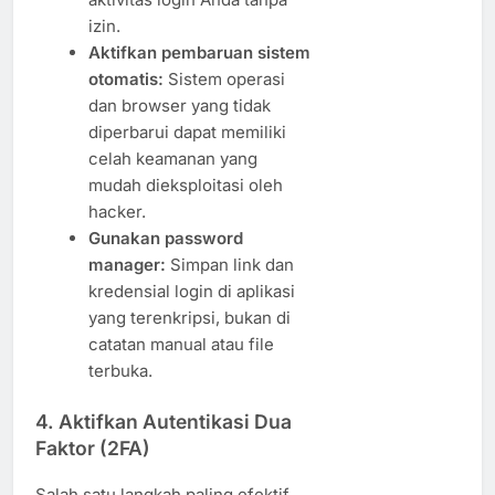
izin.
Aktifkan pembaruan sistem
otomatis:
Sistem operasi
dan browser yang tidak
diperbarui dapat memiliki
celah keamanan yang
mudah dieksploitasi oleh
hacker.
Gunakan password
manager:
Simpan link dan
kredensial login di aplikasi
yang terenkripsi, bukan di
catatan manual atau file
terbuka.
4. Aktifkan Autentikasi Dua
Faktor (2FA)
Salah satu langkah paling efektif