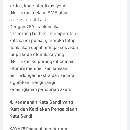
kedua, kode otentikasi yang
dikirimkan melalui SMS atau
aplikasi otentikasi.
Dengan 2FA, bahkan jika
seseorang berhasil memperoleh
kata sandi pemain, mereka tetap
tidak akan dapat mengakses akun
tanpa kode otentikasi yang
dikirimkan ke perangkat pemain.
Fitur ini memberikan lapisan
perlindungan ekstra dan secara
signifikan mengurangi
kemungkinan pencurian akun.
4.
Keamanan Kata Sandi yang
Kuat dan Kebijakan Pengelolaan
Kata Sandi
KAYA787 sangat mendorong