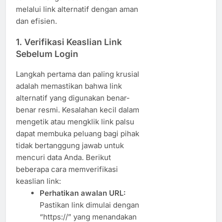
melalui link alternatif dengan aman
dan efisien.
1. Verifikasi Keaslian Link
Sebelum Login
Langkah pertama dan paling krusial
adalah memastikan bahwa link
alternatif yang digunakan benar-
benar resmi. Kesalahan kecil dalam
mengetik atau mengklik link palsu
dapat membuka peluang bagi pihak
tidak bertanggung jawab untuk
mencuri data Anda. Berikut
beberapa cara memverifikasi
keaslian link:
Perhatikan awalan URL:
Pastikan link dimulai dengan
“https://” yang menandakan