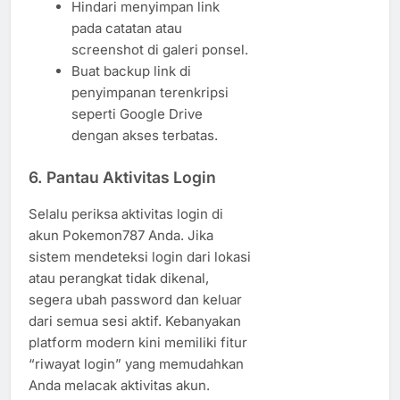
Hindari menyimpan link
pada catatan atau
screenshot di galeri ponsel.
Buat backup link di
penyimpanan terenkripsi
seperti Google Drive
dengan akses terbatas.
6. Pantau Aktivitas Login
Selalu periksa aktivitas login di
akun Pokemon787 Anda. Jika
sistem mendeteksi login dari lokasi
atau perangkat tidak dikenal,
segera ubah password dan keluar
dari semua sesi aktif. Kebanyakan
platform modern kini memiliki fitur
“riwayat login” yang memudahkan
Anda melacak aktivitas akun.