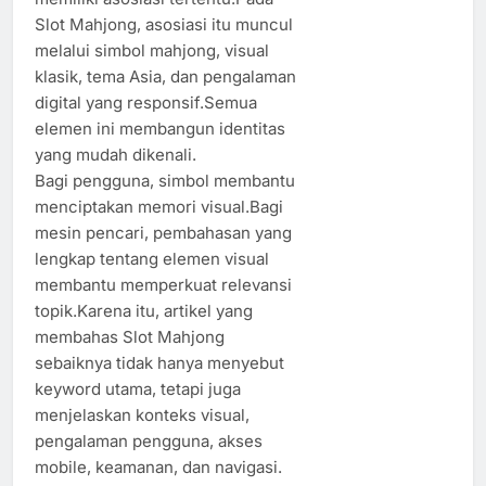
Slot Mahjong, asosiasi itu muncul
melalui simbol mahjong, visual
klasik, tema Asia, dan pengalaman
digital yang responsif.Semua
elemen ini membangun identitas
yang mudah dikenali.
Bagi pengguna, simbol membantu
menciptakan memori visual.Bagi
mesin pencari, pembahasan yang
lengkap tentang elemen visual
membantu memperkuat relevansi
topik.Karena itu, artikel yang
membahas Slot Mahjong
sebaiknya tidak hanya menyebut
keyword utama, tetapi juga
menjelaskan konteks visual,
pengalaman pengguna, akses
mobile, keamanan, dan navigasi.