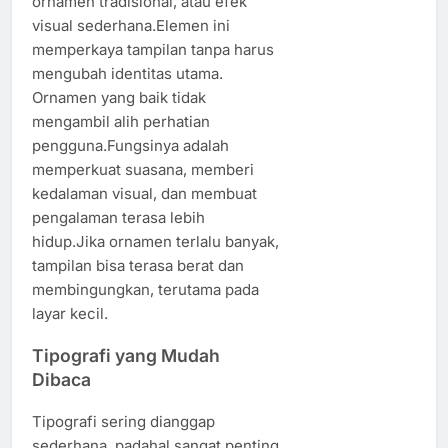
ornamen tradisional, atau efek
visual sederhana.Elemen ini
memperkaya tampilan tanpa harus
mengubah identitas utama.
Ornamen yang baik tidak
mengambil alih perhatian
pengguna.Fungsinya adalah
memperkuat suasana, memberi
kedalaman visual, dan membuat
pengalaman terasa lebih
hidup.Jika ornamen terlalu banyak,
tampilan bisa terasa berat dan
membingungkan, terutama pada
layar kecil.
Tipografi yang Mudah
Dibaca
Tipografi sering dianggap
sederhana, padahal sangat penting