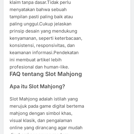
klaim tanpa dasar.Tidak perlu
menyatakan bahwa sebuah
tampilan pasti paling baik atau
paling unggul.Cukup jelaskan
prinsip desain yang mendukung
kenyamanan, seperti keterbacaan,
konsistensi, responsivitas, dan
keamanan informasi.Pendekatan
ini membuat artikel lebih
profesional dan human-like.
FAQ tentang Slot Mahjong
Apa itu Slot Mahjong?
Slot Mahjong adalah istilah yang
merujuk pada game digital bertema
mahjong dengan simbol khas,
visual klasik, dan pengalaman
online yang dirancang agar mudah