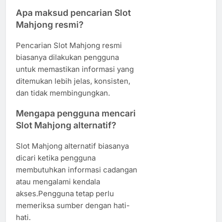
Apa maksud pencarian Slot
Mahjong resmi?
Pencarian Slot Mahjong resmi
biasanya dilakukan pengguna
untuk memastikan informasi yang
ditemukan lebih jelas, konsisten,
dan tidak membingungkan.
Mengapa pengguna mencari
Slot Mahjong alternatif?
Slot Mahjong alternatif biasanya
dicari ketika pengguna
membutuhkan informasi cadangan
atau mengalami kendala
akses.Pengguna tetap perlu
memeriksa sumber dengan hati-
hati.