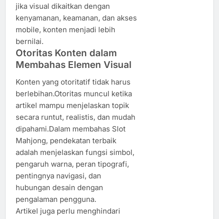
jika visual dikaitkan dengan
kenyamanan, keamanan, dan akses
mobile, konten menjadi lebih
bernilai.
Otoritas Konten dalam
Membahas Elemen Visual
Konten yang otoritatif tidak harus
berlebihan.Otoritas muncul ketika
artikel mampu menjelaskan topik
secara runtut, realistis, dan mudah
dipahami.Dalam membahas Slot
Mahjong, pendekatan terbaik
adalah menjelaskan fungsi simbol,
pengaruh warna, peran tipografi,
pentingnya navigasi, dan
hubungan desain dengan
pengalaman pengguna.
Artikel juga perlu menghindari