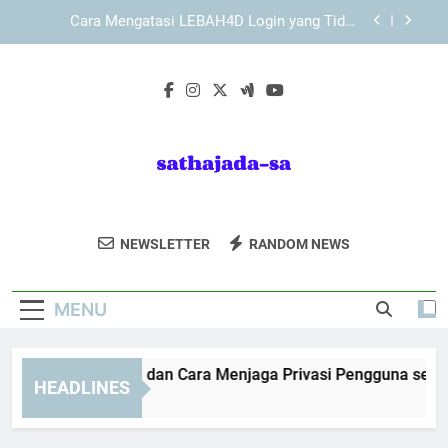
Skip
Panduan Menghindari Kesalahan Data saat Login
to
KAYA787
content
Panduan Memperbaiki Tampilan KAYA787 Login
yang Tidak Sempurna
EDWINSLOT Login dan Cara Menjaga Privasi
Pengguna secara Lebih Optimal
Cara Mengatasi LEBAH4D Login yang Tidak
Merespons secara Tepat dan Sistematis
Panduan Menghindari Kesalahan Data saat Login
KAYA787
Sathajada SA
Dapatkan Solusi Teknologi Terkini Dari
Panduan Memperbaiki Tampilan KAYA787 Login
NEWSLETTER
RANDOM NEWS
yang Tidak Sempurna
Sathajada SA. Konsultan Profesional Untuk
Transformasi Digital Bisnis Anda.
MENU
WINSLOT Login dan Cara Menjaga Privasi Pengguna secara L
HEADLINES
Weeks Ago