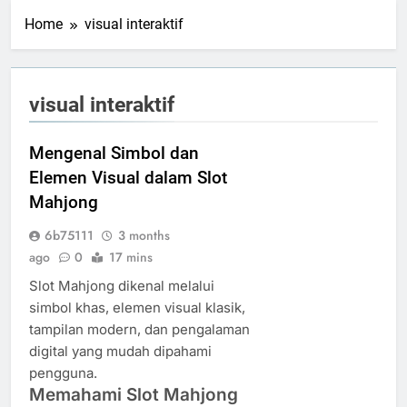
Home
visual interaktif
visual interaktif
Mengenal Simbol dan
Elemen Visual dalam Slot
Mahjong
6b75111
3 months
ago
0
17 mins
Slot Mahjong dikenal melalui
simbol khas, elemen visual klasik,
tampilan modern, dan pengalaman
digital yang mudah dipahami
pengguna.
Memahami Slot Mahjong