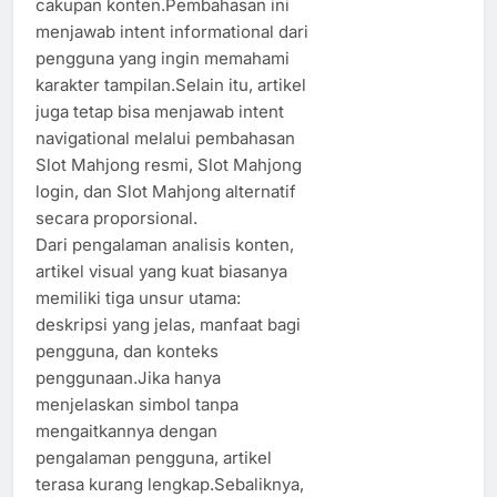
cakupan konten.Pembahasan ini
menjawab intent informational dari
pengguna yang ingin memahami
karakter tampilan.Selain itu, artikel
juga tetap bisa menjawab intent
navigational melalui pembahasan
Slot Mahjong resmi, Slot Mahjong
login, dan Slot Mahjong alternatif
secara proporsional.
Dari pengalaman analisis konten,
artikel visual yang kuat biasanya
memiliki tiga unsur utama:
deskripsi yang jelas, manfaat bagi
pengguna, dan konteks
penggunaan.Jika hanya
menjelaskan simbol tanpa
mengaitkannya dengan
pengalaman pengguna, artikel
terasa kurang lengkap.Sebaliknya,