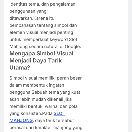
identitas tema, dan pengalaman
penggunaan yang
ditawarkan.Karena itu,
pembahasan tentang simbol dan
elemen visual menjadi penting
untuk memperkuat keyword Slot
Mahjong secara natural di Google.
Mengapa Simbol Visual
Menjadi Daya Tarik
Utama?
Simbol visual memiliki peran besar
dalam membentuk ingatan
pengguna.Sebuah tema yang kuat
akan lebih mudah dikenali jika
memiliki bentuk, warna, dan pola
yang konsisten.Pada
SLOT
MAHJONG
, daya tarik tersebut
berasal dari karakter mahjong yang