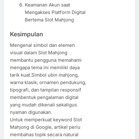
Keamanan Akun saat
Mengakses Platform Digital
Bertema Slot Mahjong
Kesimpulan
Mengenal simbol dan elemen
visual dalam Slot Mahjong
membantu pengguna memahami
mengapa tema ini memiliki daya
tarik kuat.Simbol ubin mahjong,
warna klasik, ornamen pendukung,
tipografi, dan tampilan responsif
membentuk pengalaman digital
yang mudah dikenali sekaligus
nyaman digunakan.
Untuk memperkuat keyword Slot
Mahjong di Google, artikel perlu
membahas topik secara natural