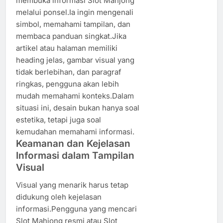
membuka informasi Slot Mahjong
melalui ponsel.Ia ingin mengenali
simbol, memahami tampilan, dan
membaca panduan singkat.Jika
artikel atau halaman memiliki
heading jelas, gambar visual yang
tidak berlebihan, dan paragraf
ringkas, pengguna akan lebih
mudah memahami konteks.Dalam
situasi ini, desain bukan hanya soal
estetika, tetapi juga soal
kemudahan memahami informasi.
Keamanan dan Kejelasan
Informasi dalam Tampilan
Visual
Visual yang menarik harus tetap
didukung oleh kejelasan
informasi.Pengguna yang mencari
Slot Mahjong resmi atau Slot