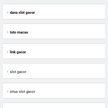
dana slot gacor
toto macau
link gacor
slot gacor
situs slot gacor