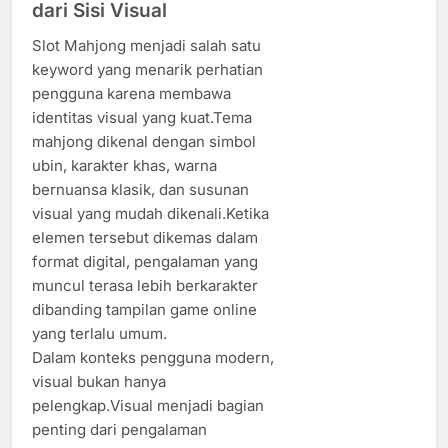
dari Sisi Visual
Slot Mahjong menjadi salah satu
keyword yang menarik perhatian
pengguna karena membawa
identitas visual yang kuat.Tema
mahjong dikenal dengan simbol
ubin, karakter khas, warna
bernuansa klasik, dan susunan
visual yang mudah dikenali.Ketika
elemen tersebut dikemas dalam
format digital, pengalaman yang
muncul terasa lebih berkarakter
dibanding tampilan game online
yang terlalu umum.
Dalam konteks pengguna modern,
visual bukan hanya
pelengkap.Visual menjadi bagian
penting dari pengalaman