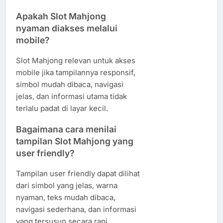
Apakah Slot Mahjong
nyaman diakses melalui
mobile?
Slot Mahjong relevan untuk akses
mobile jika tampilannya responsif,
simbol mudah dibaca, navigasi
jelas, dan informasi utama tidak
terlalu padat di layar kecil.
Bagaimana cara menilai
tampilan Slot Mahjong yang
user friendly?
Tampilan user friendly dapat dilihat
dari simbol yang jelas, warna
nyaman, teks mudah dibaca,
navigasi sederhana, dan informasi
yang tersusun secara rapi.