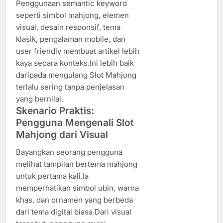
Penggunaan semantic keyword
seperti simbol mahjong, elemen
visual, desain responsif, tema
klasik, pengalaman mobile, dan
user friendly membuat artikel lebih
kaya secara konteks.Ini lebih baik
daripada mengulang Slot Mahjong
terlalu sering tanpa penjelasan
yang bernilai.
Skenario Praktis:
Pengguna Mengenali Slot
Mahjong dari Visual
Bayangkan seorang pengguna
melihat tampilan bertema mahjong
untuk pertama kali.Ia
memperhatikan simbol ubin, warna
khas, dan ornamen yang berbeda
dari tema digital biasa.Dari visual