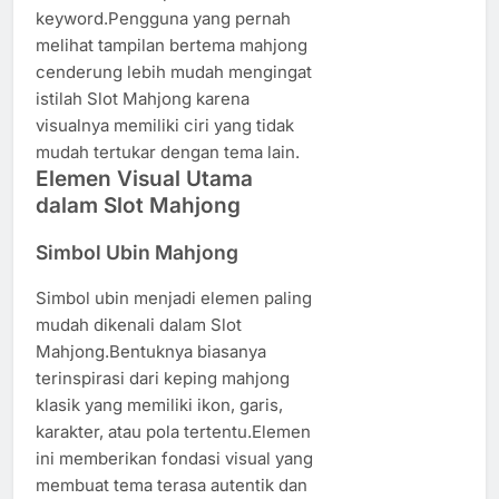
keyword.Pengguna yang pernah
melihat tampilan bertema mahjong
cenderung lebih mudah mengingat
istilah Slot Mahjong karena
visualnya memiliki ciri yang tidak
mudah tertukar dengan tema lain.
Elemen Visual Utama
dalam Slot Mahjong
Simbol Ubin Mahjong
Simbol ubin menjadi elemen paling
mudah dikenali dalam Slot
Mahjong.Bentuknya biasanya
terinspirasi dari keping mahjong
klasik yang memiliki ikon, garis,
karakter, atau pola tertentu.Elemen
ini memberikan fondasi visual yang
membuat tema terasa autentik dan