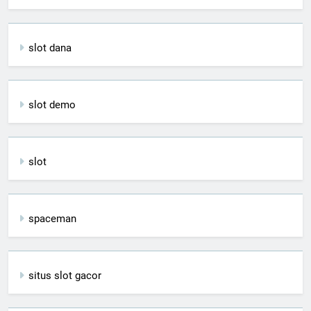
slot dana
slot demo
slot
spaceman
situs slot gacor