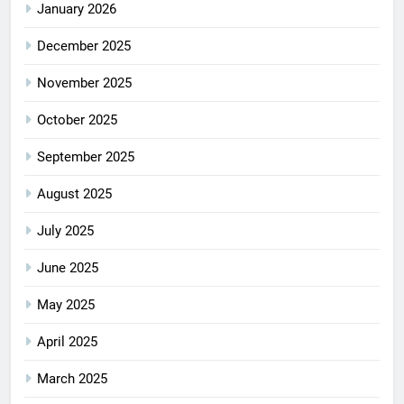
January 2026
December 2025
November 2025
October 2025
September 2025
August 2025
July 2025
June 2025
May 2025
April 2025
March 2025