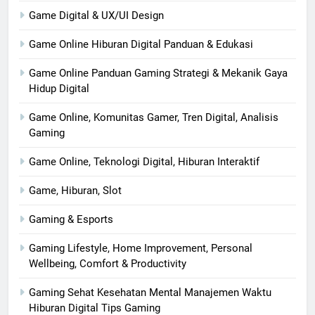
Game Digital & UX/UI Design
Game Online Hiburan Digital Panduan & Edukasi
Game Online Panduan Gaming Strategi & Mekanik Gaya
Hidup Digital
Game Online, Komunitas Gamer, Tren Digital, Analisis
Gaming
Game Online, Teknologi Digital, Hiburan Interaktif
Game, Hiburan, Slot
Gaming & Esports
Gaming Lifestyle, Home Improvement, Personal
Wellbeing, Comfort & Productivity
Gaming Sehat Kesehatan Mental Manajemen Waktu
Hiburan Digital Tips Gaming