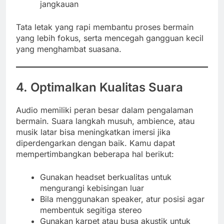
jangkauan
Tata letak yang rapi membantu proses bermain
yang lebih fokus, serta mencegah gangguan kecil
yang menghambat suasana.
4. Optimalkan Kualitas Suara
Audio memiliki peran besar dalam pengalaman
bermain. Suara langkah musuh, ambience, atau
musik latar bisa meningkatkan imersi jika
diperdengarkan dengan baik. Kamu dapat
mempertimbangkan beberapa hal berikut:
Gunakan headset berkualitas untuk
mengurangi kebisingan luar
Bila menggunakan speaker, atur posisi agar
membentuk segitiga stereo
Gunakan karpet atau busa akustik untuk