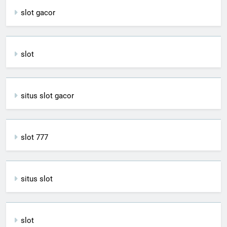
slot gacor
slot
situs slot gacor
slot 777
situs slot
slot