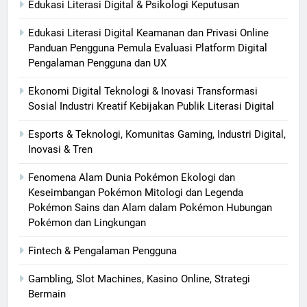
Edukasi Literasi Digital & Psikologi Keputusan
Edukasi Literasi Digital Keamanan dan Privasi Online
Panduan Pengguna Pemula Evaluasi Platform Digital
Pengalaman Pengguna dan UX
Ekonomi Digital Teknologi & Inovasi Transformasi
Sosial Industri Kreatif Kebijakan Publik Literasi Digital
Esports & Teknologi, Komunitas Gaming, Industri Digital,
Inovasi & Tren
Fenomena Alam Dunia Pokémon Ekologi dan
Keseimbangan Pokémon Mitologi dan Legenda
Pokémon Sains dan Alam dalam Pokémon Hubungan
Pokémon dan Lingkungan
Fintech & Pengalaman Pengguna
Gambling, Slot Machines, Kasino Online, Strategi
Bermain