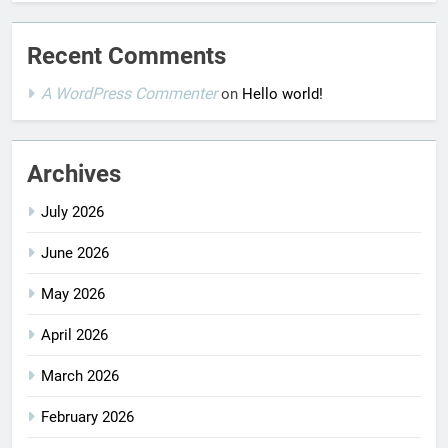
Recent Comments
A WordPress Commenter
on
Hello world!
Archives
July 2026
June 2026
May 2026
April 2026
March 2026
February 2026