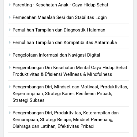
Parenting · Kesehatan Anak · Gaya Hidup Sehat
Pemecahan Masalah Sesi dan Stabilitas Login
Pemulihan Tampilan dan Diagnostik Halaman
Pemulihan Tampilan dan Kompatibilitas Antarmuka
Pengelolaan Informasi dan Navigasi Digital
Pengembangan Diri Kesehatan Mental Gaya Hidup Sehat
Produktivitas & Efisiensi Wellness & Mindfulness
Pengembangan Diri, Mindset dan Motivasi, Produktivitas,
Kepemimpinan, Strategi Karier, Resiliensi Pribadi,
Strategi Sukses
Pengembangan Diri, Produktivitas, Keterampilan dan
Kemampuan, Strategi Belajar, Mindset Pemenang,
Olahraga dan Latihan, Efektivitas Pribadi