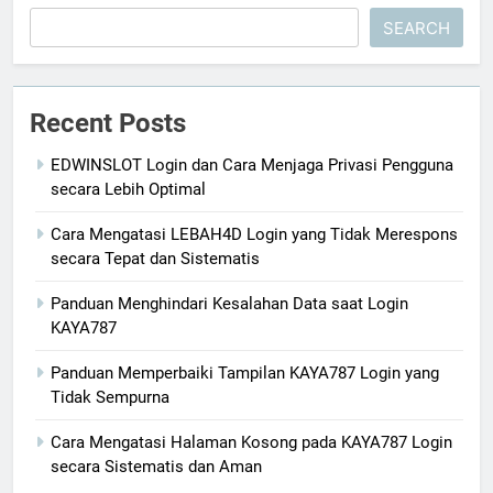
SEARCH
Recent Posts
EDWINSLOT Login dan Cara Menjaga Privasi Pengguna
secara Lebih Optimal
Cara Mengatasi LEBAH4D Login yang Tidak Merespons
secara Tepat dan Sistematis
Panduan Menghindari Kesalahan Data saat Login
KAYA787
Panduan Memperbaiki Tampilan KAYA787 Login yang
Tidak Sempurna
Cara Mengatasi Halaman Kosong pada KAYA787 Login
secara Sistematis dan Aman