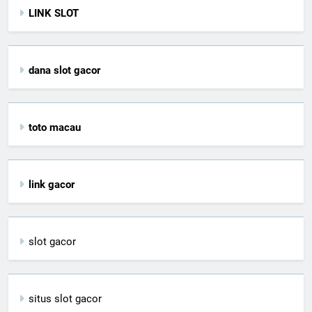
LINK SLOT
dana slot gacor
toto macau
link gacor
slot gacor
situs slot gacor