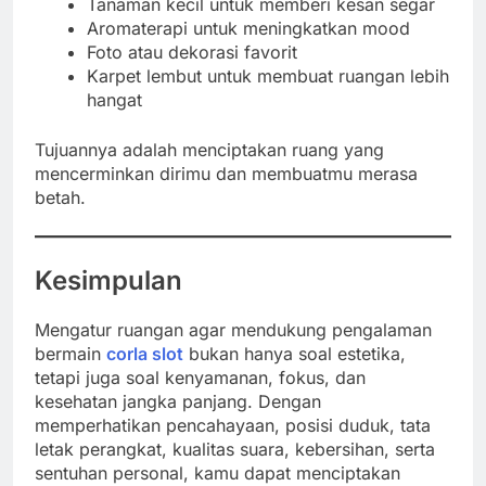
Tanaman kecil untuk memberi kesan segar
Aromaterapi untuk meningkatkan mood
Foto atau dekorasi favorit
Karpet lembut untuk membuat ruangan lebih
hangat
Tujuannya adalah menciptakan ruang yang
mencerminkan dirimu dan membuatmu merasa
betah.
Kesimpulan
Mengatur ruangan agar mendukung pengalaman
bermain
corla slot
bukan hanya soal estetika,
tetapi juga soal kenyamanan, fokus, dan
kesehatan jangka panjang. Dengan
memperhatikan pencahayaan, posisi duduk, tata
letak perangkat, kualitas suara, kebersihan, serta
sentuhan personal, kamu dapat menciptakan