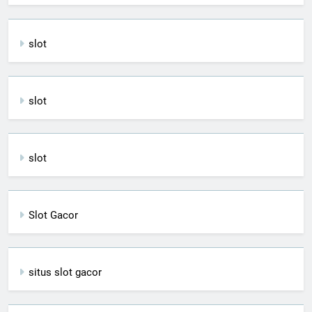
slot
slot
slot
Slot Gacor
situs slot gacor