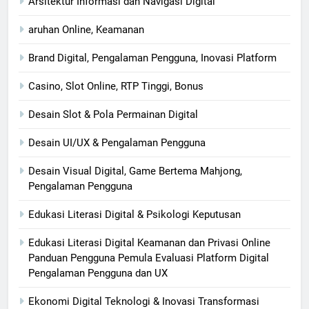
Arsitektur Informasi dan Navigasi Digital
aruhan Online, Keamanan
Brand Digital, Pengalaman Pengguna, Inovasi Platform
Casino, Slot Online, RTP Tinggi, Bonus
Desain Slot & Pola Permainan Digital
Desain UI/UX & Pengalaman Pengguna
Desain Visual Digital, Game Bertema Mahjong,
Pengalaman Pengguna
Edukasi Literasi Digital & Psikologi Keputusan
Edukasi Literasi Digital Keamanan dan Privasi Online
Panduan Pengguna Pemula Evaluasi Platform Digital
Pengalaman Pengguna dan UX
Ekonomi Digital Teknologi & Inovasi Transformasi