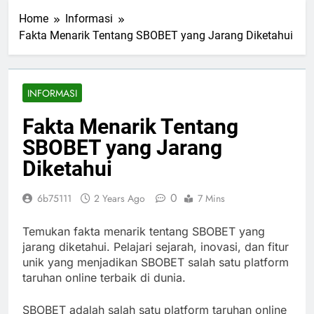
Home
Informasi
Fakta Menarik Tentang SBOBET yang Jarang Diketahui
INFORMASI
Fakta Menarik Tentang
SBOBET yang Jarang
Diketahui
0
6b75111
2 Years Ago
7 Mins
Temukan fakta menarik tentang SBOBET yang
jarang diketahui. Pelajari sejarah, inovasi, dan fitur
unik yang menjadikan SBOBET salah satu platform
taruhan online terbaik di dunia.
SBOBET adalah salah satu platform taruhan online