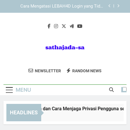
Skip
Panduan Menghindari Kesalahan Data saat Login
to
KAYA787
content
Panduan Memperbaiki Tampilan KAYA787 Login
yang Tidak Sempurna
EDWINSLOT Login dan Cara Menjaga Privasi
Pengguna secara Lebih Optimal
Cara Mengatasi LEBAH4D Login yang Tidak
Merespons secara Tepat dan Sistematis
Panduan Menghindari Kesalahan Data saat Login
KAYA787
Sathajada SA
Dapatkan Solusi Teknologi Terkini Dari
Panduan Memperbaiki Tampilan KAYA787 Login
NEWSLETTER
RANDOM NEWS
yang Tidak Sempurna
Sathajada SA. Konsultan Profesional Untuk
Transformasi Digital Bisnis Anda.
MENU
WINSLOT Login dan Cara Menjaga Privasi Pengguna secara L
HEADLINES
Weeks Ago