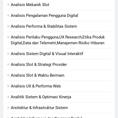
Analisis Mekanik Slot
Analisis Pengalaman Pengguna Digital
Analisis Performa & Stabilitas Sistem
Analisis Perilaku Pengguna,UX Research,Etika Produk
Digital,Data dan Telemetri,Manajemen Risiko Hiburan
Analisis Sistem Digital & Visual Interaktif
Analisis Slot & Strategi Provider
Analisis Slot & Waktu Bermain
Analisis UX & Performa Web
Analitik Sistem & Optimasi Kinerja
Arsitektur & Infrastruktur Sistem