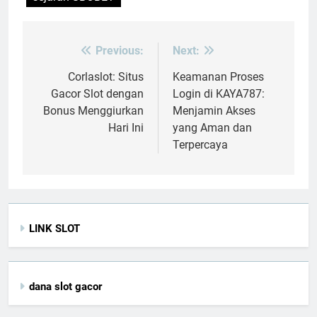
Previous:
Next:
Post
navigation
Corlaslot: Situs
Keamanan Proses
Gacor Slot dengan
Login di KAYA787:
Bonus Menggiurkan
Menjamin Akses
Hari Ini
yang Aman dan
Terpercaya
LINK SLOT
dana slot gacor