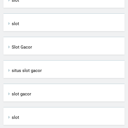
slot
slot
Slot Gacor
situs slot gacor
slot gacor
slot