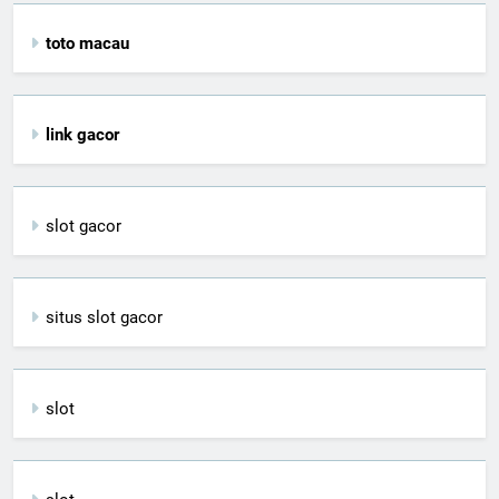
toto macau
link gacor
slot gacor
situs slot gacor
slot