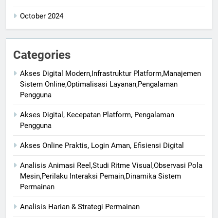
October 2024
Categories
Akses Digital Modern,Infrastruktur Platform,Manajemen
Sistem Online,Optimalisasi Layanan,Pengalaman
Pengguna
Akses Digital, Kecepatan Platform, Pengalaman
Pengguna
Akses Online Praktis, Login Aman, Efisiensi Digital
Analisis Animasi Reel,Studi Ritme Visual,Observasi Pola
Mesin,Perilaku Interaksi Pemain,Dinamika Sistem
Permainan
Analisis Harian & Strategi Permainan