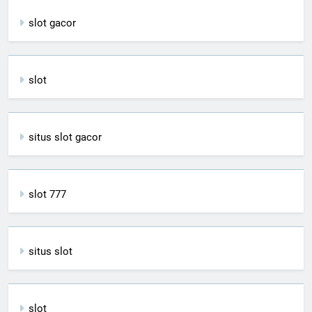
slot gacor
slot
situs slot gacor
slot 777
situs slot
slot