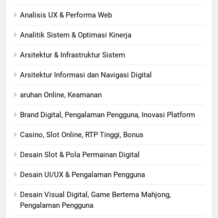
Analisis UX & Performa Web
Analitik Sistem & Optimasi Kinerja
Arsitektur & Infrastruktur Sistem
Arsitektur Informasi dan Navigasi Digital
aruhan Online, Keamanan
Brand Digital, Pengalaman Pengguna, Inovasi Platform
Casino, Slot Online, RTP Tinggi, Bonus
Desain Slot & Pola Permainan Digital
Desain UI/UX & Pengalaman Pengguna
Desain Visual Digital, Game Bertema Mahjong,
Pengalaman Pengguna