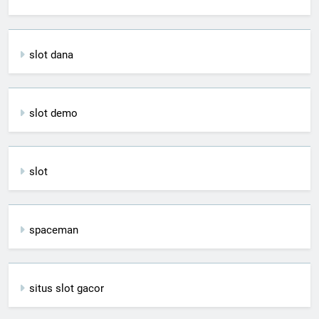
slot dana
slot demo
slot
spaceman
situs slot gacor