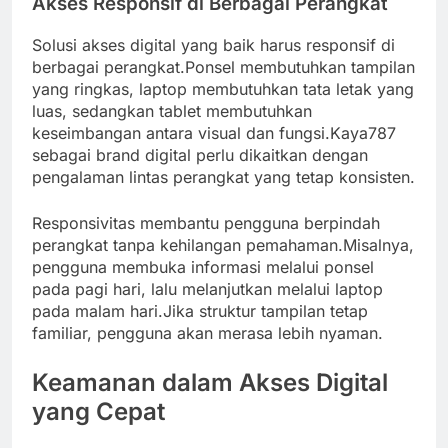
Akses Responsif di Berbagai Perangkat
Solusi akses digital yang baik harus responsif di
berbagai perangkat.Ponsel membutuhkan tampilan
yang ringkas, laptop membutuhkan tata letak yang
luas, sedangkan tablet membutuhkan
keseimbangan antara visual dan fungsi.Kaya787
sebagai brand digital perlu dikaitkan dengan
pengalaman lintas perangkat yang tetap konsisten.
Responsivitas membantu pengguna berpindah
perangkat tanpa kehilangan pemahaman.Misalnya,
pengguna membuka informasi melalui ponsel
pada pagi hari, lalu melanjutkan melalui laptop
pada malam hari.Jika struktur tampilan tetap
familiar, pengguna akan merasa lebih nyaman.
Keamanan dalam Akses Digital
yang Cepat