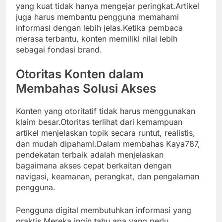
yang kuat tidak hanya mengejar peringkat.Artikel
juga harus membantu pengguna memahami
informasi dengan lebih jelas.Ketika pembaca
merasa terbantu, konten memiliki nilai lebih
sebagai fondasi brand.
Otoritas Konten dalam
Membahas Solusi Akses
Konten yang otoritatif tidak harus menggunakan
klaim besar.Otoritas terlihat dari kemampuan
artikel menjelaskan topik secara runtut, realistis,
dan mudah dipahami.Dalam membahas Kaya787,
pendekatan terbaik adalah menjelaskan
bagaimana akses cepat berkaitan dengan
navigasi, keamanan, perangkat, dan pengalaman
pengguna.
Pengguna digital membutuhkan informasi yang
praktis.Mereka ingin tahu apa yang perlu