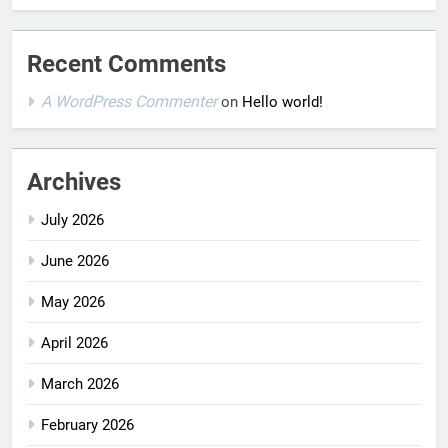
Recent Comments
A WordPress Commenter
on
Hello world!
Archives
July 2026
June 2026
May 2026
April 2026
March 2026
February 2026