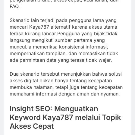
FAQ.
Skenario lain terjadi pada pengguna lama yang
mencari Kaya787 alternatif karena akses utama
terasa kurang lancar.Pengguna yang bijak tidak
langsung mengikuti sumber pertama yang
muncul.Ia memeriksa konsistensi informasi,
memperhatikan tampilan, dan memastikan tidak
ada permintaan data yang terasa tidak wajar.
Dua skenario tersebut menunjukkan bahwa solusi
akses digital bukan hanya tentang kecepatan
membuka halaman, tetapi juga tentang kecepatan
memahami informasi dengan aman dan nyaman.
Insight SEO: Menguatkan
Keyword Kaya787 melalui Topik
Akses Cepat