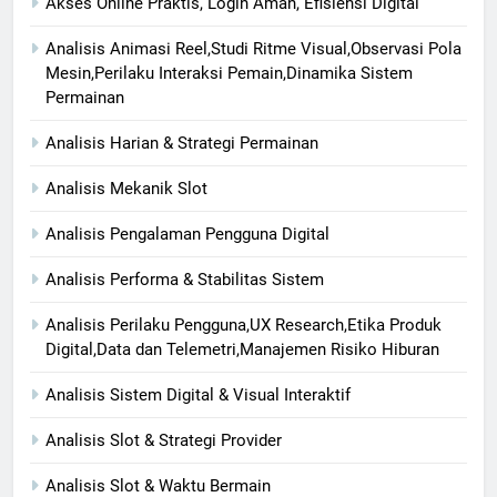
Akses Online Praktis, Login Aman, Efisiensi Digital
Analisis Animasi Reel,Studi Ritme Visual,Observasi Pola
Mesin,Perilaku Interaksi Pemain,Dinamika Sistem
Permainan
Analisis Harian & Strategi Permainan
Analisis Mekanik Slot
Analisis Pengalaman Pengguna Digital
Analisis Performa & Stabilitas Sistem
Analisis Perilaku Pengguna,UX Research,Etika Produk
Digital,Data dan Telemetri,Manajemen Risiko Hiburan
Analisis Sistem Digital & Visual Interaktif
Analisis Slot & Strategi Provider
Analisis Slot & Waktu Bermain