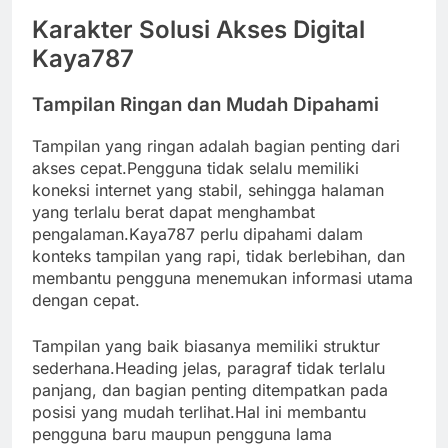
Karakter Solusi Akses Digital
Kaya787
Tampilan Ringan dan Mudah Dipahami
Tampilan yang ringan adalah bagian penting dari
akses cepat.Pengguna tidak selalu memiliki
koneksi internet yang stabil, sehingga halaman
yang terlalu berat dapat menghambat
pengalaman.Kaya787 perlu dipahami dalam
konteks tampilan yang rapi, tidak berlebihan, dan
membantu pengguna menemukan informasi utama
dengan cepat.
Tampilan yang baik biasanya memiliki struktur
sederhana.Heading jelas, paragraf tidak terlalu
panjang, dan bagian penting ditempatkan pada
posisi yang mudah terlihat.Hal ini membantu
pengguna baru maupun pengguna lama