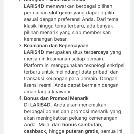
LARIS4D
menawarkan berbagai pilihan
permainan
slot gacor
yang dapat dipilih
sesuai dengan preferensi Anda. Dari tema
klasik hingga tema terbaru, ada banyak
pilihan menarik yang siap memberikan
kemenangan besar.
Keamanan dan Kepercayaan
LARIS4D
merupakan situs
terpercaya
yang
menjamin keamanan setiap pemain.
Platform ini menggunakan teknologi enkripsi
terbaru untuk melindungi data pribadi dan
transaksi keuangan para pemain. Dengan
lisensi resmi, Anda dapat bermain dengan
aman tanpa khawatir.
Bonus dan Promosi Menarik
Di
LARIS4D
, Anda akan menemukan
berbagai bonus dan promosi menarik yang
akan meningkatkan peluang kemenangan
Anda. Mulai dari
bonus sambutan
,
cashback
, hingga
putaran gratis
, semua ini