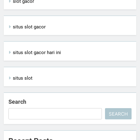
slot gacor
situs slot gacor
situs slot gacor hari ini
situs slot
Search
SEARCH