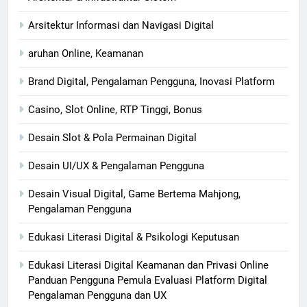
Arsitektur Informasi dan Navigasi Digital
aruhan Online, Keamanan
Brand Digital, Pengalaman Pengguna, Inovasi Platform
Casino, Slot Online, RTP Tinggi, Bonus
Desain Slot & Pola Permainan Digital
Desain UI/UX & Pengalaman Pengguna
Desain Visual Digital, Game Bertema Mahjong,
Pengalaman Pengguna
Edukasi Literasi Digital & Psikologi Keputusan
Edukasi Literasi Digital Keamanan dan Privasi Online
Panduan Pengguna Pemula Evaluasi Platform Digital
Pengalaman Pengguna dan UX