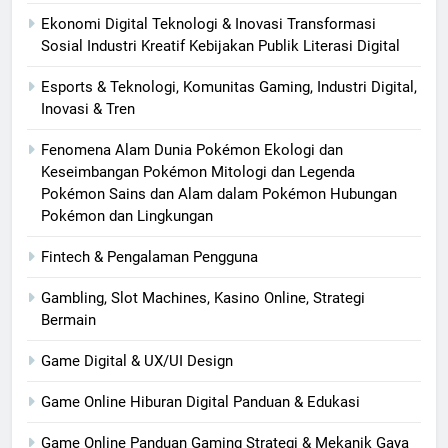
Ekonomi Digital Teknologi & Inovasi Transformasi
Sosial Industri Kreatif Kebijakan Publik Literasi Digital
Esports & Teknologi, Komunitas Gaming, Industri Digital,
Inovasi & Tren
Fenomena Alam Dunia Pokémon Ekologi dan
Keseimbangan Pokémon Mitologi dan Legenda
Pokémon Sains dan Alam dalam Pokémon Hubungan
Pokémon dan Lingkungan
Fintech & Pengalaman Pengguna
Gambling, Slot Machines, Kasino Online, Strategi
Bermain
Game Digital & UX/UI Design
Game Online Hiburan Digital Panduan & Edukasi
Game Online Panduan Gaming Strategi & Mekanik Gaya