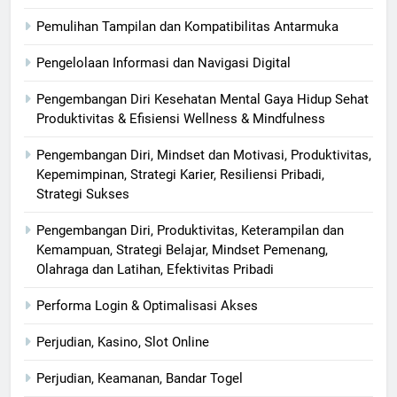
Pemulihan Tampilan dan Kompatibilitas Antarmuka
Pengelolaan Informasi dan Navigasi Digital
Pengembangan Diri Kesehatan Mental Gaya Hidup Sehat
Produktivitas & Efisiensi Wellness & Mindfulness
Pengembangan Diri, Mindset dan Motivasi, Produktivitas,
Kepemimpinan, Strategi Karier, Resiliensi Pribadi,
Strategi Sukses
Pengembangan Diri, Produktivitas, Keterampilan dan
Kemampuan, Strategi Belajar, Mindset Pemenang,
Olahraga dan Latihan, Efektivitas Pribadi
Performa Login & Optimalisasi Akses
Perjudian, Kasino, Slot Online
Perjudian, Keamanan, Bandar Togel