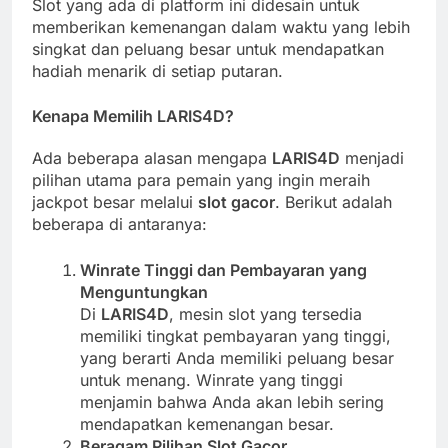
Slot yang ada di platform ini didesain untuk
memberikan kemenangan dalam waktu yang lebih
singkat dan peluang besar untuk mendapatkan
hadiah menarik di setiap putaran.
Kenapa Memilih LARIS4D?
Ada beberapa alasan mengapa
LARIS4D
menjadi
pilihan utama para pemain yang ingin meraih
jackpot besar melalui
slot gacor
. Berikut adalah
beberapa di antaranya:
Winrate Tinggi dan Pembayaran yang
Menguntungkan
Di
LARIS4D
, mesin slot yang tersedia
memiliki tingkat pembayaran yang tinggi,
yang berarti Anda memiliki peluang besar
untuk menang. Winrate yang tinggi
menjamin bahwa Anda akan lebih sering
mendapatkan kemenangan besar.
Beragam Pilihan Slot Gacor