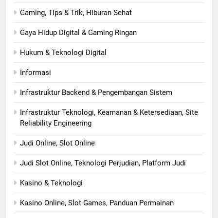
Gaming, Tips & Trik, Hiburan Sehat
Gaya Hidup Digital & Gaming Ringan
Hukum & Teknologi Digital
Informasi
Infrastruktur Backend & Pengembangan Sistem
Infrastruktur Teknologi, Keamanan & Ketersediaan, Site
Reliability Engineering
Judi Online, Slot Online
Judi Slot Online, Teknologi Perjudian, Platform Judi
Kasino & Teknologi
Kasino Online, Slot Games, Panduan Permainan