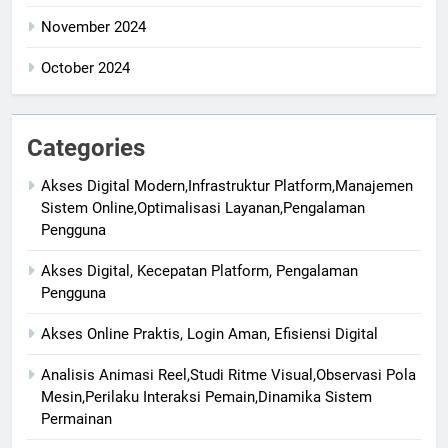
November 2024
October 2024
Categories
Akses Digital Modern,Infrastruktur Platform,Manajemen
Sistem Online,Optimalisasi Layanan,Pengalaman
Pengguna
Akses Digital, Kecepatan Platform, Pengalaman
Pengguna
Akses Online Praktis, Login Aman, Efisiensi Digital
Analisis Animasi Reel,Studi Ritme Visual,Observasi Pola
Mesin,Perilaku Interaksi Pemain,Dinamika Sistem
Permainan