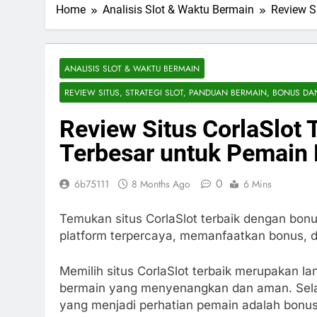
Home
Analisis Slot & Waktu Bermain
Review S
ANALISIS SLOT & WAKTU BERMAIN
REVIEW SITUS, STRATEGI SLOT, PANDUAN BERMAIN, BONUS DAN
Review Situs CorlaSlot
Terbesar untuk Pemain 
0
6b75111
8 Months Ago
6 Mins
Temukan situs CorlaSlot terbaik dengan bon
platform terpercaya, memanfaatkan bonus, d
Memilih situs CorlaSlot terbaik merupakan 
bermain yang menyenangkan dan aman. Sela
yang menjadi perhatian pemain adalah bonu