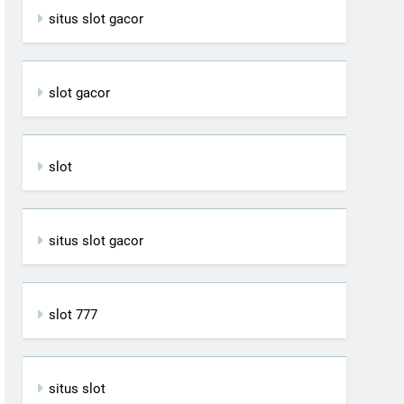
situs slot gacor
slot gacor
slot
situs slot gacor
slot 777
situs slot