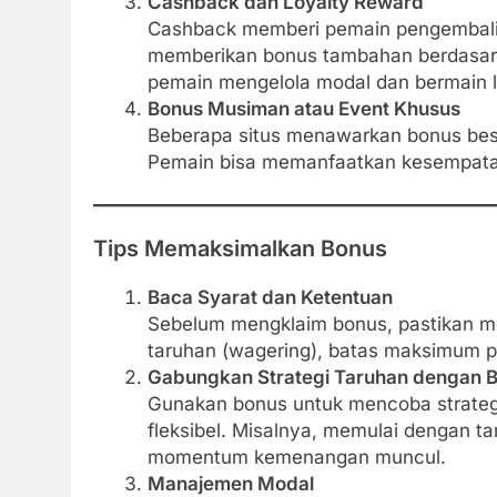
Cashback dan Loyalty Reward
Cashback memberi pemain pengembalia
memberikan bonus tambahan berdasark
pemain mengelola modal dan bermain l
Bonus Musiman atau Event Khusus
Beberapa situs menawarkan bonus besa
Pemain bisa memanfaatkan kesempatan
Tips Memaksimalkan Bonus
Baca Syarat dan Ketentuan
Sebelum mengklaim bonus, pastikan me
taruhan (wagering), batas maksimum pe
Gabungkan Strategi Taruhan dengan 
Gunakan bonus untuk mencoba strategi
fleksibel. Misalnya, memulai dengan t
momentum kemenangan muncul.
Manajemen Modal