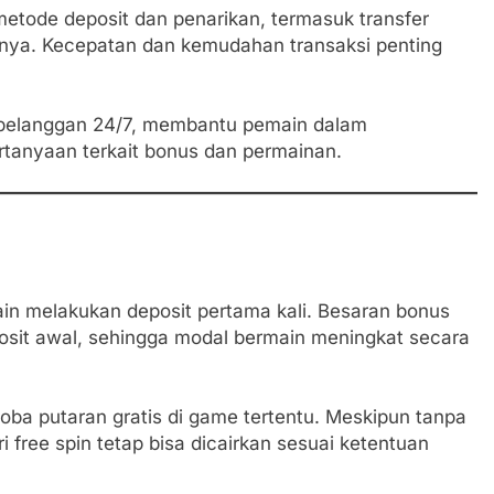
etode deposit dan penarikan, termasuk transfer
ainnya. Kecepatan dan kemudahan transaksi penting
 pelanggan 24/7, membantu pemain dalam
rtanyaan terkait bonus dan permainan.
ain melakukan deposit pertama kali. Besaran bonus
osit awal, sehingga modal bermain meningkat secara
a putaran gratis di game tertentu. Meskipun tanpa
 free spin tetap bisa dicairkan sesuai ketentuan