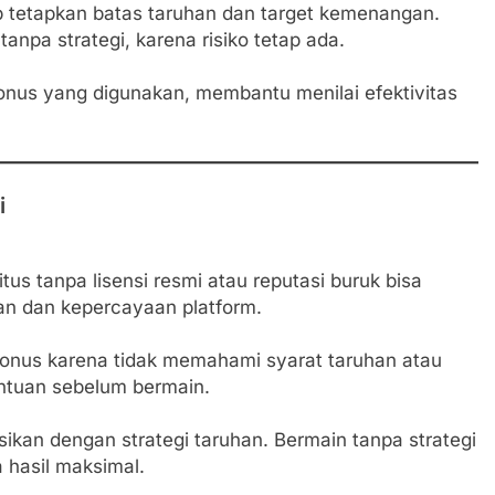
 tetapkan batas taruhan dan target kemenangan.
anpa strategi, karena risiko tetap ada.
bonus yang digunakan, membantu menilai efektivitas
i
us tanpa lisensi resmi atau reputasi buruk bisa
n dan kepercayaan platform.
nus karena tidak memahami syarat taruhan atau
entuan sebelum bermain.
asikan dengan strategi taruhan. Bermain tanpa strategi
 hasil maksimal.