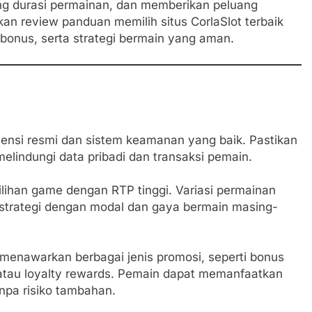
g durasi permainan, dan memberikan peluang
ikan review panduan memilih situs CorlaSlot terbaik
bonus, serta strategi bermain yang aman.
lisensi resmi dan sistem keamanan yang baik. Pastikan
elindungi data pribadi dan transaksi pemain.
ilihan game dengan RTP tinggi. Variasi permainan
trategi dengan modal dan gaya bermain masing-
menawarkan berbagai jenis promosi, seperti bonus
 atau loyalty rewards. Pemain dapat memanfaatkan
npa risiko tambahan.