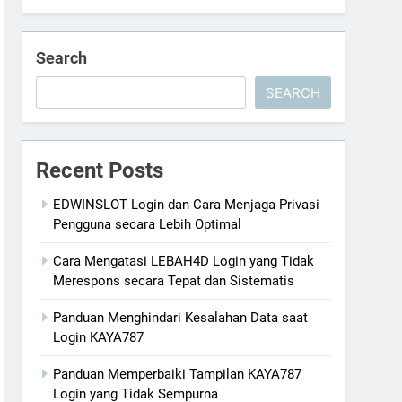
Search
SEARCH
Recent Posts
EDWINSLOT Login dan Cara Menjaga Privasi
Pengguna secara Lebih Optimal
Cara Mengatasi LEBAH4D Login yang Tidak
Merespons secara Tepat dan Sistematis
Panduan Menghindari Kesalahan Data saat
Login KAYA787
Panduan Memperbaiki Tampilan KAYA787
Login yang Tidak Sempurna