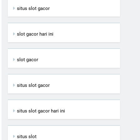
situs slot gacor
slot gacor hari ini
slot gacor
situs slot gacor
situs slot gacor hari ini
situs slot