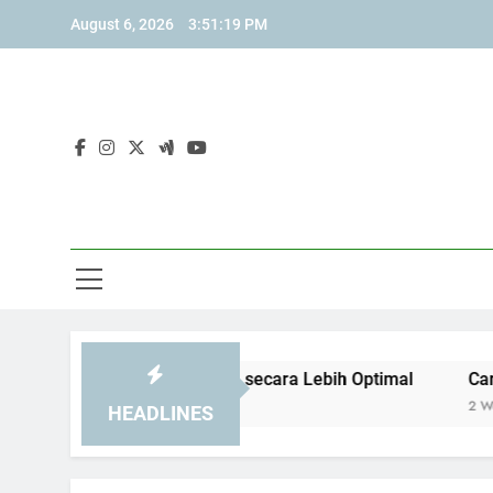
Skip
August 6, 2026
3:51:20 PM
to
content
Sat
Dapatkan S
Privasi Pengguna secara Lebih Optimal
Cara Mengatasi
2 Weeks Ago
HEADLINES