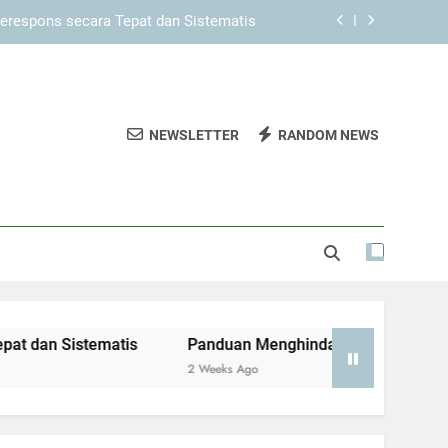
respons secara Tepat dan Sistematis
i Kesalahan Data saat Login KAYA787
n KAYA787 Login yang Tidak Sempurna
NEWSLETTER
RANDOM NEWS
rivasi Pengguna secara Lebih Optimal
respons secara Tepat dan Sistematis
al Untuk Transformasi Digital Bisnis Anda.
i Kesalahan Data saat Login KAYA787
n KAYA787 Login yang Tidak Sempurna
tematis
Panduan Menghindari Kesalahan Data saat Log
2 Weeks Ago