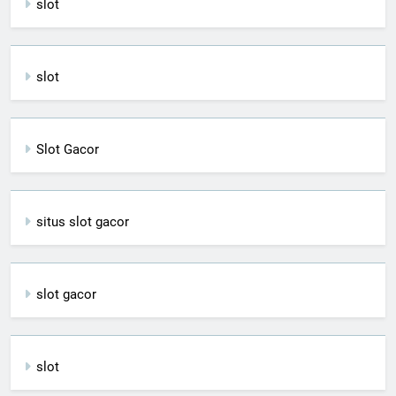
slot
slot
Slot Gacor
situs slot gacor
slot gacor
slot