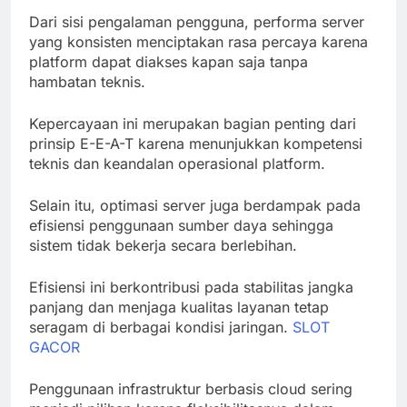
Dari sisi pengalaman pengguna, performa server
yang konsisten menciptakan rasa percaya karena
platform dapat diakses kapan saja tanpa
hambatan teknis.
Kepercayaan ini merupakan bagian penting dari
prinsip E-E-A-T karena menunjukkan kompetensi
teknis dan keandalan operasional platform.
Selain itu, optimasi server juga berdampak pada
efisiensi penggunaan sumber daya sehingga
sistem tidak bekerja secara berlebihan.
Efisiensi ini berkontribusi pada stabilitas jangka
panjang dan menjaga kualitas layanan tetap
seragam di berbagai kondisi jaringan.
SLOT
GACOR
Penggunaan infrastruktur berbasis cloud sering