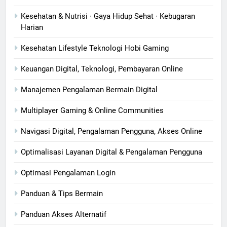
Kesehatan & Nutrisi · Gaya Hidup Sehat · Kebugaran
Harian
Kesehatan Lifestyle Teknologi Hobi Gaming
Keuangan Digital, Teknologi, Pembayaran Online
Manajemen Pengalaman Bermain Digital
Multiplayer Gaming & Online Communities
Navigasi Digital, Pengalaman Pengguna, Akses Online
Optimalisasi Layanan Digital & Pengalaman Pengguna
Optimasi Pengalaman Login
Panduan & Tips Bermain
Panduan Akses Alternatif