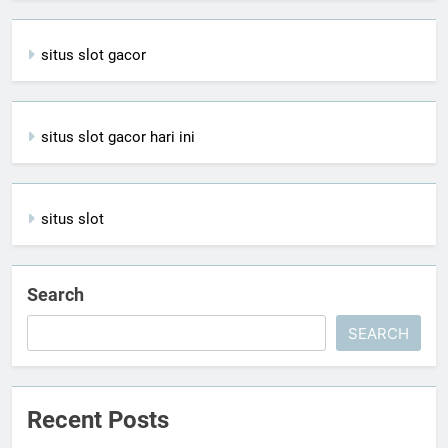
situs slot gacor
situs slot gacor hari ini
situs slot
Search
SEARCH
Recent Posts