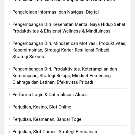
Pengelolaan Informasi dan Navigasi Digital
Pengembangan Diri Kesehatan Mental Gaya Hidup Sehat
Produktivitas & Efisiensi Wellness & Mindfulness
Pengembangan Diri, Mindset dan Motivasi, Produktivitas,
Kepemimpinan, Strategi Karier, Resiliensi Pribadi,
Strategi Sukses
Pengembangan Diri, Produktivitas, Keterampilan dan
Kemampuan, Strategi Belajar, Mindset Pemenang,
Olahraga dan Latihan, Efektivitas Pribadi
Performa Login & Optimalisasi Akses
Perjudian, Kasino, Slot Online
Perjudian, Keamanan, Bandar Togel
Perjudian, Slot Games, Strategi Permainan