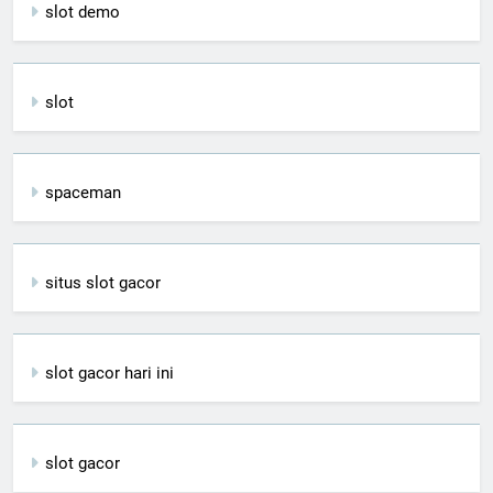
slot demo
slot
spaceman
situs slot gacor
slot gacor hari ini
slot gacor