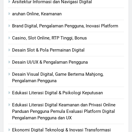
Arsitektur Informasi dan Navigasi Digital
aruhan Online, Keamanan
Brand Digital, Pengalaman Pengguna, Inovasi Platform
Casino, Slot Online, RTP Tinggi, Bonus
Desain Slot & Pola Permainan Digital
Desain UI/UX & Pengalaman Pengguna
Desain Visual Digital, Game Bertema Mahjong,
Pengalaman Pengguna
Edukasi Literasi Digital & Psikologi Keputusan
Edukasi Literasi Digital Keamanan dan Privasi Online
Panduan Pengguna Pemula Evaluasi Platform Digital
Pengalaman Pengguna dan UX
Ekonomi Digital Teknologi & Inovasi Transformasi