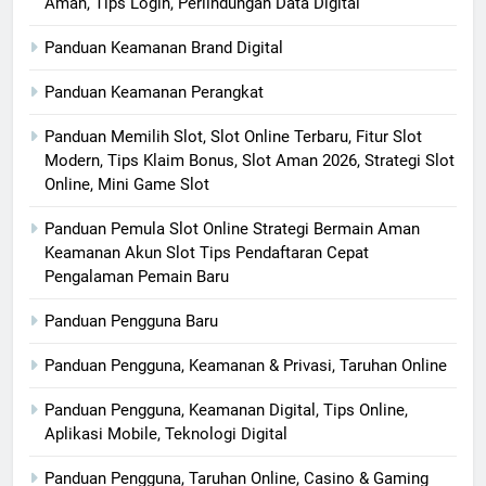
Aman, Tips Login, Perlindungan Data Digital
Panduan Keamanan Brand Digital
Panduan Keamanan Perangkat
Panduan Memilih Slot, Slot Online Terbaru, Fitur Slot
Modern, Tips Klaim Bonus, Slot Aman 2026, Strategi Slot
Online, Mini Game Slot
Panduan Pemula Slot Online Strategi Bermain Aman
Keamanan Akun Slot Tips Pendaftaran Cepat
Pengalaman Pemain Baru
Panduan Pengguna Baru
Panduan Pengguna, Keamanan & Privasi, Taruhan Online
Panduan Pengguna, Keamanan Digital, Tips Online,
Aplikasi Mobile, Teknologi Digital
Panduan Pengguna, Taruhan Online, Casino & Gaming