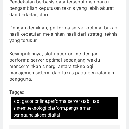
Pendekatan berbasis data tersebut membantu
pengambilan keputusan teknis yang lebih akurat
dan berkelanjutan.
Dengan demikian, performa server optimal bukan
hasil kebetulan melainkan hasil dari strategi teknis
yang terukur.
Kesimpulannya, slot gacor online dengan
performa server optimal sepanjang waktu
mencerminkan sinergi antara teknologi,
manajemen sistem, dan fokus pada pengalaman
pengguna.
Tagged:
slot gacor online,performa server,stabilitas
sistem,teknologi platform,pengalaman
pengguna,akses digital