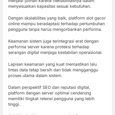
menjadi pilihan karena fleksibilitasnya dalam
menyesuaikan kapasitas sesuai kebutuhan.
Dengan skalabilitas yang baik, platform slot gacor
online mampu beradaptasi terhadap pertumbuhan
pengguna tanpa harus mengorbankan performa.
Keamanan sistem juga terintegrasi erat dengan
performa server karena proteksi terhadap
serangan digital menjaga kestabilan operasional.
Lapisan keamanan yang kuat memastikan lalu
lintas data tetap bersih dan tidak mengganggu
proses utama dalam sistem.
Dalam perspektif SEO dan reputasi digital,
platform dengan server optimal cenderung
memiliki tingkat retensi pengguna yang lebih
tinggi.