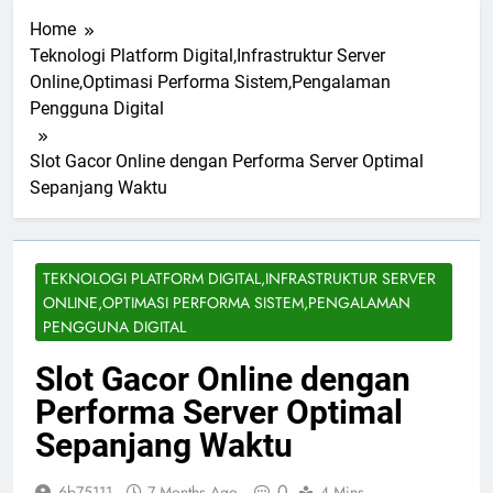
Home
Teknologi Platform Digital,Infrastruktur Server
Online,Optimasi Performa Sistem,Pengalaman
Pengguna Digital
Slot Gacor Online dengan Performa Server Optimal
Sepanjang Waktu
TEKNOLOGI PLATFORM DIGITAL,INFRASTRUKTUR SERVER
ONLINE,OPTIMASI PERFORMA SISTEM,PENGALAMAN
PENGGUNA DIGITAL
Slot Gacor Online dengan
Performa Server Optimal
Sepanjang Waktu
0
6b75111
7 Months Ago
4 Mins