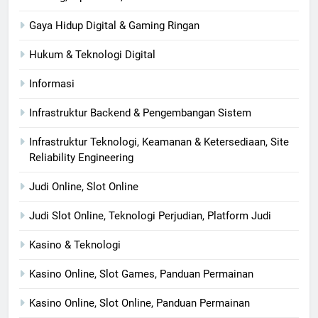
Gaya Hidup Digital & Gaming Ringan
Hukum & Teknologi Digital
Informasi
Infrastruktur Backend & Pengembangan Sistem
Infrastruktur Teknologi, Keamanan & Ketersediaan, Site
Reliability Engineering
Judi Online, Slot Online
Judi Slot Online, Teknologi Perjudian, Platform Judi
Kasino & Teknologi
Kasino Online, Slot Games, Panduan Permainan
Kasino Online, Slot Online, Panduan Permainan