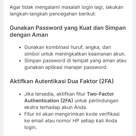
Agar tidak mengalami masalah login lagi, lakukan
langkah-langkah pencegahan berikut:
Gunakan Password yang Kuat dan Simpan
dengan Aman
Gunakan kombinasi huruf, angka, dan
simbol untuk meningkatkan keamanan akun.
Simpan password di tempat yang aman atau
gunakan aplikasi manajer password.
Aktifkan Autentikasi Dua Faktor (2FA)
Jika tersedia, aktifkan fitur
Two-Factor
Authentication (2FA)
untuk perlindungan
ekstra terhadap akun Anda.
Fitur ini akan mengirimkan kode verifikasi
ke email atau nomor HP setiap kali Anda
login.