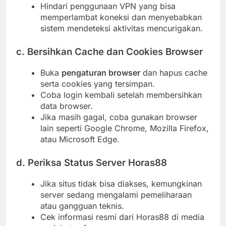
Hindari penggunaan VPN yang bisa
memperlambat koneksi dan menyebabkan
sistem mendeteksi aktivitas mencurigakan.
c. Bersihkan Cache dan Cookies Browser
Buka
pengaturan browser
dan hapus cache
serta cookies yang tersimpan.
Coba login kembali setelah membersihkan
data browser.
Jika masih gagal, coba gunakan browser
lain seperti Google Chrome, Mozilla Firefox,
atau Microsoft Edge.
d. Periksa Status Server Horas88
Jika situs tidak bisa diakses, kemungkinan
server sedang mengalami pemeliharaan
atau gangguan teknis.
Cek informasi resmi dari Horas88 di media