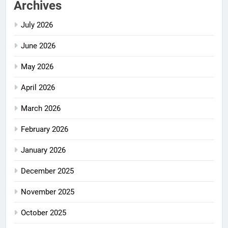
Archives
July 2026
June 2026
May 2026
April 2026
March 2026
February 2026
January 2026
December 2025
November 2025
October 2025