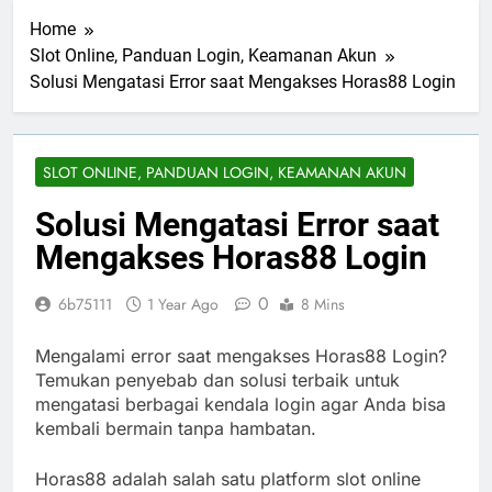
Home
Slot Online, Panduan Login, Keamanan Akun
Solusi Mengatasi Error saat Mengakses Horas88 Login
SLOT ONLINE, PANDUAN LOGIN, KEAMANAN AKUN
Solusi Mengatasi Error saat
Mengakses Horas88 Login
0
6b75111
1 Year Ago
8 Mins
Mengalami error saat mengakses Horas88 Login?
Temukan penyebab dan solusi terbaik untuk
mengatasi berbagai kendala login agar Anda bisa
kembali bermain tanpa hambatan.
Horas88 adalah salah satu platform slot online