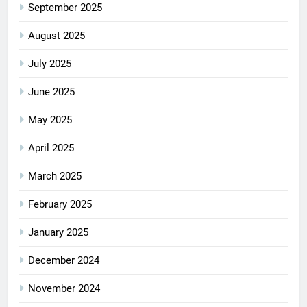
September 2025
August 2025
July 2025
June 2025
May 2025
April 2025
March 2025
February 2025
January 2025
December 2024
November 2024