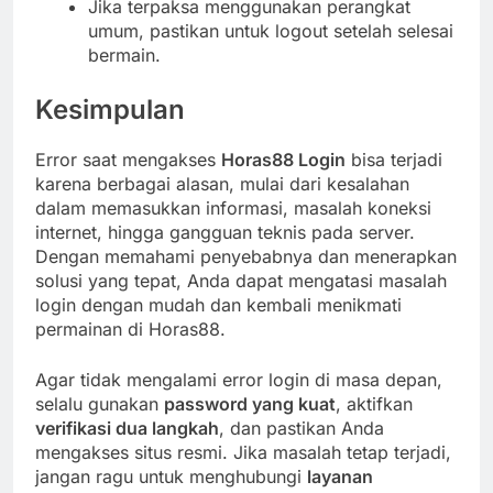
Jika terpaksa menggunakan perangkat
umum, pastikan untuk logout setelah selesai
bermain.
Kesimpulan
Error saat mengakses
Horas88 Login
bisa terjadi
karena berbagai alasan, mulai dari kesalahan
dalam memasukkan informasi, masalah koneksi
internet, hingga gangguan teknis pada server.
Dengan memahami penyebabnya dan menerapkan
solusi yang tepat, Anda dapat mengatasi masalah
login dengan mudah dan kembali menikmati
permainan di Horas88.
Agar tidak mengalami error login di masa depan,
selalu gunakan
password yang kuat
, aktifkan
verifikasi dua langkah
, dan pastikan Anda
mengakses situs resmi. Jika masalah tetap terjadi,
jangan ragu untuk menghubungi
layanan