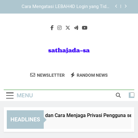
Skip
Panduan Menghindari Kesalahan Data saat Login
to
KAYA787
content
Panduan Memperbaiki Tampilan KAYA787 Login
yang Tidak Sempurna
EDWINSLOT Login dan Cara Menjaga Privasi
Pengguna secara Lebih Optimal
Cara Mengatasi LEBAH4D Login yang Tidak
Merespons secara Tepat dan Sistematis
Panduan Menghindari Kesalahan Data saat Login
KAYA787
Sathajada SA
Dapatkan Solusi Teknologi Terkini Dari
Panduan Memperbaiki Tampilan KAYA787 Login
NEWSLETTER
RANDOM NEWS
yang Tidak Sempurna
Sathajada SA. Konsultan Profesional Untuk
Transformasi Digital Bisnis Anda.
MENU
WINSLOT Login dan Cara Menjaga Privasi Pengguna secara L
HEADLINES
Weeks Ago