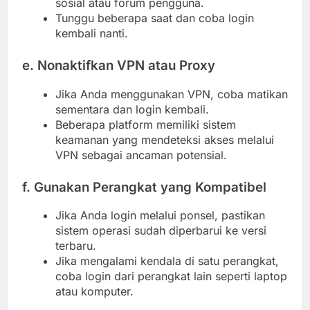
sosial atau forum pengguna.
Tunggu beberapa saat dan coba login
kembali nanti.
e. Nonaktifkan VPN atau Proxy
Jika Anda menggunakan VPN, coba matikan
sementara dan login kembali.
Beberapa platform memiliki sistem
keamanan yang mendeteksi akses melalui
VPN sebagai ancaman potensial.
f. Gunakan Perangkat yang Kompatibel
Jika Anda login melalui ponsel, pastikan
sistem operasi sudah diperbarui ke versi
terbaru.
Jika mengalami kendala di satu perangkat,
coba login dari perangkat lain seperti laptop
atau komputer.