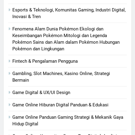
Esports & Teknologi, Komunitas Gaming, Industri Digital,
Inovasi & Tren
Fenomena Alam Dunia Pokémon Ekologi dan
Keseimbangan Pokémon Mitologi dan Legenda
Pokémon Sains dan Alam dalam Pokémon Hubungan
Pokémon dan Lingkungan
Fintech & Pengalaman Pengguna
Gambling, Slot Machines, Kasino Online, Strategi
Bermain
Game Digital & UX/UI Design
Game Online Hiburan Digital Panduan & Edukasi
Game Online Panduan Gaming Strategi & Mekanik Gaya
Hidup Digital