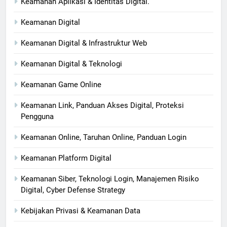
Keamanan Aplikasi & Identitas Digital.
Keamanan Digital
Keamanan Digital & Infrastruktur Web
Keamanan Digital & Teknologi
Keamanan Game Online
Keamanan Link, Panduan Akses Digital, Proteksi
Pengguna
Keamanan Online, Taruhan Online, Panduan Login
Keamanan Platform Digital
Keamanan Siber, Teknologi Login, Manajemen Risiko
Digital, Cyber Defense Strategy
Kebijakan Privasi & Keamanan Data