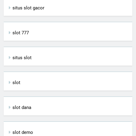
situs slot gacor
slot 777
situs slot
slot
slot dana
slot demo