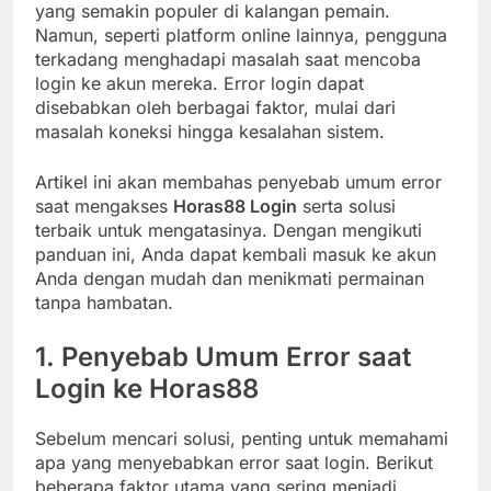
yang semakin populer di kalangan pemain.
Namun, seperti platform online lainnya, pengguna
terkadang menghadapi masalah saat mencoba
login ke akun mereka. Error login dapat
disebabkan oleh berbagai faktor, mulai dari
masalah koneksi hingga kesalahan sistem.
Artikel ini akan membahas penyebab umum error
saat mengakses
Horas88 Login
serta solusi
terbaik untuk mengatasinya. Dengan mengikuti
panduan ini, Anda dapat kembali masuk ke akun
Anda dengan mudah dan menikmati permainan
tanpa hambatan.
1. Penyebab Umum Error saat
Login ke Horas88
Sebelum mencari solusi, penting untuk memahami
apa yang menyebabkan error saat login. Berikut
beberapa faktor utama yang sering menjadi