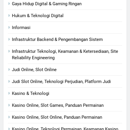
Gaya Hidup Digital & Gaming Ringan
Hukum & Teknologi Digital
Informasi
Infrastruktur Backend & Pengembangan Sistem
Infrastruktur Teknologi, Keamanan & Ketersediaan, Site
Reliability Engineering
Judi Online, Slot Online
Judi Slot Online, Teknologi Perjudian, Platform Judi
Kasino & Teknologi
Kasino Online, Slot Games, Panduan Permainan
Kasino Online, Slot Online, Panduan Permainan
Kasino Online, Teknologi Permainan, Keamanan Kasino