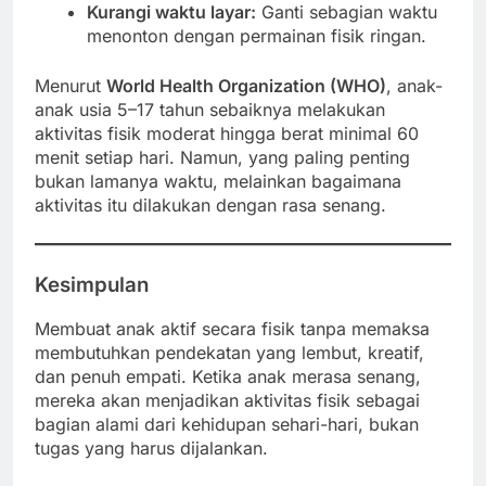
Kurangi waktu layar:
Ganti sebagian waktu
menonton dengan permainan fisik ringan.
Menurut
World Health Organization (WHO)
, anak-
anak usia 5–17 tahun sebaiknya melakukan
aktivitas fisik moderat hingga berat minimal 60
menit setiap hari. Namun, yang paling penting
bukan lamanya waktu, melainkan bagaimana
aktivitas itu dilakukan dengan rasa senang.
Kesimpulan
Membuat anak aktif secara fisik tanpa memaksa
membutuhkan pendekatan yang lembut, kreatif,
dan penuh empati. Ketika anak merasa senang,
mereka akan menjadikan aktivitas fisik sebagai
bagian alami dari kehidupan sehari-hari, bukan
tugas yang harus dijalankan.