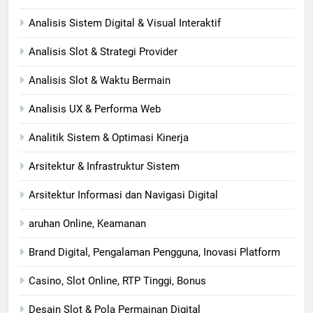
Analisis Sistem Digital & Visual Interaktif
Analisis Slot & Strategi Provider
Analisis Slot & Waktu Bermain
Analisis UX & Performa Web
Analitik Sistem & Optimasi Kinerja
Arsitektur & Infrastruktur Sistem
Arsitektur Informasi dan Navigasi Digital
aruhan Online, Keamanan
Brand Digital, Pengalaman Pengguna, Inovasi Platform
Casino, Slot Online, RTP Tinggi, Bonus
Desain Slot & Pola Permainan Digital