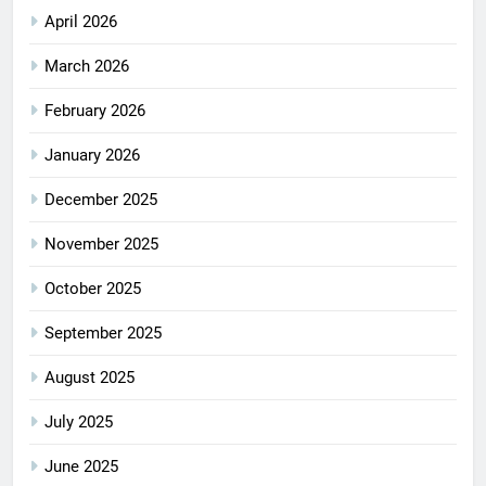
April 2026
March 2026
February 2026
January 2026
December 2025
November 2025
October 2025
September 2025
August 2025
July 2025
June 2025