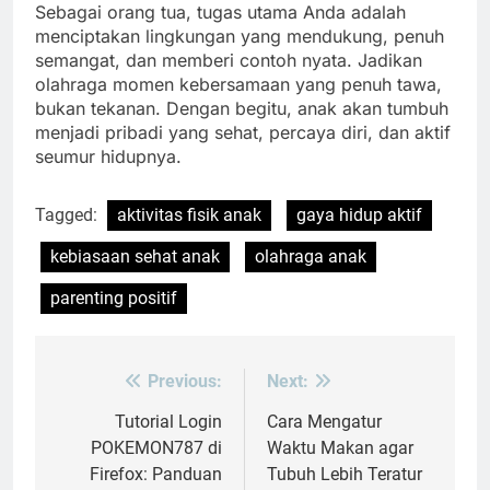
Sebagai orang tua, tugas utama Anda adalah
menciptakan lingkungan yang mendukung, penuh
semangat, dan memberi contoh nyata. Jadikan
olahraga momen kebersamaan yang penuh tawa,
bukan tekanan. Dengan begitu, anak akan tumbuh
menjadi pribadi yang sehat, percaya diri, dan aktif
seumur hidupnya.
Tagged:
aktivitas fisik anak
gaya hidup aktif
kebiasaan sehat anak
olahraga anak
parenting positif
Previous:
Next:
Post
navigation
Tutorial Login
Cara Mengatur
POKEMON787 di
Waktu Makan agar
Firefox: Panduan
Tubuh Lebih Teratur