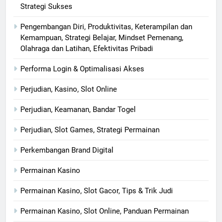
Strategi Sukses
Pengembangan Diri, Produktivitas, Keterampilan dan
Kemampuan, Strategi Belajar, Mindset Pemenang,
Olahraga dan Latihan, Efektivitas Pribadi
Performa Login & Optimalisasi Akses
Perjudian, Kasino, Slot Online
Perjudian, Keamanan, Bandar Togel
Perjudian, Slot Games, Strategi Permainan
Perkembangan Brand Digital
Permainan Kasino
Permainan Kasino, Slot Gacor, Tips & Trik Judi
Permainan Kasino, Slot Online, Panduan Permainan