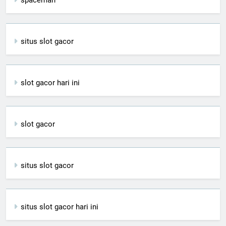
spaceman
situs slot gacor
slot gacor hari ini
slot gacor
situs slot gacor
situs slot gacor hari ini