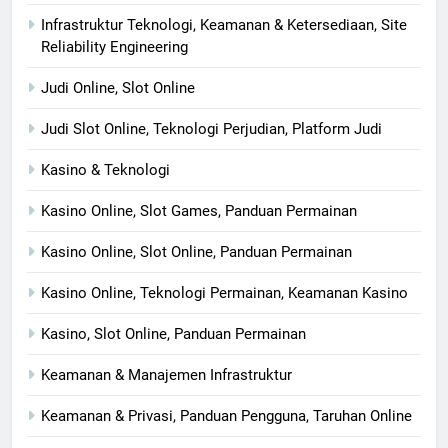
Infrastruktur Teknologi, Keamanan & Ketersediaan, Site
Reliability Engineering
Judi Online, Slot Online
Judi Slot Online, Teknologi Perjudian, Platform Judi
Kasino & Teknologi
Kasino Online, Slot Games, Panduan Permainan
Kasino Online, Slot Online, Panduan Permainan
Kasino Online, Teknologi Permainan, Keamanan Kasino
Kasino, Slot Online, Panduan Permainan
Keamanan & Manajemen Infrastruktur
Keamanan & Privasi, Panduan Pengguna, Taruhan Online