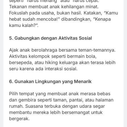
seperti “harus menang” atau “harus cepat.”
Tekanan membuat anak kehilangan minat.
Fokuslah pada usaha, bukan hasil. Katakan, “Kamu
hebat sudah mencoba!” dibandingkan, “Kenapa
kamu kalah?”.
5. Gabungkan dengan Aktivitas Sosial
Ajak anak berolahraga bersama teman-temannya.
Aktivitas kelompok seperti bermain bola,
bersepeda, atau hiking keluarga akan terasa lebih
seru karena ada interaksi sosial.
6. Gunakan Lingkungan yang Menarik
Pilih tempat yang membuat anak merasa bebas
dan gembira seperti taman, pantai, atau halaman
rumah. Suasana terbuka dengan udara segar
membantu mereka lebih bersemangat untuk
bergerak.