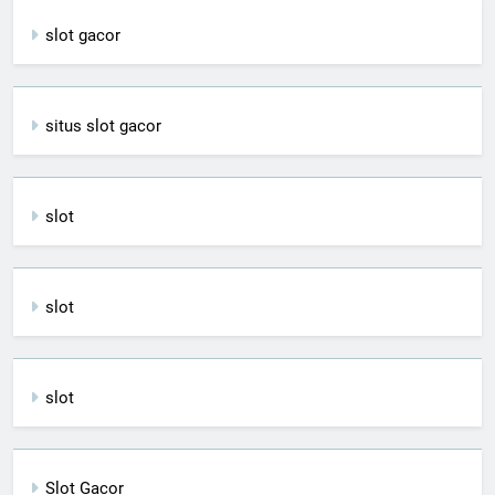
slot gacor
situs slot gacor
slot
slot
slot
Slot Gacor