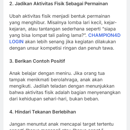
2. Jadikan Aktivitas Fisik Sebagai Permainan
Ubah aktivitas fisik menjadi bentuk permainan
yang menghibur. Misalnya lomba lari kecil, kejar-
kejaran, atau tantangan sederhana seperti “siapa
yang bisa lompat tali paling lama?”.
CHAMPION4D
LOGIN
akan lebih senang jika kegiatan dilakukan
dengan unsur kompetisi ringan dan penuh tawa.
3. Berikan Contoh Positif
Anak belajar dengan meniru. Jika orang tua
tampak menikmati berolahraga, anak akan
mengikuti. Jadilah teladan dengan menunjukkan
bahwa aktivitas fisik adalah bagian menyenangkan
dari kehidupan sehari-hari, bukan beban.
4. Hindari Tekanan Berlebihan
Jangan menuntut anak mencapai target tertentu