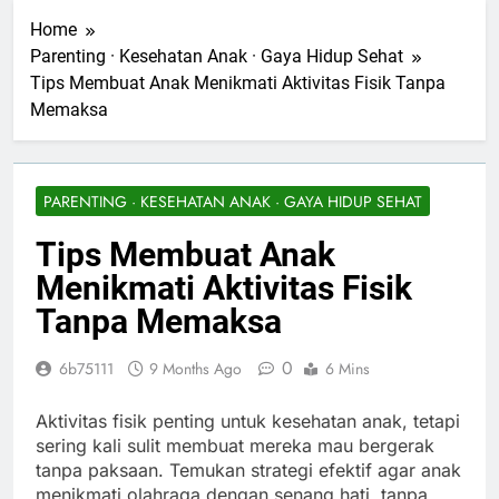
Home
Parenting · Kesehatan Anak · Gaya Hidup Sehat
Tips Membuat Anak Menikmati Aktivitas Fisik Tanpa
Memaksa
PARENTING · KESEHATAN ANAK · GAYA HIDUP SEHAT
Tips Membuat Anak
Menikmati Aktivitas Fisik
Tanpa Memaksa
0
6b75111
9 Months Ago
6 Mins
Aktivitas fisik penting untuk kesehatan anak, tetapi
sering kali sulit membuat mereka mau bergerak
tanpa paksaan. Temukan strategi efektif agar anak
menikmati olahraga dengan senang hati, tanpa