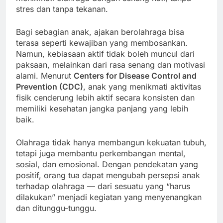
stres dan tanpa tekanan.
Bagi sebagian anak, ajakan berolahraga bisa
terasa seperti kewajiban yang membosankan.
Namun, kebiasaan aktif tidak boleh muncul dari
paksaan, melainkan dari rasa senang dan motivasi
alami. Menurut
Centers for Disease Control and
Prevention (CDC)
, anak yang menikmati aktivitas
fisik cenderung lebih aktif secara konsisten dan
memiliki kesehatan jangka panjang yang lebih
baik.
Olahraga tidak hanya membangun kekuatan tubuh,
tetapi juga membantu perkembangan mental,
sosial, dan emosional. Dengan pendekatan yang
positif, orang tua dapat mengubah persepsi anak
terhadap olahraga — dari sesuatu yang “harus
dilakukan” menjadi kegiatan yang menyenangkan
dan ditunggu-tunggu.