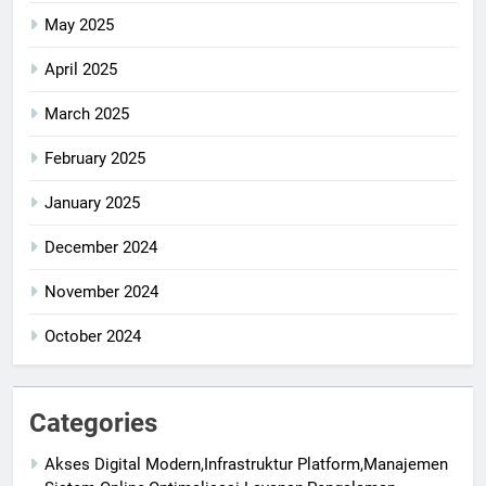
May 2025
April 2025
March 2025
February 2025
January 2025
December 2024
November 2024
October 2024
Categories
Akses Digital Modern,Infrastruktur Platform,Manajemen