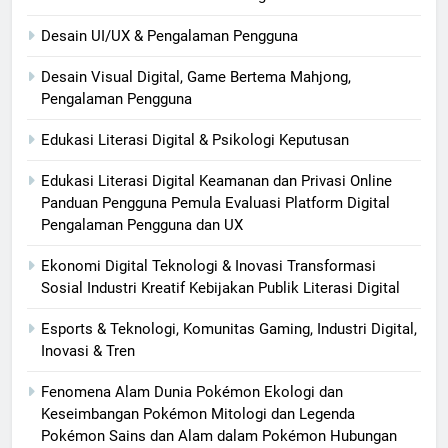
Desain UI/UX & Pengalaman Pengguna
Desain Visual Digital, Game Bertema Mahjong,
Pengalaman Pengguna
Edukasi Literasi Digital & Psikologi Keputusan
Edukasi Literasi Digital Keamanan dan Privasi Online
Panduan Pengguna Pemula Evaluasi Platform Digital
Pengalaman Pengguna dan UX
Ekonomi Digital Teknologi & Inovasi Transformasi
Sosial Industri Kreatif Kebijakan Publik Literasi Digital
Esports & Teknologi, Komunitas Gaming, Industri Digital,
Inovasi & Tren
Fenomena Alam Dunia Pokémon Ekologi dan
Keseimbangan Pokémon Mitologi dan Legenda
Pokémon Sains dan Alam dalam Pokémon Hubungan