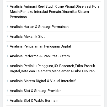
Analisis Animasi Reel,Studi Ritme Visual,Observasi Pola
Mesin,Perilaku Interaksi Pemain,Dinamika Sistem
Permainan
Analisis Harian & Strategi Permainan
Analisis Mekanik Slot
Analisis Pengalaman Pengguna Digital
Analisis Performa & Stabilitas Sistem
Analisis Perilaku Pengguna,UX Research,Etika Produk
Digital,Data dan Telemetri,Manajemen Risiko Hiburan
Analisis Sistem Digital & Visual Interaktif
Analisis Slot & Strategi Provider
Analisis Slot & Waktu Bermain