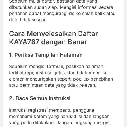
Sebelum mulai daftar, pastikan data yang
dibutuhkan sudah siap. Mengisi informasi secara
perlahan dapat mengurangi risiko salah ketik atau
data tidak sesuai.
Cara Menyelesaikan Daftar
KAYA787 dengan Benar
1. Periksa Tampilan Halaman
Sebelum mengisi formulir, pastikan halaman
terlihat rapi, instruksi jelas, dan tidak memiliki
elemen mencurigakan seperti pop-up berlebihan
atau permintaan data yang tidak relevan.
2. Baca Semua Instruksi
Instruksi registrasi membantu pengguna
memahami kolom yang harus diisi dan langkah
yang perlu dilakukan. Jangan langsung mengisi