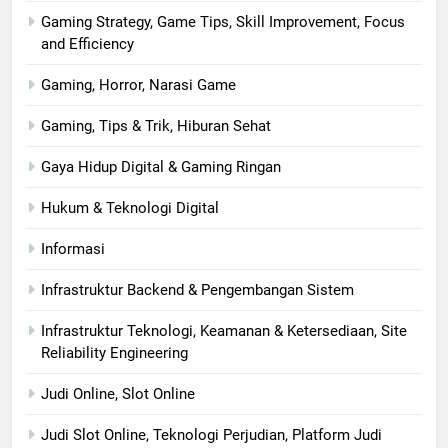
Gaming Strategy, Game Tips, Skill Improvement, Focus
and Efficiency
Gaming, Horror, Narasi Game
Gaming, Tips & Trik, Hiburan Sehat
Gaya Hidup Digital & Gaming Ringan
Hukum & Teknologi Digital
Informasi
Infrastruktur Backend & Pengembangan Sistem
Infrastruktur Teknologi, Keamanan & Ketersediaan, Site
Reliability Engineering
Judi Online, Slot Online
Judi Slot Online, Teknologi Perjudian, Platform Judi