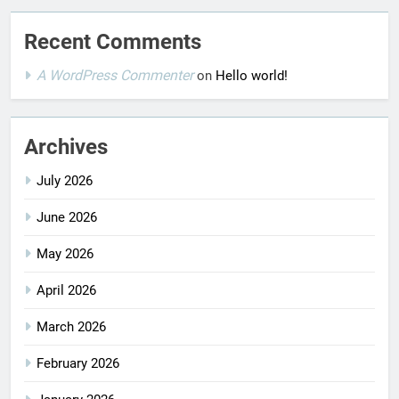
Recent Comments
A WordPress Commenter
on
Hello world!
Archives
July 2026
June 2026
May 2026
April 2026
March 2026
February 2026