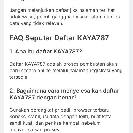
Jangan melanjutkan daftar jika halaman terlihat
tidak wajar, penuh gangguan visual, atau meminta
data yang tidak relevan.
FAQ Seputar Daftar KAYA787
1. Apa itu daftar KAYA787?
Daftar KAYA787 adalah proses pembuatan akun
baru secara online melalui halaman registrasi yang
tersedia.
2. Bagaimana cara menyelesaikan daftar
KAYA787 dengan benar?
Gunakan perangkat pribadi, browser terbaru,
koneksi stabil, isi data dengan teliti, buat kata
sandi kuat, dan periksa kembali sebelum
menyelesaikan proses.