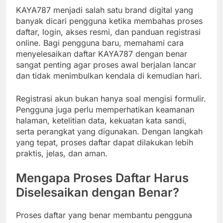
KAYA787 menjadi salah satu brand digital yang
banyak dicari pengguna ketika membahas proses
daftar, login, akses resmi, dan panduan registrasi
online. Bagi pengguna baru, memahami cara
menyelesaikan daftar KAYA787 dengan benar
sangat penting agar proses awal berjalan lancar
dan tidak menimbulkan kendala di kemudian hari.
Registrasi akun bukan hanya soal mengisi formulir.
Pengguna juga perlu memperhatikan keamanan
halaman, ketelitian data, kekuatan kata sandi,
serta perangkat yang digunakan. Dengan langkah
yang tepat, proses daftar dapat dilakukan lebih
praktis, jelas, dan aman.
Mengapa Proses Daftar Harus
Diselesaikan dengan Benar?
Proses daftar yang benar membantu pengguna