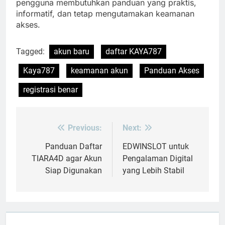
pengguna membutuhkan panduan yang praktis,
informatif, dan tetap mengutamakan keamanan
akses.
Tagged:
akun baru
daftar KAYA787
Kaya787
keamanan akun
Panduan Akses
registrasi benar
Previous:
Next:
Post
navigation
Panduan Daftar
EDWINSLOT untuk
TIARA4D agar Akun
Pengalaman Digital
Siap Digunakan
yang Lebih Stabil