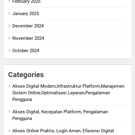
February 2025
January 2025
December 2024
November 2024
October 2024
Categories
Akses Digital Modern,Infrastruktur Platform,Manajemen
Sistem Online,Optimalisasi Layanan,Pengalaman
Pengguna
Akses Digital, Kecepatan Platform, Pengalaman
Pengguna
Akses Online Praktis, Login Aman, Efisiensi Digital