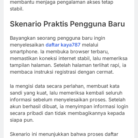
membantu menjaga pengalaman akses tetap
stabil.
Skenario Praktis Pengguna Baru
Bayangkan seorang pengguna baru ingin
menyelesaikan
daftar kaya787
melalui
smartphone. Ia membuka browser terbaru,
memastikan koneksi internet stabil, lalu memeriksa
tampilan halaman. Setelah halaman terlihat rapi, ia
membaca instruksi registrasi dengan cermat.
Ia mengisi data secara perlahan, membuat kata
sandi yang kuat, lalu memeriksa kembali seluruh
informasi sebelum menyelesaikan proses. Setelah
akun berhasil dibuat, ia menyimpan informasi login
secara pribadi dan tidak membagikannya kepada
siapa pun.
Skenario ini menunjukkan bahwa proses daftar