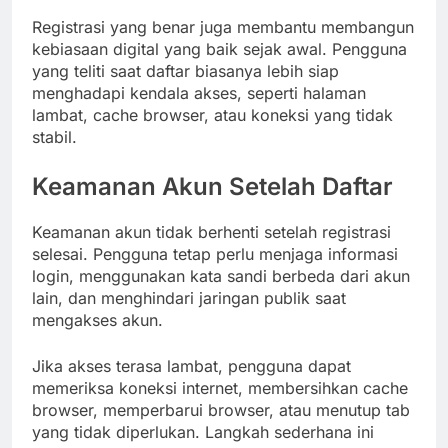
Registrasi yang benar juga membantu membangun
kebiasaan digital yang baik sejak awal. Pengguna
yang teliti saat daftar biasanya lebih siap
menghadapi kendala akses, seperti halaman
lambat, cache browser, atau koneksi yang tidak
stabil.
Keamanan Akun Setelah Daftar
Keamanan akun tidak berhenti setelah registrasi
selesai. Pengguna tetap perlu menjaga informasi
login, menggunakan kata sandi berbeda dari akun
lain, dan menghindari jaringan publik saat
mengakses akun.
Jika akses terasa lambat, pengguna dapat
memeriksa koneksi internet, membersihkan cache
browser, memperbarui browser, atau menutup tab
yang tidak diperlukan. Langkah sederhana ini