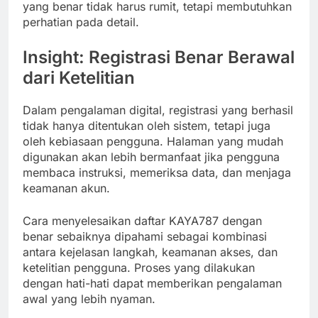
yang benar tidak harus rumit, tetapi membutuhkan
perhatian pada detail.
Insight: Registrasi Benar Berawal
dari Ketelitian
Dalam pengalaman digital, registrasi yang berhasil
tidak hanya ditentukan oleh sistem, tetapi juga
oleh kebiasaan pengguna. Halaman yang mudah
digunakan akan lebih bermanfaat jika pengguna
membaca instruksi, memeriksa data, dan menjaga
keamanan akun.
Cara menyelesaikan daftar KAYA787 dengan
benar sebaiknya dipahami sebagai kombinasi
antara kejelasan langkah, keamanan akses, dan
ketelitian pengguna. Proses yang dilakukan
dengan hati-hati dapat memberikan pengalaman
awal yang lebih nyaman.