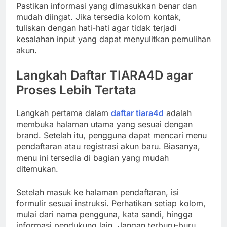
Pastikan informasi yang dimasukkan benar dan
mudah diingat. Jika tersedia kolom kontak,
tuliskan dengan hati-hati agar tidak terjadi
kesalahan input yang dapat menyulitkan pemulihan
akun.
Langkah Daftar TIARA4D agar
Proses Lebih Tertata
Langkah pertama dalam
daftar tiara4d
adalah
membuka halaman utama yang sesuai dengan
brand. Setelah itu, pengguna dapat mencari menu
pendaftaran atau registrasi akun baru. Biasanya,
menu ini tersedia di bagian yang mudah
ditemukan.
Setelah masuk ke halaman pendaftaran, isi
formulir sesuai instruksi. Perhatikan setiap kolom,
mulai dari nama pengguna, kata sandi, hingga
informasi pendukung lain. Jangan terburu-buru