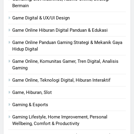
Bermain
Game Digital & UX/UI Design
Game Online Hiburan Digital Panduan & Edukasi
Game Online Panduan Gaming Strategi & Mekanik Gaya
Hidup Digital
Game Online, Komunitas Gamer, Tren Digital, Analisis
Gaming
Game Online, Teknologi Digital, Hiburan Interaktif
Game, Hiburan, Slot
Gaming & Esports
Gaming Lifestyle, Home Improvement, Personal
Wellbeing, Comfort & Productivity