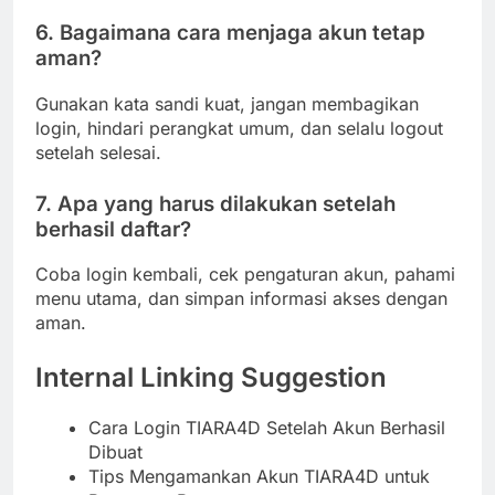
6. Bagaimana cara menjaga akun tetap
aman?
Gunakan kata sandi kuat, jangan membagikan
login, hindari perangkat umum, dan selalu logout
setelah selesai.
7. Apa yang harus dilakukan setelah
berhasil daftar?
Coba login kembali, cek pengaturan akun, pahami
menu utama, dan simpan informasi akses dengan
aman.
Internal Linking Suggestion
Cara Login TIARA4D Setelah Akun Berhasil
Dibuat
Tips Mengamankan Akun TIARA4D untuk