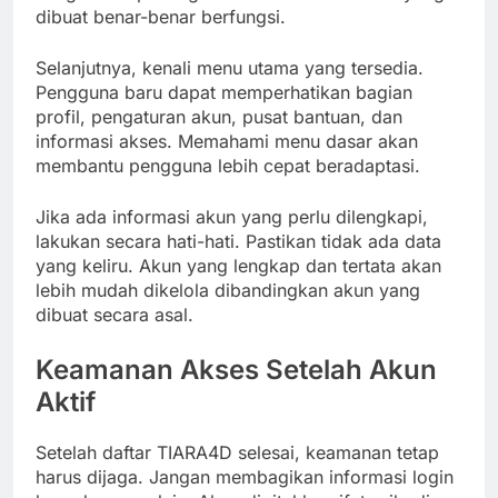
dibuat benar-benar berfungsi.
Selanjutnya, kenali menu utama yang tersedia.
Pengguna baru dapat memperhatikan bagian
profil, pengaturan akun, pusat bantuan, dan
informasi akses. Memahami menu dasar akan
membantu pengguna lebih cepat beradaptasi.
Jika ada informasi akun yang perlu dilengkapi,
lakukan secara hati-hati. Pastikan tidak ada data
yang keliru. Akun yang lengkap dan tertata akan
lebih mudah dikelola dibandingkan akun yang
dibuat secara asal.
Keamanan Akses Setelah Akun
Aktif
Setelah daftar TIARA4D selesai, keamanan tetap
harus dijaga. Jangan membagikan informasi login