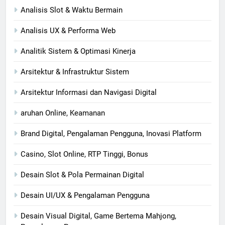
Analisis Slot & Waktu Bermain
Analisis UX & Performa Web
Analitik Sistem & Optimasi Kinerja
Arsitektur & Infrastruktur Sistem
Arsitektur Informasi dan Navigasi Digital
aruhan Online, Keamanan
Brand Digital, Pengalaman Pengguna, Inovasi Platform
Casino, Slot Online, RTP Tinggi, Bonus
Desain Slot & Pola Permainan Digital
Desain UI/UX & Pengalaman Pengguna
Desain Visual Digital, Game Bertema Mahjong,