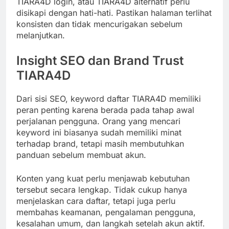
TIARA4D login, atau TIARA4D alternatif perlu
disikapi dengan hati-hati. Pastikan halaman terlihat
konsisten dan tidak mencurigakan sebelum
melanjutkan.
Insight SEO dan Brand Trust
TIARA4D
Dari sisi SEO, keyword daftar TIARA4D memiliki
peran penting karena berada pada tahap awal
perjalanan pengguna. Orang yang mencari
keyword ini biasanya sudah memiliki minat
terhadap brand, tetapi masih membutuhkan
panduan sebelum membuat akun.
Konten yang kuat perlu menjawab kebutuhan
tersebut secara lengkap. Tidak cukup hanya
menjelaskan cara daftar, tetapi juga perlu
membahas keamanan, pengalaman pengguna,
kesalahan umum, dan langkah setelah akun aktif.