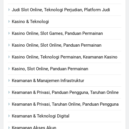
Judi Slot Online, Teknologi Perjudian, Platform Judi
Kasino & Teknologi
Kasino Online, Slot Games, Panduan Permainan
Kasino Online, Slot Online, Panduan Permainan
Kasino Online, Teknologi Permainan, Keamanan Kasino
Kasino, Slot Online, Panduan Permainan
Keamanan & Manajemen Infrastruktur
Keamanan & Privasi, Panduan Pengguna, Taruhan Online
Keamanan & Privasi, Taruhan Online, Panduan Pengguna
Keamanan & Teknologi Digital
Keamanan Akses Akun