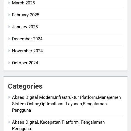
March 2025
February 2025
January 2025
December 2024
November 2024
October 2024
Categories
Akses Digital Modern,Infrastruktur Platform,Manajemen
Sistem Online,Optimalisasi Layanan,Pengalaman
Pengguna
Akses Digital, Kecepatan Platform, Pengalaman
Pengguna