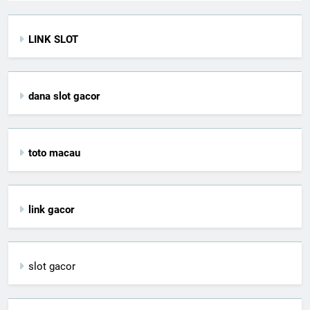
LINK SLOT
dana slot gacor
toto macau
link gacor
slot gacor