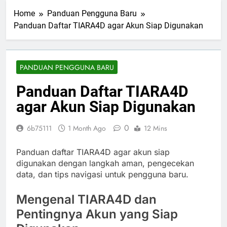
Home
Panduan Pengguna Baru
Panduan Daftar TIARA4D agar Akun Siap Digunakan
PANDUAN PENGGUNA BARU
Panduan Daftar TIARA4D
agar Akun Siap Digunakan
0
6b75111
1 Month Ago
12 Mins
Panduan daftar TIARA4D agar akun siap
digunakan dengan langkah aman, pengecekan
data, dan tips navigasi untuk pengguna baru.
Mengenal TIARA4D dan
Pentingnya Akun yang Siap