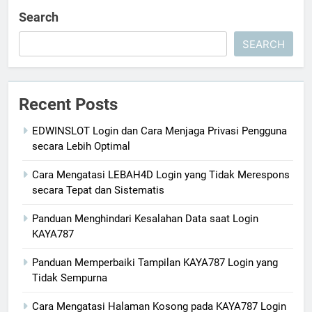
Search
SEARCH
Recent Posts
EDWINSLOT Login dan Cara Menjaga Privasi Pengguna
secara Lebih Optimal
Cara Mengatasi LEBAH4D Login yang Tidak Merespons
secara Tepat dan Sistematis
Panduan Menghindari Kesalahan Data saat Login
KAYA787
Panduan Memperbaiki Tampilan KAYA787 Login yang
Tidak Sempurna
Cara Mengatasi Halaman Kosong pada KAYA787 Login