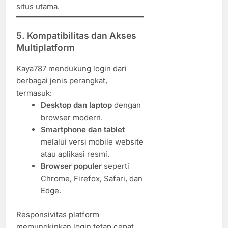
situs utama.
5. Kompatibilitas dan Akses
Multiplatform
Kaya787 mendukung login dari
berbagai jenis perangkat,
termasuk:
Desktop dan laptop
dengan
browser modern.
Smartphone dan tablet
melalui versi mobile website
atau aplikasi resmi.
Browser populer
seperti
Chrome, Firefox, Safari, dan
Edge.
Responsivitas platform
memungkinkan login tetap cepat