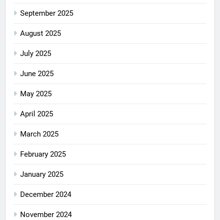
September 2025
August 2025
July 2025
June 2025
May 2025
April 2025
March 2025
February 2025
January 2025
December 2024
November 2024