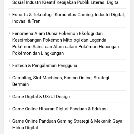
Sosial Industri Kreatif Kebijakan Publik Literasi Digital
Esports & Teknologi, Komunitas Gaming, Industri Digital,
Inovasi & Tren
Fenomena Alam Dunia Pokémon Ekologi dan
Keseimbangan Pokémon Mitologi dan Legenda
Pokémon Sains dan Alam dalam Pokémon Hubungan
Pokémon dan Lingkungan
Fintech & Pengalaman Pengguna
Gambling, Slot Machines, Kasino Online, Strategi
Bermain
Game Digital & UX/UI Design
Game Online Hiburan Digital Panduan & Edukasi
Game Online Panduan Gaming Strategi & Mekanik Gaya
Hidup Digital