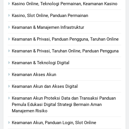
Kasino Online, Teknologi Permainan, Keamanan Kasino
Kasino, Slot Online, Panduan Permainan
Keamanan & Manajemen Infrastruktur
Keamanan & Privasi, Panduan Pengguna, Taruhan Online
Keamanan & Privasi, Taruhan Online, Panduan Pengguna
Keamanan & Teknologi Digital
Keamanan Akses Akun
Keamanan Akun dan Akses Digital
Keamanan Akun Proteksi Data dan Transaksi Panduan
Pemula Edukasi Digital Strategi Bermain Aman
Manajemen Risiko
Keamanan Akun, Panduan Login, Slot Online