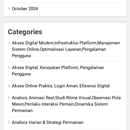
October 2024
Categories
Akses Digital Modern,Infrastruktur Platform,Manajemen
Sistem Online,Optimalisasi Layanan,Pengalaman
Pengguna
Akses Digital, Kecepatan Platform, Pengalaman
Pengguna
Akses Online Praktis, Login Aman, Efisiensi Digital
Analisis Animasi Reel,Studi Ritme Visual,Observasi Pola
Mesin,Perilaku Interaksi Pemain,Dinamika Sistem
Permainan
Analisis Harian & Strategi Permainan