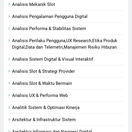
Analisis Mekanik Slot
Analisis Pengalaman Pengguna Digital
Analisis Performa & Stabilitas Sistem
Analisis Perilaku Pengguna,UX Research,Etika Produk
Digital,Data dan Telemetri,Manajemen Risiko Hiburan
Analisis Sistem Digital & Visual Interaktif
Analisis Slot & Strategi Provider
Analisis Slot & Waktu Bermain
Analisis UX & Performa Web
Analitik Sistem & Optimasi Kinerja
Arsitektur & Infrastruktur Sistem
Arsitektur Informasi dan Navigasi Digital