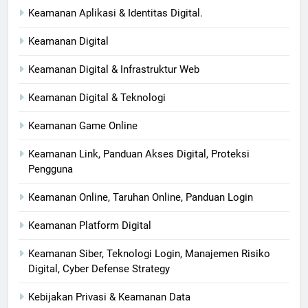
Keamanan Aplikasi & Identitas Digital.
Keamanan Digital
Keamanan Digital & Infrastruktur Web
Keamanan Digital & Teknologi
Keamanan Game Online
Keamanan Link, Panduan Akses Digital, Proteksi
Pengguna
Keamanan Online, Taruhan Online, Panduan Login
Keamanan Platform Digital
Keamanan Siber, Teknologi Login, Manajemen Risiko
Digital, Cyber Defense Strategy
Kebijakan Privasi & Keamanan Data