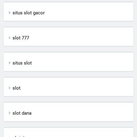
situs slot gacor
slot 777
situs slot
slot
slot dana