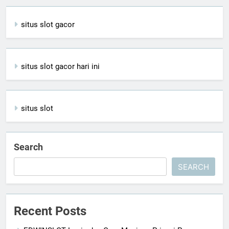
situs slot gacor
situs slot gacor hari ini
situs slot
Search
SEARCH
Recent Posts