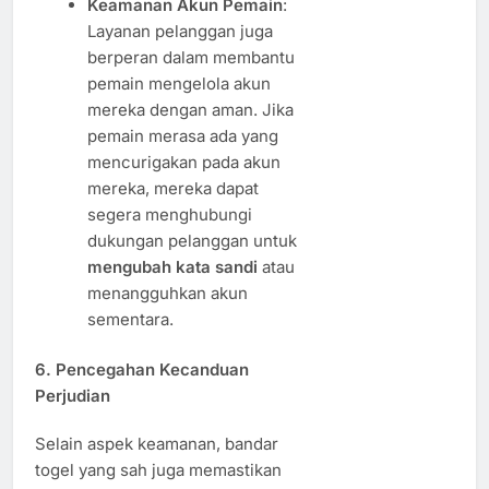
Keamanan Akun Pemain
:
Layanan pelanggan juga
berperan dalam membantu
pemain mengelola akun
mereka dengan aman. Jika
pemain merasa ada yang
mencurigakan pada akun
mereka, mereka dapat
segera menghubungi
dukungan pelanggan untuk
mengubah kata sandi
atau
menangguhkan akun
sementara.
6.
Pencegahan Kecanduan
Perjudian
Selain aspek keamanan, bandar
togel yang sah juga memastikan