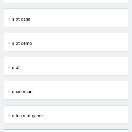
slot dana
slot demo
slot
spaceman
situs slot gacor