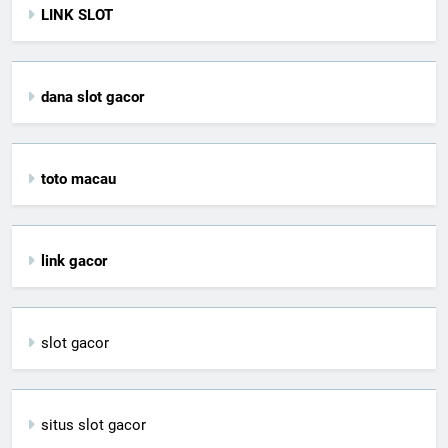
LINK SLOT
dana slot gacor
toto macau
link gacor
slot gacor
situs slot gacor