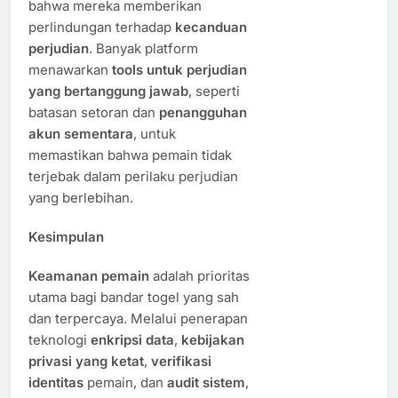
bahwa mereka memberikan
perlindungan terhadap
kecanduan
perjudian
. Banyak platform
menawarkan
tools untuk perjudian
yang bertanggung jawab
, seperti
batasan setoran dan
penangguhan
akun sementara
, untuk
memastikan bahwa pemain tidak
terjebak dalam perilaku perjudian
yang berlebihan.
Kesimpulan
Keamanan pemain
adalah prioritas
utama bagi bandar togel yang sah
dan terpercaya. Melalui penerapan
teknologi
enkripsi data
,
kebijakan
privasi yang ketat
,
verifikasi
identitas
pemain, dan
audit sistem
,