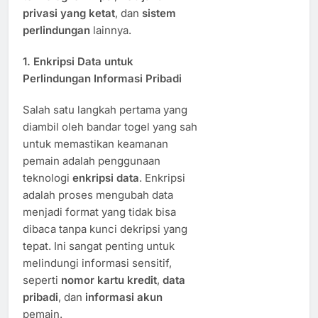
privasi yang ketat
, dan
sistem
perlindungan
lainnya.
1.
Enkripsi Data untuk
Perlindungan Informasi Pribadi
Salah satu langkah pertama yang
diambil oleh bandar togel yang sah
untuk memastikan keamanan
pemain adalah penggunaan
teknologi
enkripsi data
. Enkripsi
adalah proses mengubah data
menjadi format yang tidak bisa
dibaca tanpa kunci dekripsi yang
tepat. Ini sangat penting untuk
melindungi informasi sensitif,
seperti
nomor kartu kredit
,
data
pribadi
, dan
informasi akun
pemain.