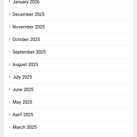
January 2026
December 2025
November 2025
October 2025
September 2025
August 2025
July 2025
June 2025
May 2025
April 2025
March 2025