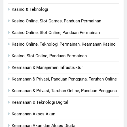
Kasino & Teknologi
Kasino Online, Slot Games, Panduan Permainan
Kasino Online, Slot Online, Panduan Permainan
Kasino Online, Teknologi Permainan, Keamanan Kasino
Kasino, Slot Online, Panduan Permainan
Keamanan & Manajemen Infrastruktur
Keamanan & Privasi, Panduan Pengguna, Taruhan Online
Keamanan & Privasi, Taruhan Online, Panduan Pengguna
Keamanan & Teknologi Digital
Keamanan Akses Akun
Keamanan Akun dan Akses Digital