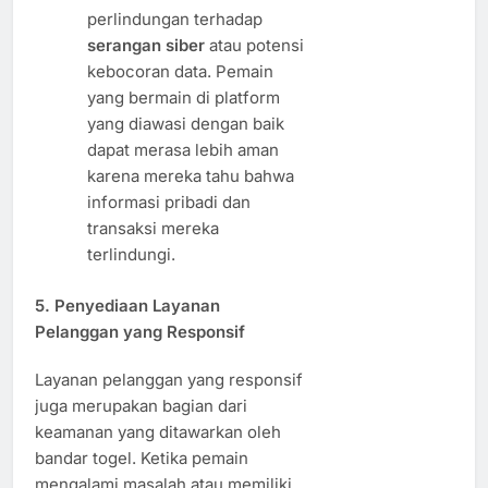
perlindungan terhadap
serangan siber
atau potensi
kebocoran data. Pemain
yang bermain di platform
yang diawasi dengan baik
dapat merasa lebih aman
karena mereka tahu bahwa
informasi pribadi dan
transaksi mereka
terlindungi.
5.
Penyediaan Layanan
Pelanggan yang Responsif
Layanan pelanggan yang responsif
juga merupakan bagian dari
keamanan yang ditawarkan oleh
bandar togel. Ketika pemain
mengalami masalah atau memiliki