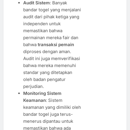
Audit Sistem
: Banyak
bandar togel yang menjalani
audit dari pihak ketiga yang
independen untuk
memastikan bahwa
permainan mereka fair dan
bahwa
transaksi pemain
diproses dengan aman.
Audit ini juga memverifikasi
bahwa mereka memenuhi
standar yang ditetapkan
oleh badan pengatur
perjudian.
Monitoring Sistem
Keamanan
: Sistem
keamanan yang dimiliki oleh
bandar togel juga terus-
menerus dipantau untuk
memastikan bahwa ada