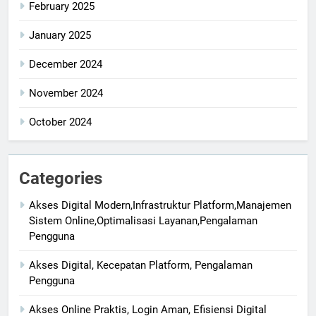
February 2025
January 2025
December 2024
November 2024
October 2024
Categories
Akses Digital Modern,Infrastruktur Platform,Manajemen
Sistem Online,Optimalisasi Layanan,Pengalaman
Pengguna
Akses Digital, Kecepatan Platform, Pengalaman
Pengguna
Akses Online Praktis, Login Aman, Efisiensi Digital