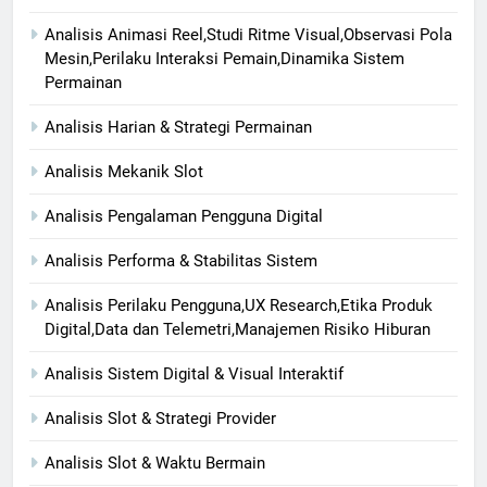
Analisis Animasi Reel,Studi Ritme Visual,Observasi Pola
Mesin,Perilaku Interaksi Pemain,Dinamika Sistem
Permainan
Analisis Harian & Strategi Permainan
Analisis Mekanik Slot
Analisis Pengalaman Pengguna Digital
Analisis Performa & Stabilitas Sistem
Analisis Perilaku Pengguna,UX Research,Etika Produk
Digital,Data dan Telemetri,Manajemen Risiko Hiburan
Analisis Sistem Digital & Visual Interaktif
Analisis Slot & Strategi Provider
Analisis Slot & Waktu Bermain