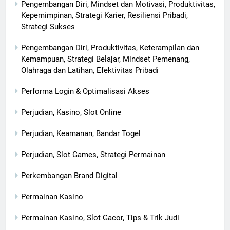
Pengembangan Diri, Mindset dan Motivasi, Produktivitas,
Kepemimpinan, Strategi Karier, Resiliensi Pribadi,
Strategi Sukses
Pengembangan Diri, Produktivitas, Keterampilan dan
Kemampuan, Strategi Belajar, Mindset Pemenang,
Olahraga dan Latihan, Efektivitas Pribadi
Performa Login & Optimalisasi Akses
Perjudian, Kasino, Slot Online
Perjudian, Keamanan, Bandar Togel
Perjudian, Slot Games, Strategi Permainan
Perkembangan Brand Digital
Permainan Kasino
Permainan Kasino, Slot Gacor, Tips & Trik Judi