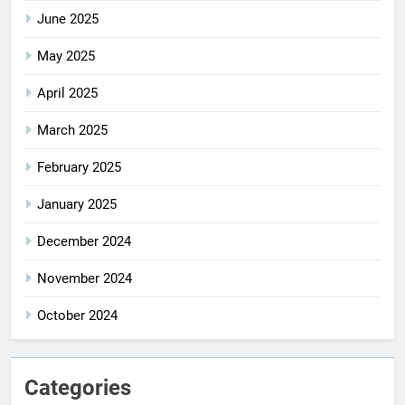
June 2025
May 2025
April 2025
March 2025
February 2025
January 2025
December 2024
November 2024
October 2024
Categories