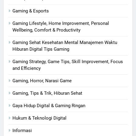
Gaming & Esports
Gaming Lifestyle, Home Improvement, Personal
Wellbeing, Comfort & Productivity
Gaming Sehat Kesehatan Mental Manajemen Waktu
Hiburan Digital Tips Gaming
Gaming Strategy, Game Tips, Skill Improvement, Focus
and Efficiency
Gaming, Horror, Narasi Game
Gaming, Tips & Trik, Hiburan Sehat
Gaya Hidup Digital & Gaming Ringan
Hukum & Teknologi Digital
Informasi