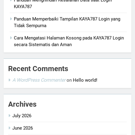
KAYA787
Panduan Memperbaiki Tampilan KAYA787 Login yang
Tidak Sempurna
Cara Mengatasi Halaman Kosong pada KAYA787 Login
secara Sistematis dan Aman
Recent Comments
A WordPress Commenter
on
Hello world!
Archives
July 2026
June 2026