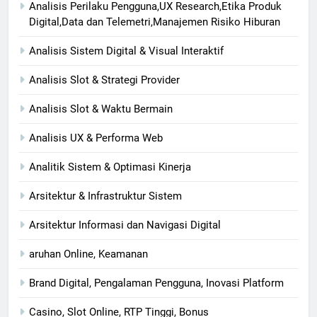
Analisis Perilaku Pengguna,UX Research,Etika Produk
Digital,Data dan Telemetri,Manajemen Risiko Hiburan
Analisis Sistem Digital & Visual Interaktif
Analisis Slot & Strategi Provider
Analisis Slot & Waktu Bermain
Analisis UX & Performa Web
Analitik Sistem & Optimasi Kinerja
Arsitektur & Infrastruktur Sistem
Arsitektur Informasi dan Navigasi Digital
aruhan Online, Keamanan
Brand Digital, Pengalaman Pengguna, Inovasi Platform
Casino, Slot Online, RTP Tinggi, Bonus