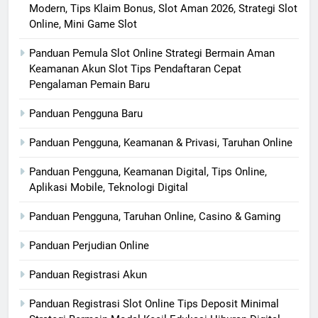
Modern, Tips Klaim Bonus, Slot Aman 2026, Strategi Slot
Online, Mini Game Slot
Panduan Pemula Slot Online Strategi Bermain Aman
Keamanan Akun Slot Tips Pendaftaran Cepat
Pengalaman Pemain Baru
Panduan Pengguna Baru
Panduan Pengguna, Keamanan & Privasi, Taruhan Online
Panduan Pengguna, Keamanan Digital, Tips Online,
Aplikasi Mobile, Teknologi Digital
Panduan Pengguna, Taruhan Online, Casino & Gaming
Panduan Perjudian Online
Panduan Registrasi Akun
Panduan Registrasi Slot Online Tips Deposit Minimal