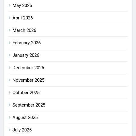
May 2026
April 2026
March 2026
February 2026
January 2026
December 2025
November 2025
October 2025
September 2025
August 2025
July 2025