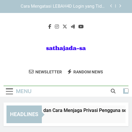
Skip
Panduan Menghindari Kesalahan Data saat Login
to
KAYA787
content
Panduan Memperbaiki Tampilan KAYA787 Login
yang Tidak Sempurna
EDWINSLOT Login dan Cara Menjaga Privasi
Pengguna secara Lebih Optimal
Cara Mengatasi LEBAH4D Login yang Tidak
Merespons secara Tepat dan Sistematis
Panduan Menghindari Kesalahan Data saat Login
KAYA787
Sathajada SA
Dapatkan Solusi Teknologi Terkini Dari
Panduan Memperbaiki Tampilan KAYA787 Login
NEWSLETTER
RANDOM NEWS
yang Tidak Sempurna
Sathajada SA. Konsultan Profesional Untuk
Transformasi Digital Bisnis Anda.
MENU
WINSLOT Login dan Cara Menjaga Privasi Pengguna secara L
HEADLINES
Weeks Ago